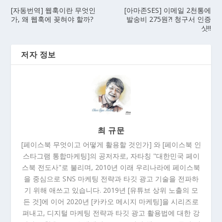
[자동번역] 웹훅이란 무엇인
[아마존SES] 이메일 2천통에
가, 왜 웹훅에 꽂혀야 할까?
발송비 275원?! 청구서 인증
샷!!
저자 정보
최 규문
[페이스북 무엇이고 어떻게 활용할 것인가] 와 [페이스북 인
스타그램 통합마케팅]의 공저자로, 자타칭 "대한민국 페이
스북 전도사"로 불리며, 2010년 이래 우리나라에 페이스북
을 중심으로 SNS 마케팅 전략과 타깃 광고 기술을 전파하
기 위해 애쓰고 있습니다. 2019년 [유튜브 상위 노출의 모
든 것]에 이어 2020년 [카카오 메시지 마케팅]을 시리즈로
펴내고, 디지털 마케팅 전략과 타깃 광고 활용법에 대한 강