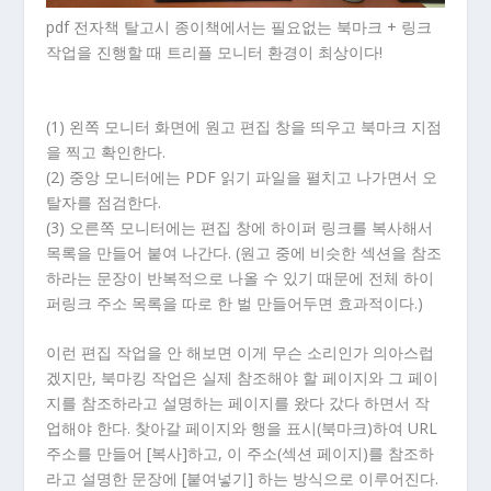
pdf 전자책 탈고시 종이책에서는 필요없는 북마크 + 링크
작업을 진행할 때 트리플 모니터 환경이 최상이다!
(1) 왼쪽 모니터 화면에 원고 편집 창을 띄우고 북마크 지점
을 찍고 확인한다.
(2) 중앙 모니터에는 PDF 읽기 파일을 펼치고 나가면서 오
탈자를 점검한다.
(3) 오른쪽 모니터에는 편집 창에 하이퍼 링크를 복사해서
목록을 만들어 붙여 나간다. (원고 중에 비슷한 섹션을 참조
하라는 문장이 반복적으로 나올 수 있기 때문에 전체 하이
퍼링크 주소 목록을 따로 한 벌 만들어두면 효과적이다.)
이런 편집 작업을 안 해보면 이게 무슨 소리인가 의아스럽
겠지만, 북마킹 작업은 실제 참조해야 할 페이지와 그 페이
지를 참조하라고 설명하는 페이지를 왔다 갔다 하면서 작
업해야 한다. 찾아갈 페이지와 행을 표시(북마크)하여 URL
주소를 만들어 [복사]하고, 이 주소(섹션 페이지)를 참조하
라고 설명한 문장에 [붙여넣기] 하는 방식으로 이루어진다.