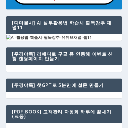
[디마불사] AI 실무활용법 학습시 필독강추 채
널11
[주경야독] 리애디로 구글 폼 연동해 이벤트 신
청 랜딩페이지 만들기
[주경야독] 챗GPT로 5분만에 설문 만들기
[PDF-BOOK] 고객관리 자동화 하루에 끝내기
(크몽)