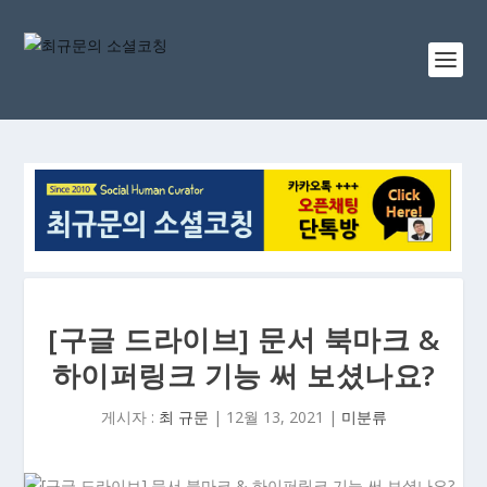
[구글 드라이브] 문서 북마크 &
하이퍼링크 기능 써 보셨나요?
게시자 :
최 규문
|
12월 13, 2021
|
미분류