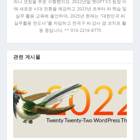
의나 코칭을 주로 수행했지요. 2022년말 챗GPT3.5 등장 이
래 새로운 시대 전환을 예감하고 2023년 초부터 AI 학습 및
실무 활용 교육에 올인하여, 2025년 현재는 "대한민국 AI
실무활용 전도사"를 자임하고 전국구 AI 강사 겸 코치로 활
동 중입니다. ^^ 010-2216-8775
관련 게시물