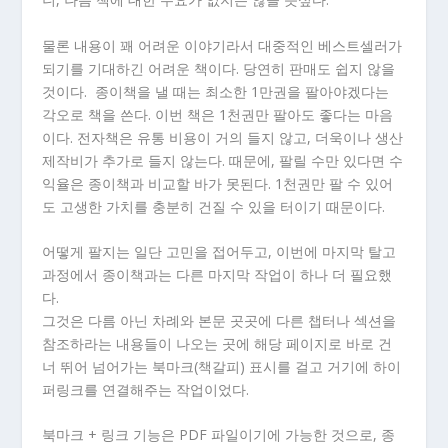
물론 내용이 꽤 어려운 이야기라서 대중적인 베스트셀러가
되기를 기대하긴 어려운 책이다. 당연히 판매도 쉽지 않을
것이다. 종이책을 낼 때는 최소한 1만권을 팔아야겠다는
각오로 책을 쓴다. 이번 책은 1천권만 팔아도 좋다는 마음
이다. 전자책은 유통 비용이 거의 들지 않고, 더욱이나 생산
제작비가 추가로 들지 않는다. 때문에, 팔릴 수만 있다면 수
익율은 종이책과 비교할 바가 못된다. 1천권만 팔 수 있어
도 고생한 가치를 충분히 건질 수 있을 터이기 때문이다.
어떻게 팔지는 일단 고민을 접어두고, 이번에 마지막 탈고
과정에서 종이책과는 다른 마지막 작업이 하나 더 필요했
다.
그것은 다름 아닌 차례와 본문 곳곳에 다른 챕터나 섹션을
참조하라는 내용들이 나오는 곳에 해당 페이지로 바로 건
너 뛰어 넘어가는 북마크(책갈피) 표시를 걸고 거기에 하이
퍼링크를 연결해주는 작업이었다.
북마크 + 링크 기능은 PDF 파일이기에 가능한 것으로, 종