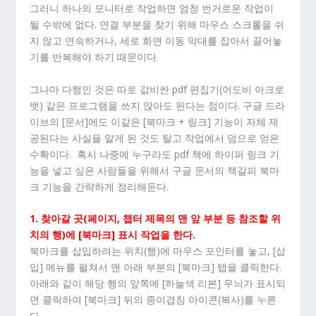
그러니 하나의 모니터로 작업하면 엄청 번거로운 작업이
될 수밖에 없다. 연결 부분을 찾기 위해 마우스 스크롤을 쉬
지 않고 연속하거나, 세로 화면 이동 막대를 잡아서 끌어놓
기를 반복해야 하기 때문이다.
그나마 다행인 것은 따로 값비싼 pdf 편집기(어도비 아크로
뱃) 같은 프로그램을 쓰지 않아도 된다는 점이다. 구글 드라
이브의 [문서]에도 이같은 [북마크 + 링크] 기능이 자체 제
공된다는 사실을 알게 된 것도 탈고 작업에서 덤으로 얻은
수확이다. 혹시 나중에 누구라도 pdf 책에 하이퍼 링크 기
능을 넣고 싶은 사람들을 위해서 구글 문서의 책갈피 북마
크 기능을 간략하게 정리해둔다.
1. 찾아갈 곳(페이지, 챕터 제목의 맨 앞 부분 등 참조할 위
치의 행)에 [북마크] 표시 작업을 한다.
북마크를 삽입하려는 위치(행)에 마우스 포인터를 놓고, [삽
입] 메뉴를 펼쳐서 맨 아래 부분의 [북마크] 탭을 클릭한다.
아래와 같이 해당 행의 앞쪽에 [하늘색 리본] 무늬가 표시되
면 클릭하여 [북마크] 뒤의 종이겹침 아이콘(복사)를 누른
다.