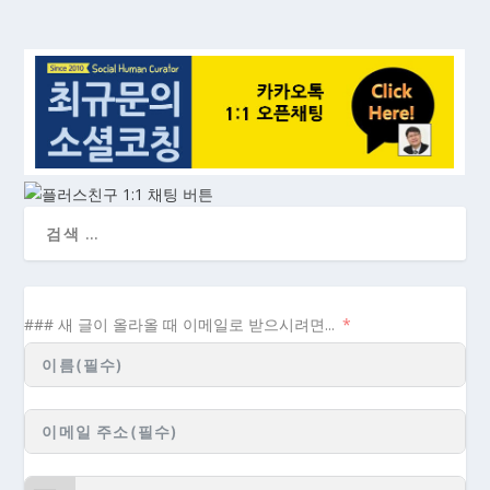
### 새 글이 올라올 때 이메일로 받으시려면...