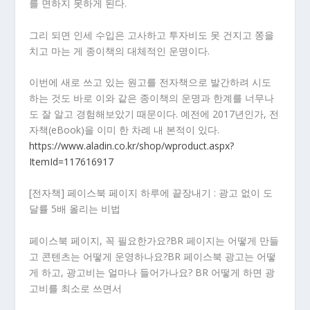
를 면하지 못하게 된다.
그리 되면 인세 수입은 고사하고 투자비도 못 건지고 쫑을
치고 마는 게 종이책의 대체적인 운명이다.
이번에 새로 쓰고 있는 원고를 전자책으로 발간하려 시도
하는 것도 바로 이와 같은 종이책의 운명과 한계를 너무나
도 잘 알고 경험해보았기 때문이다. 예전에 2017년인가, 전
자책(eBook)을 이미 한 차례 내 본적이 있다.
https://www.aladin.co.kr/shop/wproduct.aspx?
ItemId=117616917
[전자책] 페이스북 페이지 하루에 끝장내기 : 광고 없이 도
달률 5배 올리는 비법
페이스북 페이지, 꼭 필요한가요?BR 페이지는 어떻게 만들
고 콘텐츠는 어떻게 운영하나요?BR 페이스북 광고는 어떻
게 하고, 광고비는 얼마나 들어가나요? BR 어떻게 하면 광
고비를 최소로 쓰면서