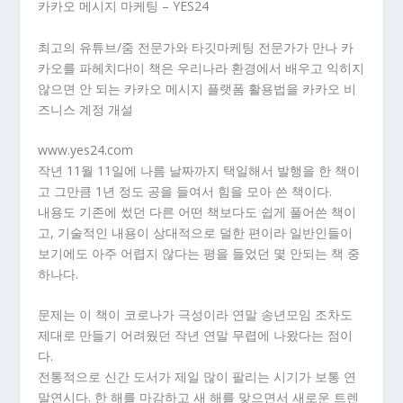
카카오 메시지 마케팅 – YES24
최고의 유튜브/줌 전문가와 타깃마케팅 전문가가 만나 카
카오를 파헤치다!이 책은 우리나라 환경에서 배우고 익히지
않으면 안 되는 카카오 메시지 플랫폼 활용법을 카카오 비
즈니스 계정 개설
www.yes24.com
작년 11월 11일에 나름 날짜까지 택일해서 발행을 한 책이
고 그만큼 1년 정도 공을 들여서 힘을 모아 쓴 책이다.
내용도 기존에 썼던 다른 어떤 책보다도 쉽게 풀어쓴 책이
고, 기술적인 내용이 상대적으로 덜한 편이라 일반인들이
보기에도 아주 어렵지 않다는 평을 들었던 몇 안되는 책 중
하나다.
문제는 이 책이 코로나가 극성이라 연말 송년모임 조차도
제대로 만들기 어려웠던 작년 연말 무렵에 나왔다는 점이
다.
전통적으로 신간 도서가 제일 많이 팔리는 시기가 보통 연
말연시다. 한 해를 마감하고 새 해를 맞으면서 새로운 트렌