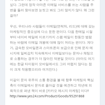
싶다. 그런데 정작 아마존 이메일 서비스를 쓰는 사람을 주
변을 둘러 찾아보면 눈씻고 봐도 그리 많지가 않다. 왜 그런
걸까?
우선, 우리나라 사람들이 이메일(연락처, 리드)에 대해 갖는
마케팅적인 중요성에 다소 둔한 편이다. 다음 한메일 시절
부터 네이버 메일에 이르기까지 스팸 메일이 한동안 범람
하는 바람에 이메일 개봉에 대해 많이 꺼리는 편이다. 게다
가, 급속한 모바일폰과 스마트폰의 보급으로 인해 문자 메
시지에 일찌감치 익숙해져서 이메일보다는 문자나 채팅으
로 소통하는 경우가 더 많아진 덕분일 것이다. (아마도 여기
에는 한글 타이핑이 모바일에서도 그리 어렵지 않다는 점
이 크게 작용했으리라 여겨진다.)
이같이 문자 위주의 소통 환경을 볼 때 향후 마케팅의 핵심
축이 이메일에서 문자로 옮아갈 것을 예견하고 작년에 의
욕적으로 펴낸 책이 바로 [카카오 메시지 마케팅] 이다!!
http://www.yes24.com/Product/Goods/95291868