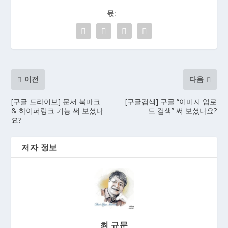
몫:
이전
다음
[구글 드라이브] 문서 북마크
[구글검색] 구글 “이미지 업로
& 하이퍼링크 기능 써 보셨나
드 검색” 써 보셨나요?
요?
저자 정보
최 규문