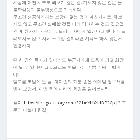
세상에 어떤 시도도 해보지 않은 일, 가보지 않은 길은 늘
불확실성과 불투명성으로 가득하다.
무조건 성공하리라는 보장이 없는 것과 마찬가지로, 해보
지도 않고 무조건 실패할 것을 미리 염려하는 것도 필요없
긴 매 한가지다. 문은 두드리는 자에게 열린다고 했다! 두드
려보지도 않고 지레 포기할 일이라면 시작도 하지 않는게
현명하다.
단 한 명의 독자가 있더라도 누군가에게 도움이 되고 희망
이 될 수 있다면 그것으로도 책을 내는 기쁨은 남는 법이
다!!
탈고를 코앞에 둔 날, 아마존의 기분 좋은 이메일 청구서를
받아 보면서, 이번 책의 미래에 희망을 걸어본다!!
출처:
https://letsgo.tistory.com/321#.YbbXldDP2Cp
[최규
문의 더불어 한길]