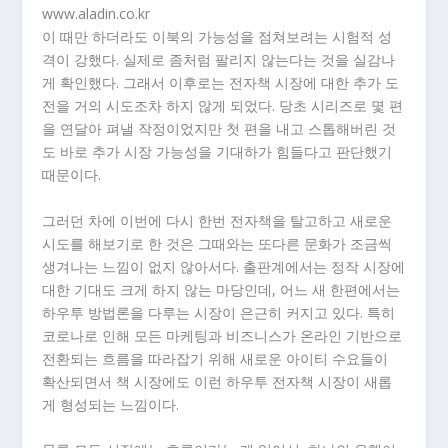
www.aladin.co.kr
이 때만 하더라도 이북의 가능성을 점쳐보려는 시험적 성
격이 강했다. 실제로 좀처럼 팔리지 않는다는 것을 실감나
게 확인했다. 그래서 이후로는 전자책 시장에 대한 추가 도
전을 거의 시도조차 하지 않게 되었다. 당초 시리즈로 몇 편
을 연달아 펴낼 작정이었지만 첫 편을 내고 스톱해버린 것
도 바로 추가 시장 가능성을 기대하가 힘들다고 판단했기
때문이다.
그러던 차에 이번에 다시 한번 전자책을 탈고하고 새로운
시도를 해보기로 한 것은 그때와는 또다른 문화가 조금씩
생겨나는 느낌이 없지 않아서다. 출판계에서는 정작 시장에
대한 기대도 크게 하지 않는 마당인데, 어느 새 한편에서는
하우투 방법론을 다루는 시장이 은근히 커지고 있다. 특히
코로나로 인해 모든 마케팅과 비즈니스가 온라인 기반으로
전환되는 흐름을 따라잡기 위해 새로운 아이티 수요들이
확산되면서 책 시장에도 이런 하우투 전자책 시장이 새롭
게 형성되는 느낌이다.