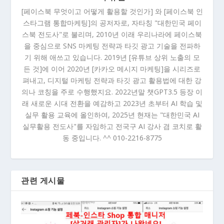
[페이스북 무엇이고 어떻게 활용할 것인가] 와 [페이스북 인
스타그램 통합마케팅]의 공저자로, 자타칭 "대한민국 페이
스북 전도사"로 불리며, 2010년 이래 우리나라에 페이스북
을 중심으로 SNS 마케팅 전략과 타깃 광고 기술을 전파하
기 위해 애쓰고 있습니다. 2019년 [유튜브 상위 노출의 모
든 것]에 이어 2020년 [카카오 메시지 마케팅]을 시리즈로
펴내고, 디지털 마케팅 전략과 타깃 광고 활용법에 대한 강
의나 코칭을 주로 수행했지요. 2022년말 챗GPT3.5 등장 이
래 새로운 시대 전환을 예감하고 2023년 초부터 AI 학습 및
실무 활용 교육에 올인하여, 2025년 현재는 "대한민국 AI
실무활용 전도사"를 자임하고 전국구 AI 강사 겸 코치로 활
동 중입니다. ^^ 010-2216-8775
관련 게시물