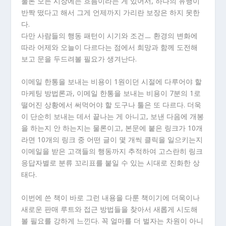
물론 모든 시장에는 흐름이라는 게 있어서, 하나의 유행이
반짝 떴다고 해서 그게 언제까지 가리란 보장은 하지 못한
다.
다만 사람들의 행동 패턴이 시기와 조건ㅡ 환경의 변화에
따라 어제와 오늘이 다르다는 점에서 희망과 함께 도전해
보고 문을 두드려볼 필요가 생겨난다.
이메일 한통을 보내는 비용이 1원이던 시절에 다루어야 할
마케팅 방법론과, 이메일 한통을 보내는 비용이 7분의 1로
떨어진 상황에서 써먹어야 할 도구나 툴은 또 다르다. 더욱
이 단순히 보내는 데서 끝나는 게 아니고, 보낸 다음에 개봉
을 하는지 안 하는지는 물론이고, 본문에 붙은 링크가 10개
라면 10개의 링크 중 어떤 글이 몇 개씩 클릭을 일으키는지
이메일을 받은 고객들의 행동까지 추적하여 고스란히 링크
응답자별로 분류 꼬리표를 붙일 수 있는 시대로 진화한 상
태다.
이번에 쓴 책이 바로 그런 내용을 다룬 책이기에 더욱이나
새로운 판매 루트와 접근 방법들을 찾아서 새롭게 시도해
볼 필요를 강하게 느낀다. 꼭 얼마를 더 벌자는 차원이 아니