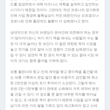
드를 점검하면서 새해 비즈니스 계획을 설계하고 입안하는
시기이기 때문일 것이다. 그런데도 작년 코로나의 장기화로
인해 사업 환경에 불확실성이 커진 때문인지는 모르겠으나
코로나로 인해 출판계도 불황이 더 심해졌다고 한다.
상대적으로 자신의 브랜딩이 온라인에 의존해야 하는 경우
가 많아지다보니, 여기 저기 책을 펴내는 사람들의 수는 훨
씬 더 크게 늘어난 듯 보인다. 이 말은 제한된 독자 시장을
놓고 작가들 간의 절대 시간 경쟁이 그만큼 심해졌다는 말
일 수 있다. 당연히 책 한 권이 차지할 수 있는 절대 시장 파
이의 크기는 함께 줄어들 수밖에 없다.
보통 출판사와 원고-인세 계약을 맺고 종이책을 출간할 때
는 보통 기획에서 편집 발간 홍보 비용까지 감안할 때 최소
한 2천만원 이상의 초기 투자비가 소요된다. 그렇게 해서
초판 2천~3천부를 유가 판매로 소화해야 겨우 제작비 본전
을 건질 수 있다. 이 정도를 못 팔면 대부분 적자를 벗어날
수 없고, 또 새로운 책이 쏟아지기 때문에 시일을 넘겨 해를
넘기게 되면 거의 팔릴 기회도 없이 재고화되어 창고 신세