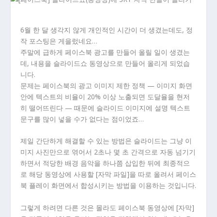
6월 한 달 생각지 않게 개인적인 시간이 더 생겼는데도, 정
작 포스팅은 게을렀네요…
주말에 급하게 페이스북 광고를 만들어 올릴 일이 생겼는
데, 내용을 슬라이드쇼 동영상으로 만들어 올리게 되었습
니다.
문제는 페이스북의 광고 이미지 제한 정책 — 이미지 화면
안에 텍스트의 비율이 20% 이상 노출되면 도달율을 현저
히 떨어뜨린다 — 때문에 슬라이드 이미지에 설명 텍스트
문구를 많이 넣을 수가 없다는 점이었죠…
제일 간단하게 해결할 수 있는 방법은 슬라이드는 그냥 이
미지 사진만으로 엮어서 2초나 몇 초 간격으로 자동 넘기기
하면서 적당한 배경 음악을 하나쯤 삽입한 뒤에 최종적으
로 해당 동영상에 사용할 [자막 파일]을 따로 올려서 페이스
북 플레이 화면에서 합성시키는 방법을 이용하는 것입니다.
그렇게 하려면 다른 것은 몰라도 페이스북 동영상에 [자막]