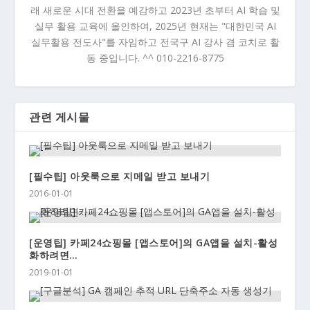
래 새로운 시대 전환을 예감하고 2023년 초부터 AI 학습 및
실무 활용 교육에 올인하여, 2025년 현재는 "대한민국 AI
실무활용 전도사"를 자임하고 전국구 AI 강사 겸 코치로 활
동 중입니다. ^^ 010-2216-8775
관련 게시물
[필수팁] 아웃룩으로 지메일 받고 보내기
2016-01-01
[운영팁] 카페24쇼핑몰 [앱스토어]의 GA앱을 설치-활성
화하려면…
2019-01-01