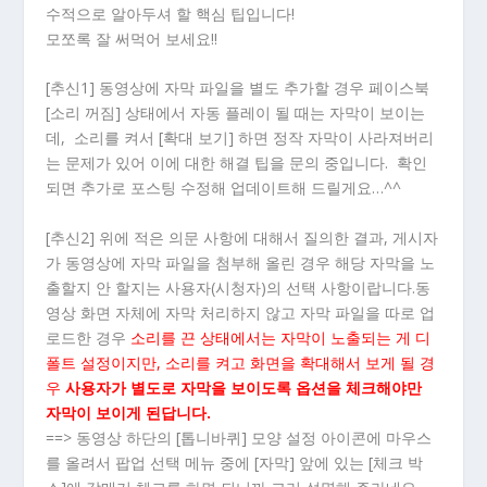
수적으로 알아두셔 할 핵심 팁입니다!
모쪼록 잘 써먹어 보세요!!
[추신1] 동영상에 자막 파일을 별도 추가할 경우 페이스북
[소리 꺼짐] 상태에서 자동 플레이 될 때는 자막이 보이는
데, 소리를 켜서 [확대 보기] 하면 정작 자막이 사라져버리
는 문제가 있어 이에 대한 해결 팁을 문의 중입니다. 확인
되면 추가로 포스팅 수정해 업데이트해 드릴게요…^^
[추신2] 위에 적은 의문 사항에 대해서 질의한 결과, 게시자
가 동영상에 자막 파일을 첨부해 올린 경우 해당 자막을 노
출할지 안 할지는 사용자(시청자)의 선택 사항이랍니다.동
영상 화면 자체에 자막 처리하지 않고 자막 파일을 따로 업
로드한 경우
소리를 끈 상태에서는 자막이 노출되는 게 디
폴트 설정이지만, 소리를 켜고 화면을 확대해서 보게 될 경
우
사용자가 별도로 자막을 보이도록 옵션을 체크해야만
자막이 보이게 된답니다.
==> 동영상 하단의 [톱니바퀴] 모양 설정 아이콘에 마우스
를 올려서 팝업 선택 메뉴 중에 [자막] 앞에 있는 [체크 박