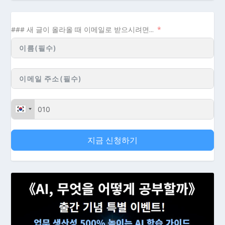
### 새 글이 올라올 때 이메일로 받으시려면...
지금 신청하기