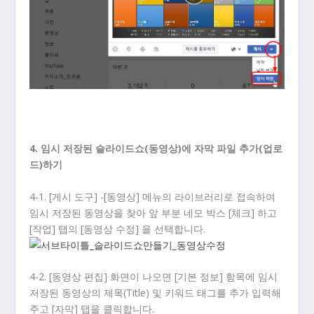
4. 임시 저장된 슬라이드쇼(동영상)에 자막 파일 추가(업로
드)하기
4-1. [게시 도구] -[동영상] 메뉴의 라이브러리로 접속하여
임시 저장된 동영상을 찾아 앞 부분 네모 박스 [체크] 하고
[작업] 탭의 [동영상 수정] 을 선택합니다.
4-2. [동영상 편집] 화면이 나오면 [기본 정보] 항목에 임시
저장된 동영상의 제목(Title) 및 키워드 태그를 추가 입력해
주고 [자막] 탭을 클릭합니다.