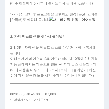
(아주 친절하게 상세하게 순서도까지 올려져 있습니다.)
1-2. 정상 설치 후 프로그램을 실행하고 환경 [옵션] 언어를
[한국어]로 설정해 줍니다.
2. 자막 텍스트 샘플 찾아서 붙여넣기
2-1. SRT 자막 샘플 텍스트 소스를 아무 거나 하나 복사해
옵니다.
아래는 제가 페이스북 슬라이드쇼 이미지 10장에 2초 간격
자동 플레이되는 기준으로 만든 srt 자막 소스 샘플입니다.
(아래 내용을 마우스 드래그해서 [복사] – [붙여넣기] 하신
뒤에 자막 문구와 노출 시간 숫자만 수정하시면 됩니다.)
1
00:00:00,000 –> 00:00:02,000
안녕하세요, 또 만났군요!