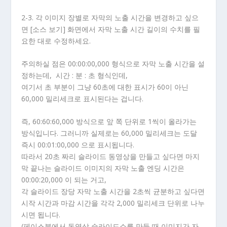
2-3. 각 이미지 장별로 자막의 노출 시간을 변경하고 싶으
면 [소스 보기] 화면에서 자막 노출 시간 길이의 수치를 필
요한 대로 수정하세요.
주의하실 점은 00:00:00,000 형식으로 자막 노출 시간을 설
정하는데, 시간 : 분 : 초 형식인데,
여기서 초 부분이 그냥 60초에 대한 표시가 60이 아닌
60,000 밀리세크로 표시된다는 겁니다.
즉, 60:60:60,000 방식으로 앞 쪽 단위로 1씩이 올라가는
방식입니다. 그러니까 실제로는 60,000 밀리세크는 도달
즉시 00:01:00,000 으로 표시됩니다.
따라서 20초 짜리 슬라이드 동영상을 만들고 싶다면 마지
막 끝나는 슬라이드 이미지의 자막 노출 엔딩 시간은
00:00:20,000 이 되는 거고,
각 슬라이드 장당 자막 노출 시간을 2초씩 균분하고 싶다면
시작 시간과 마감 시간을 각각 2,000 밀리세크 단위로 나누
시면 됩니다.
(페이스북에서 동영상 슬라이드쇼를 만들 때 이미지간 자