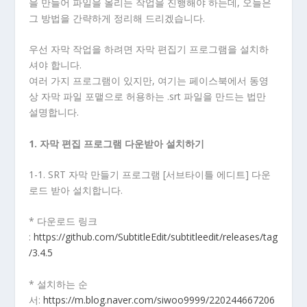
을 만들어 파일을 올리는 작업을 진행해야 하는데, 오늘은
그 방법을 간략하게 정리해 드리겠습니다.
우선 자막 작업을 하려면 자막 편집기 프로그램을 설치하
셔야 합니다.
여러 가지 프로그램이 있지만, 여기는 페이스북에서 동영
상 자막 파일 포맽으로 허용하는 .srt 파일을 만드는 법만
설명합니다.
1. 자막 편집 프로그램 다운받아 설치하기
1-1. SRT 자막 만들기 프로그램 [서브타이틀 에디트] 다운
로드 받아 설치합니다.
* 다운로드 링크
:
https://github.com/SubtitleEdit/subtitleedit/releases/tag
/3.4.5
* 설치하는 순
서:
https://m.blog.naver.com/siwoo9999/220244667206