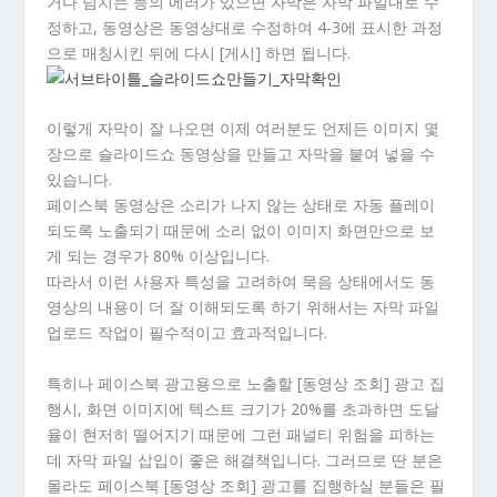
거나 넘치는 등의 에러가 있으면 자막은 자막 파일대로 수
정하고, 동영상은 동영상대로 수정하여 4-3에 표시한 과정
으로 매칭시킨 뒤에 다시 [게시] 하면 됩니다.
이렇게 자막이 잘 나오면 이제 여러분도 언제든 이미지 몇
장으로 슬라이드쇼 동영상을 만들고 자막을 붙여 넣을 수
있습니다.
페이스북 동영상은 소리가 나지 않는 상태로 자동 플레이
되도록 노출되기 때문에 소리 없이 이미지 화면만으로 보
게 되는 경우가 80% 이상입니다.
따라서 이런 사용자 특성을 고려하여 묵음 상태에서도 동
영상의 내용이 더 잘 이해되도록 하기 위해서는 자막 파일
업로드 작업이 필수적이고 효과적입니다.
특히나 페이스북 광고용으로 노출할 [동영상 조회] 광고 집
행시, 화면 이미지에 텍스트 크기가 20%를 초과하면 도달
율이 현저히 떨어지기 때문에 그런 패널티 위험을 피하는
데 자막 파일 삽입이 좋은 해결책입니다. 그러므로 딴 분은
몰라도 페이스북 [동영상 조회] 광고를 집행하실 분들은 필