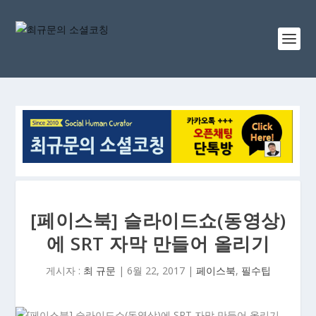
[페이스북] 슬라이드쇼(동영상)
에 SRT 자막 만들어 올리기
게시자 :
최 규문
|
6월 22, 2017
|
페이스북
,
필수팁