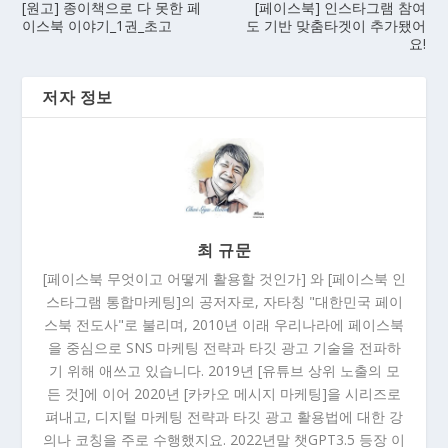
[원고] 종이책으로 다 못한 페
[페이스북] 인스타그램 참여
이스북 이야기_1권_초고
도 기반 맞춤타겟이 추가됐어
요!
저자 정보
최 규문
[페이스북 무엇이고 어떻게 활용할 것인가] 와 [페이스북 인
스타그램 통합마케팅]의 공저자로, 자타칭 "대한민국 페이
스북 전도사"로 불리며, 2010년 이래 우리나라에 페이스북
을 중심으로 SNS 마케팅 전략과 타깃 광고 기술을 전파하
기 위해 애쓰고 있습니다. 2019년 [유튜브 상위 노출의 모
든 것]에 이어 2020년 [카카오 메시지 마케팅]을 시리즈로
펴내고, 디지털 마케팅 전략과 타깃 광고 활용법에 대한 강
의나 코칭을 주로 수행했지요. 2022년말 챗GPT3.5 등장 이