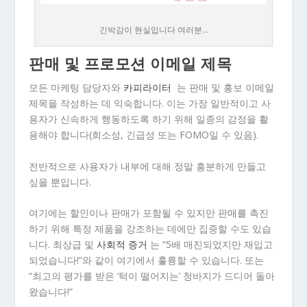
긴박감이 현실입니다 여러분…
판매 및 프로모션 이메일 제목
모든 마케팅 담당자와
카피라이터
는 판매 및 홍보 이메일
제목을 작성하는 데 익숙합니다. 이는 가장 일반적이고 사
용자가 신속하게 행동하도록 하기 위해 일종의 감정을 활
용해야 합니다(희소성, 긴급성 또는 FOMO일 수 있음).
전반적으로 사용자가 내부에 대해 정말 흥분하게 만들고
싶을 뿐입니다.
여기에는 할인이나 판매가 포함될 수 있지만 판매를 촉진
하기 위해 특정 제품을 강조하는 데에만 집중할 수도 있습
니다. 최상급 및
사회적 증거
는 “5배 매진되었지만 재입고
되었습니다!”와 같이 여기에서 훌륭할 수 있습니다. 또는
“최고의 평가를 받은 ‘턱이 떨어지는’ 청바지가 드디어 돌아
왔습니다!”