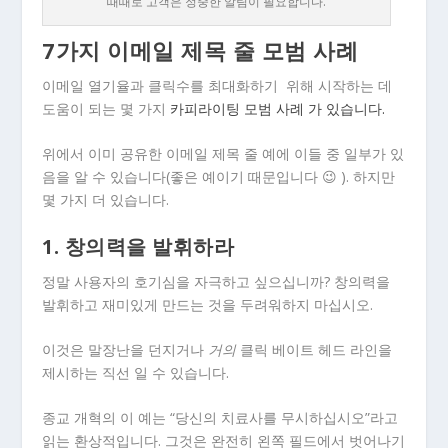
때때로 고객은 정중한 알림이 필요합니다.
7가지 이메일 제목 줄 모범 사례
이메일 열기율과 클릭수를 최대화하기 위해 시작하는 데
도움이 되는 몇 가지
카피라이팅 모범 사례 가 있습니다.
위에서 이미 공유한 이메일 제목 줄 예에 이들 중 일부가 있
음을 알 수 있습니다(좋은 예이기 때문입니다 😉 ). 하지만
몇 가지 더 있습니다.
1. 창의력을 발휘하라
정말 사용자의 호기심을 자극하고 싶으십니까? 창의력을
발휘하고 재미있게 만드는 것을 두려워하지 마십시오.
이것은 말장난을 던지거나
거의
클릭 베이트 헤드 라인을
제시하는 직선 일 수 있습니다.
종교 개혁의 이 예는 “당신의 치료사를 무시하십시오”라고
읽는 환상적입니다. 그것은 완전히 왼쪽 필드에서 벗어나기