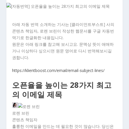
아래 자동 번역 소개하는 기사는 [클라이언트부스트] 사의
콘텐츠 책임자, 로렌 브린이 작성한 웹문서를 구글 자동번
역기로 한글화한 내용입니다.
원문은 아래 링크를 참고해 보시고요. 문맥상 뜻이 애매하
거나 이상하다 싶으시면 원문 영어로 다시 번역해보시길
권합니다.
https://klientboost.com/email/email-subject-lines/
오픈율을 높이는 28가지 최고
의 이메일 제목
로렌 브린
콘텐츠 책임자
훌륭한 이메일을 만드는 데 필요한 것이 많습니다. 당신은