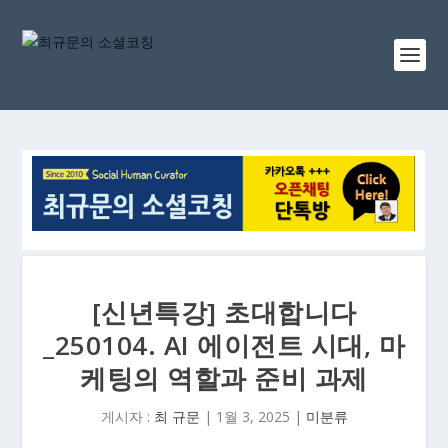
[신년특강] 초대합니다
_250104. AI 에이전트 시대, 마
케팅의 역할과 준비 과제
게시자 :
최 규문
|
1월 3, 2025
|
미분류