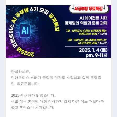
안녕하세요,
민앤초이스 스터디 클럽을 민진홍 소장님과 함께 운영중
인 최규문입니다.
2025년 새해가 밝았습니다.
세밑 정국 혼란에 대형 참사까지 겹쳐 다른 어느 때보다 어
렵고 혼란스런 시기입니다.