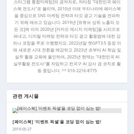
스타그램 통합마케팅]의 공저자로, 자타칭 "대한민국 페이
스북 전도사"로 불리며, 2010년 이래 우리나라에 페이스북
을 중심으로 SNS 마케팅 전략과 타깃 광고 기술을 전파하
기 위해 애쓰고 있습니다. 2019년 [유튜브 상위 노출의 모
든 것]에 이어 2020년 [카카오 메시지 마케팅]을 시리즈로
펴내고, 디지털 마케팅 전략과 타깃 광고 활용법에 대한 강
의나 코칭을 주로 수행했지요. 2022년말 챗GPT3.5 등장 이
래 새로운 시대 전환을 예감하고 2023년 초부터 AI 학습 및
실무 활용 교육에 올인하여, 2025년 현재는 "대한민국 AI
실무활용 전도사"를 자임하고 전국구 AI 강사 겸 코치로 활
동 중입니다. ^^ 010-2216-8775
관련 게시물
[페이스북] ‘이벤트 픽셀’을 코딩 없이 심는 법!
2019-05-27