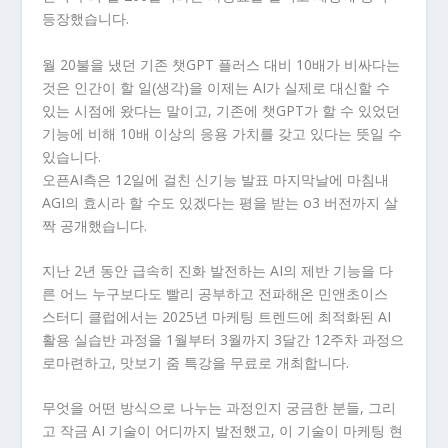
등장했습니다.
월 20불을 냈던 기존 챗GPT 플러스 대비 10배가 비싸다는
것은 인간이 할 일(생각)을 이제는 AI가 실제로 대신할 수
있는 시점에 왔다는 말이고, 기존에 챗GPT가 할 수 있었던
기능에 비해 10배 이상의 응용 가치를 갖고 있다는 뜻일 수
있습니다.
오픈AI측은 12일에 걸친 신기능 발표 마지막날에 마침내
AGI의 효시라 할 수도 있겠다는 평을 받는 o3 버전까지 살
짝 공개했습니다.
지난 2년 동안 급속히 진화 발전하는 AI의 제반 기능을 다
른 어느 누구보다도 빨리 공부하고 전파해온 민앤초이스
스터디 클럽에서는 2025년 마케팅 트렌드에 최적화된 AI
활용 실습반 과정을 1월부터 3월까지 3달간 12주차 과정으
로마련하고, 맛보기 줌 특강을 무료로 개최합니다.
무엇을 어떤 방식으로 나누는 과정인지 궁금한 분들, 그리
고 작금 AI 기술이 어디까지 발전했고, 이 기술이 마케팅 현