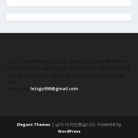
제공 : 소셜네트웍코리아 | 대표 : 최규문 | 사업자등록 : 105-16-
66079 | (06734) 서울시 강남구 봉은사로 317, 2층(아모제논현빌
딩) | 통신판매업신고 : 2016-서울서초-1248 | 상담 : 02-6368-
8777
Contact us:
letsgo999@gmail.com
| 님이 디자인했습니다. Powered by
Elegant Themes
WordPress