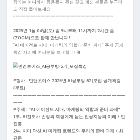
장에는 어디까지 응용될지 관심 갖고 계신 분들은 누구라
도 직접 들어보세요.
========================================
2025년 1월 04일(토) 밤 9시부터 11시까지 2시간 줌
(ZOOM)으로 함께 만납니다 !
“AI 에이전트 시대, 마케팅의 역할과 준비 과제” 주제 공개
특강 자리에 여러분을 초대합니다!!
#행사 : 민앤초이스 2025년 AI공부방 6기모집 공개특강
(무료)
————————————————————————
——
#주제 : “AI 에이전트 시대, 마케팅의 역할과 준비 과제”
1부. AI전도사 손정의 회장에게 듣는 인공지능의 미래 / 민
진홍
2부. 이미 닥친 AI 마케팅 트렌드와 우리의 준비 과제 / 최
규문