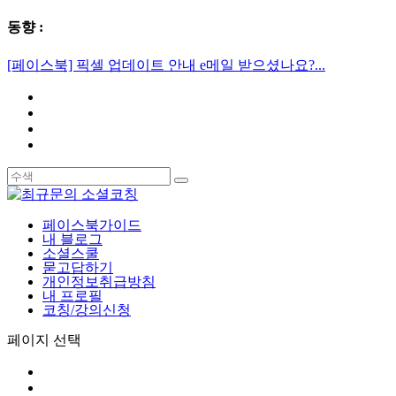
동향 :
[페이스북] 픽셀 업데이트 안내 e메일 받으셨나요?...
페이스북가이드
내 블로그
소셜스쿨
묻고답하기
개인정보취급방침
내 프로필
코칭/강의신청
페이지 선택