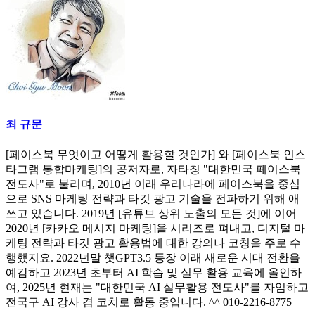
최 규문
[페이스북 무엇이고 어떻게 활용할 것인가] 와 [페이스북 인스
타그램 통합마케팅]의 공저자로, 자타칭 "대한민국 페이스북
전도사"로 불리며, 2010년 이래 우리나라에 페이스북을 중심
으로 SNS 마케팅 전략과 타깃 광고 기술을 전파하기 위해 애
쓰고 있습니다. 2019년 [유튜브 상위 노출의 모든 것]에 이어
2020년 [카카오 메시지 마케팅]을 시리즈로 펴내고, 디지털 마
케팅 전략과 타깃 광고 활용법에 대한 강의나 코칭을 주로 수
행했지요. 2022년말 챗GPT3.5 등장 이래 새로운 시대 전환을
예감하고 2023년 초부터 AI 학습 및 실무 활용 교육에 올인하
여, 2025년 현재는 "대한민국 AI 실무활용 전도사"를 자임하고
전국구 AI 강사 겸 코치로 활동 중입니다. ^^ 010-2216-8775