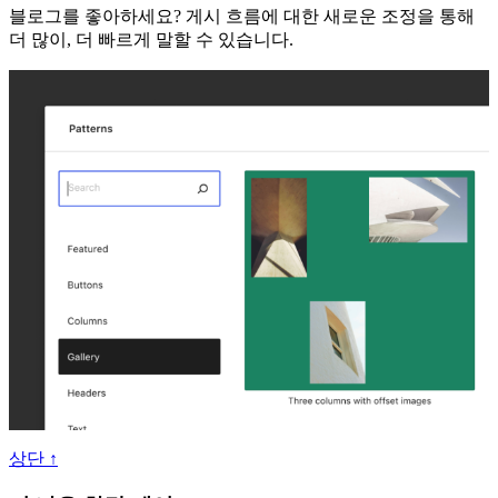
블로그를 좋아하세요? 게시 흐름에 대한 새로운 조정을 통해
은
더 많이, 더 빠르게 말할 수 있습니다.
개
선
사
항
및
업
데
이
트
상단 ↑