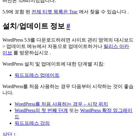
버전은 52641이었습니다.
5.9에 포함 된
전체 티켓 목록은
Trac
에서 찾을 수 있습니다 .
설
설치/업데이트 정보
#
치/
WordPress 5.9를 다운로드하려면 사이트 관리 영역의 대시보드
업
> 업데이트 메뉴에서 자동으로 업데이트하거나
릴리스 아카
이브
를 방문하십시오 .
데
이
WordPress 설치 및 업데이트에 대한 단계별 지침:
트
워드프레스 업데이트
정
WordPress를 처음 사용하는 경우 다음부터 시작하는 것이 좋습
보
니다.
WordPress를 처음 사용하는 경우 – 시작 위치
WordPress의 첫 번째 단계
또는
WordPress 확장 업그레이
드
워드프레스 강의
상단 ↑