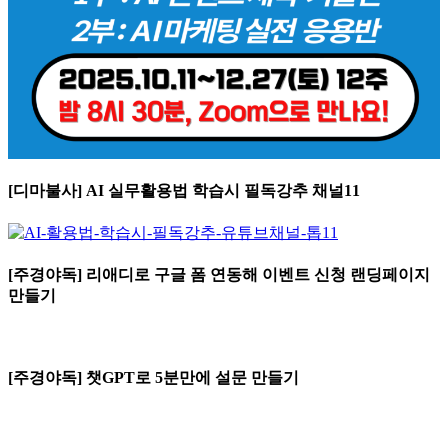
[디마불사] AI 실무활용법 학습시 필독강추 채널11
[주경야독] 리애디로 구글 폼 연동해 이벤트 신청 랜딩페이지
만들기
[주경야독] 챗GPT로 5분만에 설문 만들기