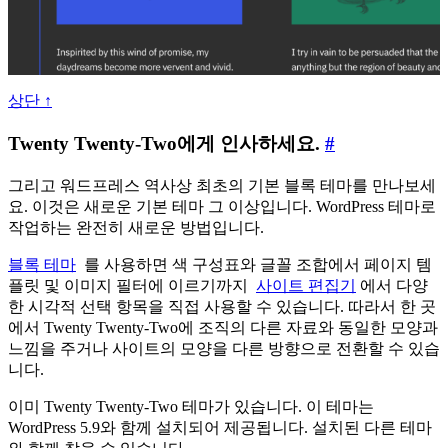
니
다.
상단 ↑
Twenty
Twenty Twenty-Two에게 인사하세요.
#
Twenty-
Two
그리고 워드프레스 역사상 최초의 기본 블록 테마를 만나보세
요. 이것은 새로운 기본 테마 그 이상입니다. WordPress 테마로
에
작업하는 완전히 새로운 방법입니다.
게
인
블록 테마
를 사용하면 색 구성표와 글꼴 조합에서 페이지 템
사
플릿 및 이미지 필터에 이르기까지
사이트 편집기
에서 다양
한 시각적 선택 항목을 직접 사용할 수 있습니다. 따라서 한 곳
하
에서 Twenty Twenty-Two에 조직의 다른 자료와 동일한 모양과
세
느낌을 주거나 사이트의 모양을 다른 방향으로 전환할 수 있습
요.
니다.
이미 Twenty Twenty-Two 테마가 있습니다. 이 테마는
WordPress 5.9와 함께 설치되어 제공됩니다. 설치된 다른 테마