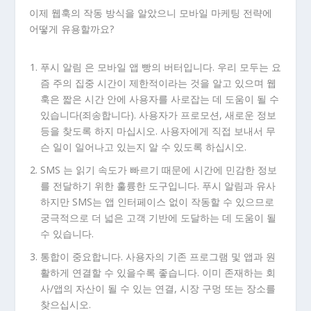
이제 웹훅의 작동 방식을 알았으니 모바일 마케팅 전략에
어떻게 유용할까요?
푸시 알림 은 모바일 앱 빵의 버터입니다.
우리 모두는 요
즘 주의 집중 시간이 제한적이라는 것을 알고 있으며 웹
훅은 짧은 시간 안에 사용자를 사로잡는 데 도움이 될 수
있습니다(죄송합니다). 사용자가 프로모션, 새로운 정보
등을 찾도록 하지 마십시오. 사용자에게 직접 보내서 무
슨 일이 일어나고 있는지 알 수 있도록 하십시오.
SMS 는 읽기 속도가 빠르기 때문에 시간에 민감한 정보
를 전달하기 위한 훌륭한 도구입니다.
푸시 알림과 유사
하지만 SMS는 앱 인터페이스 없이 작동할 수 있으므로
궁극적으로 더 넓은 고객 기반에 도달하는 데 도움이 될
수 있습니다.
통합이 중요합니다.
사용자의 기존 프로그램 및 앱과 원
활하게 연결할 수 있을수록 좋습니다. 이미 존재하는 회
사/앱의 자산이 될 수 있는 연결, 시장 구멍 또는 장소를
찾으십시오.