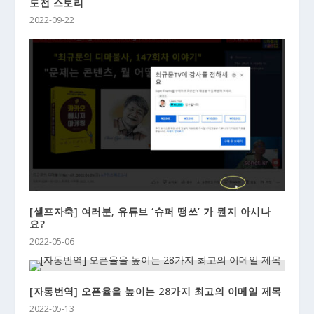
도전 스토리
2022-09-22
[셀프자축] 여러분, 유튜브 ‘슈퍼 땡쓰’ 가 뭔지 아시나
요?
2022-05-06
[자동번역] 오픈율을 높이는 28가지 최고의 이메일 제목
2022-05-13