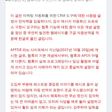
이 글은
마케팅 자동화를 위한 CRM 도구
에 대한 사용법 설
명서 전자책을 집필하다가, 접수 메시지 자동회신 프로세
스 구현시 요구되는 웹훅 기능에 대한 좀더 쉬운 개념 설명
을 찾던 중 우연히 발견한 웹페이지를 구글 자동번역을 적
용해 한글로 옮긴 글입니다.
AFFDE 라는 사이트에서 지난달(2021년 10월 20일)에 게
시한 글로, 웹훅의 기본 개념에서부터, 웹훅과 API가 어떻
게 다른지, 웹훅이 실제 프로그래밍이나 일상 활동에 어떻
게 쓰이고 있는지 사례까지 재미 있고 충실하게 설명이 잘
되어 있습니다.
도입부 부분에 레스토랑 종업원 이야기를 예시로 들어 설
명하는 바람에 자동 번역의 표현이 조금 우스꽝스러운 부
분이 없지 않지만, 새겨서 해독하시면 무슨 뜻인지 짐작하
는 데 큰 어려움이 없고, 오히려 식당을 예로 들어 설명하고
있어서 훨씬 쉽게 이해가 되는 글입니다. 강추하며 일독을