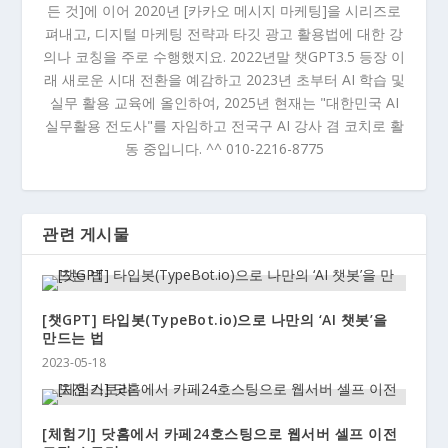
든 것]에 이어 2020년 [카카오 메시지 마케팅]을 시리즈로
펴내고, 디지털 마케팅 전략과 타깃 광고 활용법에 대한 강
의나 코칭을 주로 수행했지요. 2022년말 챗GPT3.5 등장 이
래 새로운 시대 전환을 예감하고 2023년 초부터 AI 학습 및
실무 활용 교육에 올인하여, 2025년 현재는 "대한민국 AI
실무활용 전도사"를 자임하고 전국구 AI 강사 겸 코치로 활
동 중입니다. ^^ 010-2216-8775
관련 게시물
[챗GPT] 타입봇(TypeBot.io)으로 나만의 ‘AI 챗봇’을
만드는 법
2023-05-18
[체험기] 닷홈에서 카페24호스팅으로 웹서버 셀프 이전