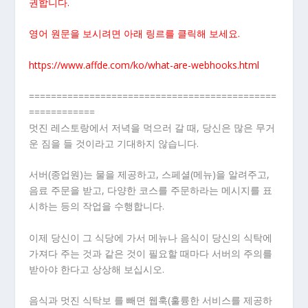
권합니다.
영어 원문을 보시려면 아래 링르를 클릭해 보세요.
https://www.affde.com/ko/what-are-webhooks.html
=============================================
============
멋진 레스토랑에서 저녁을 먹으러 갈 때, 당신은 많은 무거
운 짐을 들 것이라고 기대하지 않습니다.
서버(종업원)는 물을 제공하고, 스페셜(메뉴)을 알려주고,
음료 주문을 받고, 다양한 코스를 주문하라는 메시지를 표
시하는 등의 작업을 수행합니다.
이제 당신이 그 식당에 가서 메뉴나 음식이 당신의 식탁에
가져다 주는 것과 같은 것이 필요할 때마다 서버의 주의를
받아야 한다고 상상해 보십시오.
음식과 멋진 식탁보
를 빼면 웹훅(훌륭한 서비스를 제공하