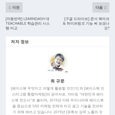
이전
다음
[자동번역] LEARNDASH 대
[구글 드라이브] 문서 북마크
TEACHABLE 학습관리 시스
& 하이퍼링크 기능 써 보셨나
템 비교
요?
저자 정보
최 규문
[페이스북 무엇이고 어떻게 활용할 것인가] 와 [페이스북 인
스타그램 통합마케팅]의 공저자로, 자타칭 "대한민국 페이
스북 전도사"로 불리며, 2010년 이래 우리나라에 페이스북
을 중심으로 SNS 마케팅 전략과 타깃 광고 기술을 전파하
기 위해 애쓰고 있습니다. 2019년 [유튜브 상위 노출의 모