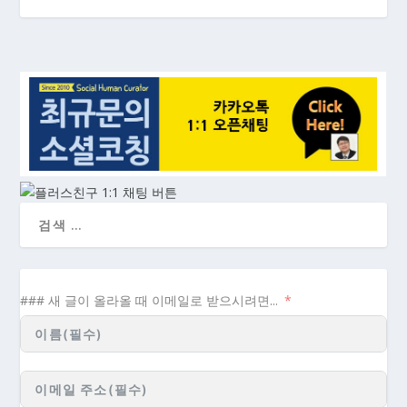
### 새 글이 올라올 때 이메일로 받으시려면...