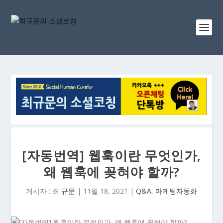
[자동번역] 웹훅이란 무엇인가,
왜 웹훅에 꽂혀야 할까?
게시자 :
최 규문
|
11월 18, 2021
|
Q&A
,
마케팅자동화