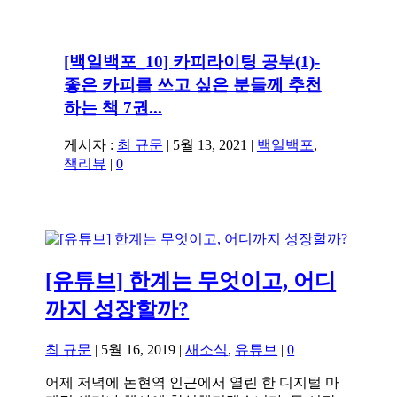
[백일백포_10] 카피라이팅 공부(1)-
좋은 카피를 쓰고 싶은 분들께 추천
하는 책 7권...
게시자 :
최 규문
|
5월 13, 2021
|
백일백포
,
책리뷰
|
0
[유튜브] 한계는 무엇이고, 어디
까지 성장할까?
최 규문
|
5월 16, 2019
|
새소식
,
유튜브
|
0
어제 저녁에 논현역 인근에서 열린 한 디지털 마