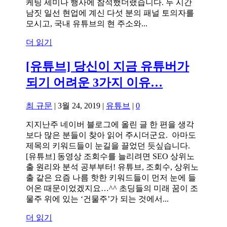
케팅 세미나 행사에 참석했더랬습니다. 두 시간
남짓 일선 현업에 계신 다섯 분의 패널 토의자를
모시고, 국내 유튜브의 현 주소와...
더 읽기
[유튜브] 당신이 지금 유튜버가
되기 어려운 3가지 이유…
최 규문
|
3월 24, 2019
|
유튜브
|
0
지지난주 네이버 블로그에 올린 글 한 편을 생각
보다 많은 분들이 찾아 읽어 주시더군요. 아마도
제목의 키워드들이 눈길을 끌었던 듯싶습니다.
[유튜브] 동영상 조회수를 늘리려면 SEO 상위노
출 원리와 분석 공부부터! 유튜브, 조회수, 상위노
출 같은 요즘 나름 핫한 키워드들이 먼저 눈에 들
어온 때문이었겠지요…^^ 초딩들의 미래 꿈이 조
물주 위에 있는 ‘건물주’가 되는 것에서...
더 읽기