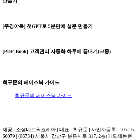
만들기
[주경야독] 챗GPT로 5분만에 설문 만들기
[PDF-Book] 고객관리 자동화 하루에 끝내기(크몽)
최규문의 페이스북 가이드
최규문의 페이스북 가이드
제공 : 소셜네트웍코리아 | 대표 : 최규문 | 사업자등록 : 105-16-
66079 | (06734) 서울시 강남구 봉은사로 317, 2층(아모제논현