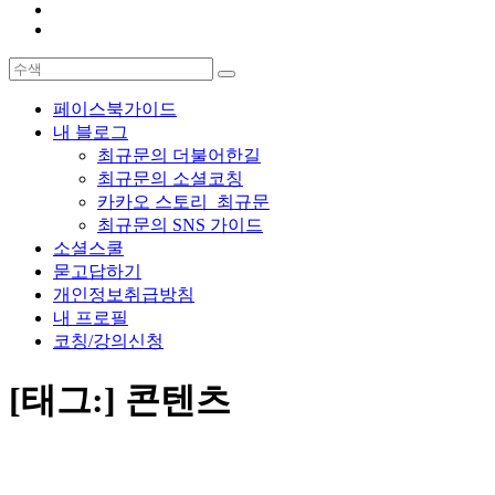
페이스북가이드
내 블로그
최규문의 더불어한길
최규문의 소셜코칭
카카오 스토리_최규문
최규문의 SNS 가이드
소셜스쿨
묻고답하기
개인정보취급방침
내 프로필
코칭/강의신청
[태그:]
콘텐츠