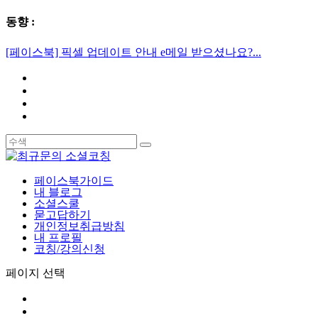
동향 :
[페이스북] 픽셀 업데이트 안내 e메일 받으셨나요?...
페이스북가이드
내 블로그
소셜스쿨
묻고답하기
개인정보취급방침
내 프로필
코칭/강의신청
페이지 선택