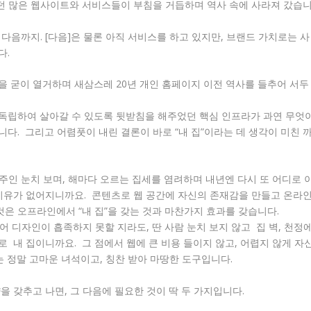
가던 많은 웹사이트와 서비스들이 부침을 거듭하며 역사 속에 사라져 갔습
다음까지. [다음]은 물론 아직 서비스를 하고 있지만, 브랜드 가치로는 사
다.
 굳이 열거하며 새삼스레 20년 개인 홈페이지 이전 역사를 들추어 서두
’로 독립하여 살아갈 수 있도록 뒷받침을 해주었던 핵심 인프라가 과연 무엇
다. 그리고 어렴풋이 내린 결론이 바로 “내 집”이라는 데 생각이 미친 
주인 눈치 보며, 해마다 오르는 집세를 염려하며 내년엔 다시 또 어디로 
 이유가 없어지니까요. 콘텐츠로 웹 공간에 자신의 존재감을 만들고 온라
것은 오프라인에서 “내 집”을 갖는 것과 마찬가지 효과를 갖습니다.
리어 디자인이 흡족하지 못할 지라도, 딴 사람 눈치 보지 않고 집 벽, 천정
 내 집이니까요. 그 점에서 웹에 큰 비용 들이지 않고, 어렵지 않게 자
는 정말 고마운 녀석이고, 칭찬 받아 마땅한 도구입니다.
 갖추고 나면, 그 다음에 필요한 것이 딱 두 가지입니다.