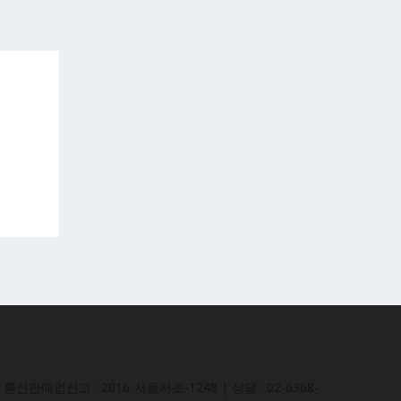
통신판매업신고 : 2016-서울서초-1248 | 상담 : 02-6368-