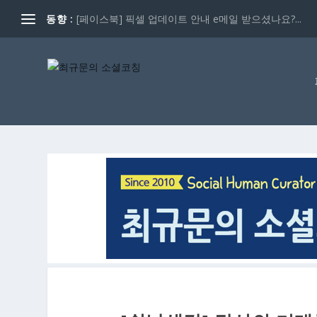
동향 :
[페이스북] 픽셀 업데이트 안내 e메일 받으셨나요?...