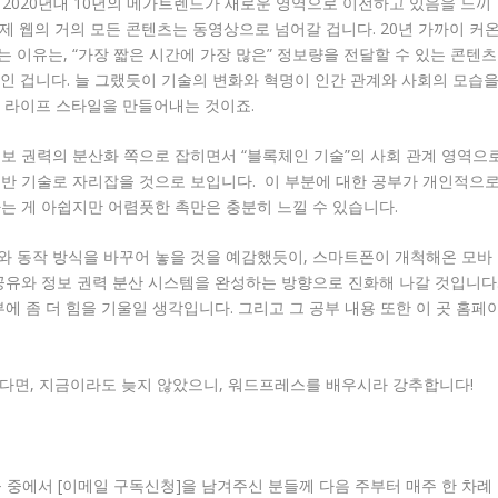
 2020년대 10년의 메가트렌드가 새로운 영역으로 이전하고 있음을 느끼
 이제 웹의 거의 모든 콘텐츠는 동영상으로 넘어갈 겁니다. 20년 가까이 커
 이유는, “가장 짧은 시간에 가장 많은” 정보량을 전달할 수 있는 콘텐츠
인 겁니다. 늘 그랬듯이 기술의 변화와 혁명이 인간 관계와 사회의 모습
른 라이프 스타일을 만들어내는 것이죠.
보 권력의 분산화 쪽으로 잡히면서 “블록체인 기술”의 사회 관계 영역으
기반 기술로 자리잡을 것으로 보입니다. 이 부분에 대한 공부가 개인적으
는 게 아쉽지만 어렴풋한 촉만은 충분히 느낄 수 있습니다.
와 동작 방식을 바꾸어 놓을 것을 예감했듯이, 스마트폰이 개척해온 모바
공유와 정보 권력 분산 시스템을 완성하는 방향으로 진화해 나갈 것입니다
에 좀 더 힘을 기울일 생각입니다. 그리고 그 공부 내용 또한 이 곳 홈페
 않다면, 지금이라도 늦지 않았으니, 워드프레스를 배우시라 강추합니다!
 중에서 [이메일 구독신청]을 남겨주신 분들께 다음 주부터 매주 한 차례