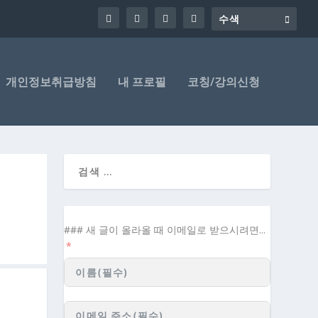
개인정보취급방침
내 프로필
코칭/강의신청
### 새 글이 올라올 때 이메일로 받으시려면...