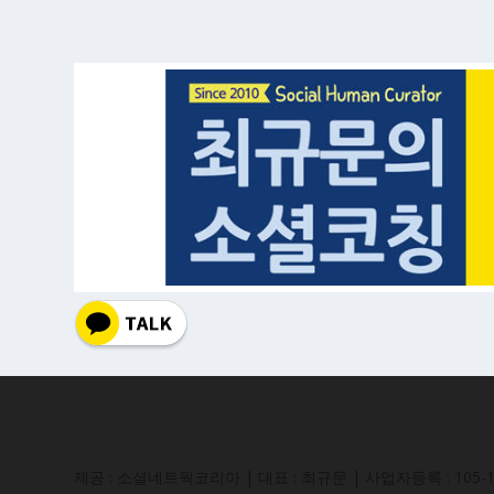
제공 : 소셜네트웍코리아 | 대표 : 최규문 | 사업자등록 : 105-16