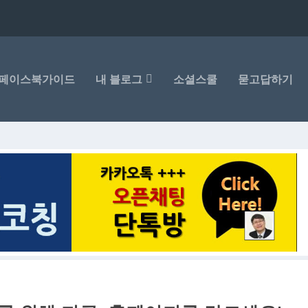
페이스북가이드
내 블로그
소셜스쿨
묻고답하기