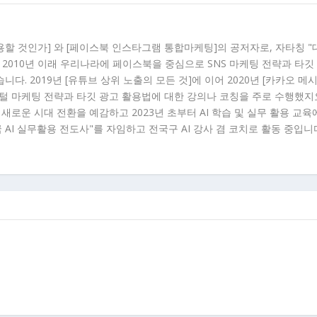
용할 것인가] 와 [페이스북 인스타그램 통합마케팅]의 공저자로, 자타칭 
 2010년 이래 우리나라에 페이스북을 중심으로 SNS 마케팅 전략과 타깃
다. 2019년 [유튜브 상위 노출의 모든 것]에 이어 2020년 [카카오 메
지털 마케팅 전략과 타깃 광고 활용법에 대한 강의나 코칭을 주로 수행했지
이래 새로운 시대 전환을 예감하고 2023년 초부터 AI 학습 및 실무 활용 교육
국 AI 실무활용 전도사"를 자임하고 전국구 AI 강사 겸 코치로 활동 중입니다