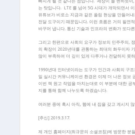
빠지게 될 것 같다는 점입니다. 세상이 늘 변하듯이,
는 탓입니다. LTE 를 넘어 5G 시대가 개막되면서
유튜브가 비로소 지금과 같은 쏠림 현상을 만들어내는
전달 도구이기 때문입니다. 이런 흐름은 거의 필연적
바꾸어 냅니다. 통신 기술과 인프라의 변화가 또다
그리고 한편으로 사회의 요구가 정보의 민주주의, 정
의 확장이 2020년대를 관통하는 최대의 화두이자 
많이 부족하여 더 깊이 있게 다루거나 전달하지 못하
1990년대 인터넷이라는 도구가 인간과 사회의 구조
일 실시간 커뮤니케이션 환경은 이제 더 나은 정보 
이번 책 원고 작업을 마치는대로 이 부분에 대한 공부
지를 통해 함께 나누도록 하겠습니다.
여러분 중에 혹시 아직, 웹에 내 집을 갖고 계시지
[추신] 2019.3.17.
제 개인 홈페이지(최규문의 소셜코칭)에 방문한 분들