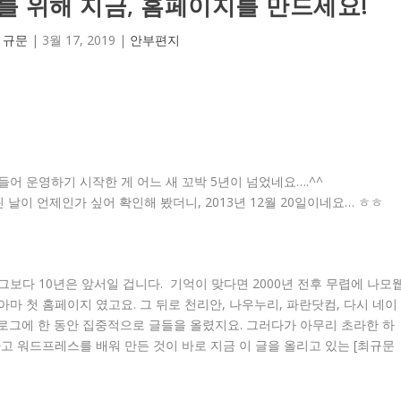
를 위해 지금, 홈페이지를 만드세요!
 규문
|
3월 17, 2019
|
안부편지
어 운영하기 시작한 게 어느 새 꼬박 5년이 넘었네요….^^
 날이 언제인가 싶어 확인해 봤더니, 2013년 12월 20일이네요… ㅎㅎ
보다 10년은 앞서일 겁니다. 기억이 맞다면 2000년 전후 무렵에 나모
마 첫 홈페이지 였고요. 그 뒤로 천리안, 나우누리, 파란닷컴, 다시 네이
블로그에 한 동안 집중적으로 글들을 올렸지요. 그러다가 아무리 초라한 하
고 워드프레스를 배워 만든 것이 바로 지금 이 글을 올리고 있는 [최규문