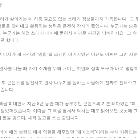
!
리가 살아가는 데 하등 필요도 없는 쓰레기 정보들까지 가득합니다. 그 
보물을 찾아내고 활용하는 능력은 온전히 각자의 몫입니다. 누군가는 숨은
, 누군가는 허접 쓰레기 더미에 묻혀서 아까운 시간만 낭비하지요. 그 속
곤 합니다.
 이미지가 제 자신의 “명함”을 스캔한 이미지였던 이유도 어쩌면 그런 자문
사를 나눌 때 자기 소개를 위해 내미는 첫번째 접촉 도구가 바로 ‘명함’
서 제 콘텐츠를 발견하고 인사 나누기를 원하는 사람에게 진짜로 전해주고
같습니다.
책을 펴내면서 지난 8년 동안 제가 공부했던 콘텐츠의 기본 테마였던 “페
 담았더랬습니다. 이따금 그 책을 펼쳐서 닥치는 대로 읽어보면 곳곳에 그
새 봄을 맞으며, 새책 원고를 쓰는 중입니다.
 가까이 메인 브랜드 테마 역할을 해주었던 “페이스북”이라는 수식 키워드는