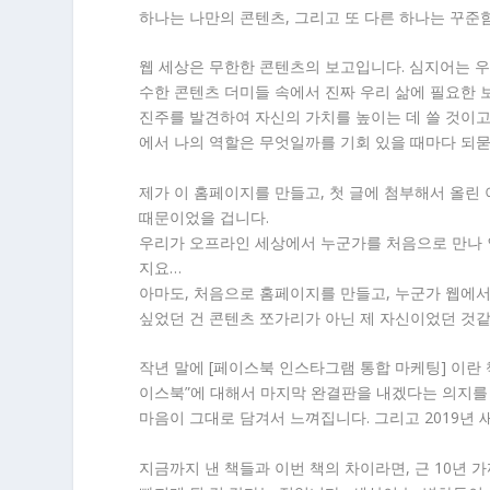
하나는 나만의 콘텐츠, 그리고 또 다른 하나는 꾸준함
웹 세상은 무한한 콘텐츠의 보고입니다. 심지어는 우
수한 콘텐츠 더미들 속에서 진짜 우리 삶에 필요한 
진주를 발견하여 자신의 가치를 높이는 데 쓸 것이고
에서 나의 역할은 무엇일까를 기회 있을 때마다 되묻
제가 이 홈페이지를 만들고, 첫 글에 첨부해서 올린
때문이었을 겁니다.
우리가 오프라인 세상에서 누군가를 처음으로 만나 인
지요…
아마도, 처음으로 홈페이지를 만들고, 누군가 웹에
싶었던 건 콘텐츠 쪼가리가 아닌 제 자신이었던 것
작년 말에 [페이스북 인스타그램 통합 마케팅] 이란 
이스북”에 대해서 마지막 완결판을 내겠다는 의지를
마음이 그대로 담겨서 느껴집니다. 그리고 2019년 
지금까지 낸 책들과 이번 책의 차이라면, 근 10년