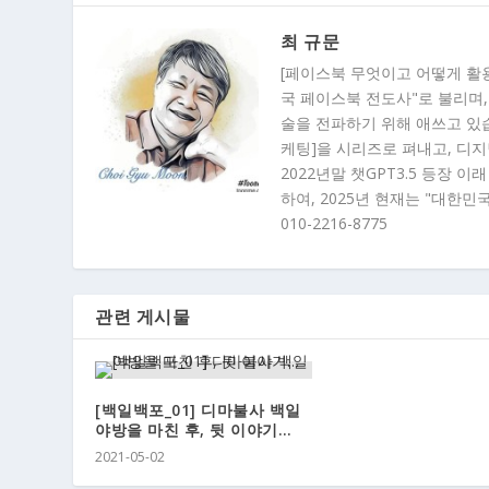
최 규문
[페이스북 무엇이고 어떻게 활
국 페이스북 전도사"로 불리며,
술을 전파하기 위해 애쓰고 있습니
케팅]을 시리즈로 펴내고, 디
2022년말 챗GPT3.5 등장 
하여, 2025년 현재는 "대한민
010-2216-8775
관련 게시물
[백일백포_01] 디마불사 백일
야방을 마친 후, 뒷 이야기…
2021-05-02