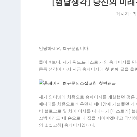
[쉼날생각] 당신의 미래
게시자 :
최
안녕하세요, 최규문입니다.
돌이켜보니, 제가 워드프레스로 개인 홈페이지를 만들
문득 생각이 나서 지금 홈페이지에 첫 번째 글을 올린
제가 인터넷에 처음으로 홈페이지를 개설했던 것은 그
에디터를 처음으로 배우면서 네띠앙에 개설했던 게 아
버 블로그로 몇 차례 이사를 다니다가 [티스토리] 
꼬방이라도 ‘내 손으로 내 집을 지어야겠다’고 작심하
의 소셜코칭] 홈페이지입니다.