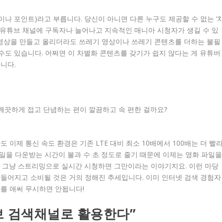
나 포인트)라고 부릅니다. 당신이 아니면 다른 누구도 제공할 수 없는 ‘
 유튜브 채널에 구독자나 늘어나고 지속적인 매니아 시청자가 생길 수 있
히 영상을 만들고 올리더라도 쓰레기 영상이나 쓰레기 콘텐츠를 더하는 불필
 수도 있습니다. 어쩌면 이 차별화 콘텐츠를 갖기가 쉽지 않다는 게 유튜버
니다.
 깨끗하게 접고 단념하는 편이 깔끔하고 속 편한 걸까요?
 이제 통신 속도 환경은 기존 LTE 대비 최소 10배에서 100배는 더 빨
파일을 다운받는 시간이 불과 수 초 정도로 줄기 때문에 이제는 영화 파일
. 그냥 스트리밍으로 실시간 시청하면 그만이라는 이야기지요. 이런 마당
들어지고 소비될 것은 거의 정해진 추세입니다. 이미 인터넷 검색 경험자
사를 애써 무시하면 안됩니다!
브 검색채널로 활용한다”