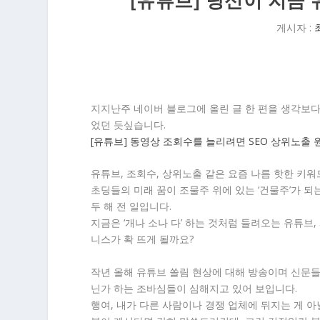
게시자 :
지지난주 네이버 블로그에 올린 글 한 편을 생각보다
었던 듯싶습니다.
[유튜브] 동영상 조회수를 늘리려면 SEO 상위노출 
유튜브, 조회수, 상위노출 같은 요즘 나름 핫한 키
초딩들의 미래 꿈이 조물주 위에 있는 ‘건물주’가 되
두 해 전 일입니다.
지금은 ‘개나 소나 다’ 하는 것처럼 들려오는 유튜브
니스가 확 뜨게 될까요?
작년 올해 유튜브 쏠림 현상에 대해 방송이며 신문
닌가 하는 조바심들이 심해지고 있어 보입니다.
행여, 내가 다른 사람이나 경쟁 업체에 뒤지는 게 