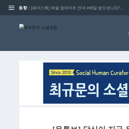
동향 :
[페이스북] 픽셀 업데이트 안내 e메일 받으셨나요?...
[유튜브] 당신이 지금