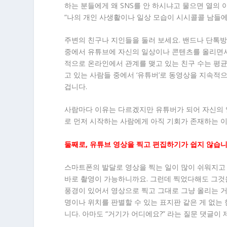
하는 분들에게 왜 SNS를 안 하시냐고 물으면 열의
“나의 개인 사생활이나 일상 모습이 시시콜콜 남들에
주변의 친구나 지인들을 둘러 보세요. 밴드나 단톡
중에서 유튜브에 자신의 일상이나 콘텐츠를 올리면서
적으로 온라인에서 관계를 맺고 있는 친구 수는 평균 
고 있는 사람들 중에서 ‘유튜버’로 동영상을 지속적
겁니다.
사람마다 이유는 다르겠지만 유튜버가 되어 자신의 
로 먼저 시작하는 사람에게 아직 기회가 존재하는 
둘째로, 유튜브 영상을 찍고 편집하기가 쉽지 않습니
스마트폰의 발달로 영상을 찍는 일이 많이 쉬워지고 
바로 촬영이 가능하니까요. 그런데 찍었다해도 그것
풍경이 있어서 영상으로 찍고 그대로 그냥 올리는 거
명이나 위치를 판별할 수 있는 표지판 같은 게 없는 
니다. 아마도 “거기가 어디에요?” 라는 질문 댓글이