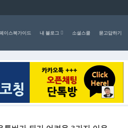
페이스북가이드
내 블로그
소셜스쿨
묻고답하기
 유튜버가 되기 어려운 3가지 이유…