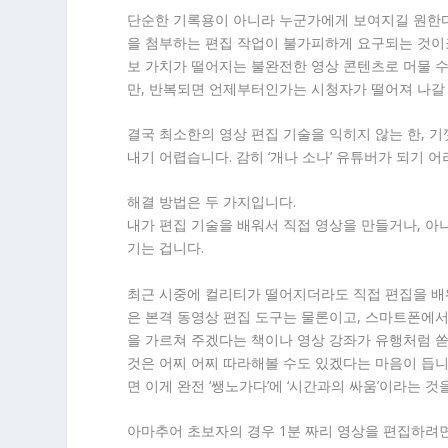
단순한 기록용이 아니라 누군가에게 보여지길 원한다
을 첨부하는 편집 작업이 불가피하게 요구되는 것이
보 가치가 떨어지는 불완전한 영상 콘텐츠로 머물 수
만, 반복되면 언제부터인가는 시청자가 떨어져 나갈 
결국 최소한의 영상 편집 기술을 익히지 않는 한, 
내기 어렵습니다. 감히 ‘개나 소나’ 유튜버가 되기 
해결 방법은 두 가지입니다.
내가 편집 기술을 배워서 직접 영상을 만들거나, 아
기는 겁니다.
최근 시중에 컬리티가 떨어지더라도 직접 편집을 배
은 본격 동영상 편집 도구는 물론이고, 스마트폰에서
을 가르쳐 주겠다는 책이나 영상 강좌가 유행처럼 
것은 어찌 어찌 따라해볼 수도 있겠다는 마음이 듭니
면 이게 완전 ‘쌩노가다’에 ‘시간과의 싸움’이라는 것
아마추어 초보자의 경우 1분 짜리 영상을 편집하려면