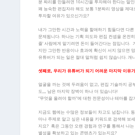
분 짜리를 만들려면 10시간을 투자해야 한다는 말인데
꽤 능숙한 편집자라 해도 보통 1분짜리 영상을 제대로
투자할 여유가 있으신가요?
내가 그만한 시간과 노력을 할애하기 힘들다면 다른 
문제됩니다. 하나는 기획 의도와 편집 컨셉을 온전히 
줄’ 사람에게 맡기려면 돈이 들어간다는 점입니다. 기
지만 그만한 반응이나 효과에 확신이 서지 않으면 망
유튜버가 되는 일은 절대 말처럼 쉽지 않습니다. 개나
셋째로, 우리가 유튜버가 되기 어려운 마지막 이유가
얼굴을 까는 것에 두려움이 없고, 편집 기술까지 공
도,,, 남은 마지막 장벽이 하나 더 있습니다!
“무엇을 올려야 할까”에 대한 전문성이나 테마를 잡
지금도 웹에는 수많은 정보들이 차고도 넘칩니다. 동
마나 주제로 알고 싶은 내용을 키워드로 검색해 보세
지요? 혹은 그동안 오랜 경험과 연구를 통해서 나는 
별성을 확보하고 있는 콘텐츠가 있는지요?