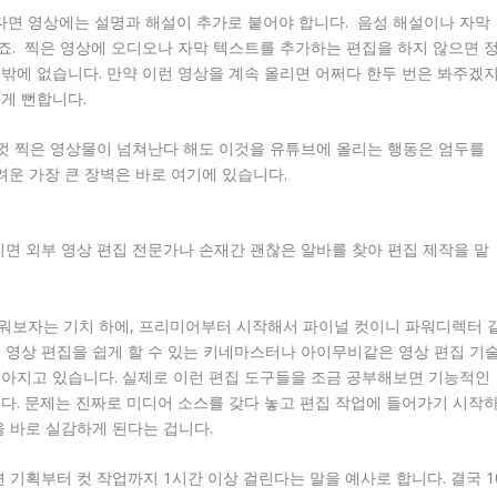
면 영상에는 설명과 해설이 추가로 붙어야 합니다. 음성 해설이나 자막
죠. 찍은 영상에 오디오나 자막 텍스트를 추가하는 편집을 하지 않으면 
밖에 없습니다. 만약 이런 영상을 계속 올리면 어쩌다 한두 번은 봐주겠
게 뻔합니다.
기껏 찍은 영상물이 넘쳐난다 해도 이것을 유튜브에 올리는 행동은 엄두를
어려운 가장 큰 장벽은 바로 여기에 있습니다.
니면 외부 영상 편집 전문가나 손재간 괜찮은 알바를 찾아 편집 제작을 맡
워보자는 기치 하에, 프리미어부터 시작해서 파이널 컷이니 파워디렉터 
 영상 편집을 쉽게 할 수 있는 키네마스터나 아이무비같은 영상 편집 기
쏟아지고 있습니다. 실제로 이런 편집 도구들을 조금 공부해보면 기능적인
다. 문제는 진짜로 미디어 소스를 갖다 놓고 편집 작업에 들어가기 시작
을 바로 실감하게 된다는 겁니다.
 기획부터 컷 작업까지 1시간 이상 걸린다는 말을 예사로 합니다. 결국 1