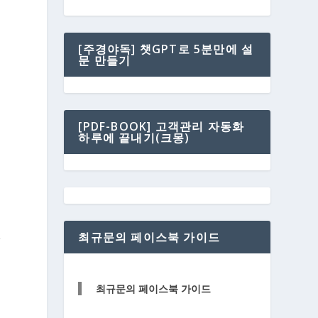
[주경야독] 챗GPT로 5분만에 설
들
문 만들기
맺
[PDF-BOOK] 고객관리 자동화
하루에 끝내기(크몽)
면
최규문의 페이스북 가이드
습
최규문의 페이스북 가이드