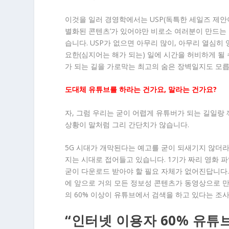
이것을 일러 경영학에서는 USP(독특한 세일즈 제안이
별화된 콘텐츠’가 있어야만 비로소 여러분이 만드는
습니다. USP가 없으면 아무리 많이, 아무리 열심
요한(심지어는 해가 되는) 일에 시간을 허비하게 될
가 되는 길을 가로막는 최고의 숨은 장벽일지도 모릅
도대체 유튜브를 하라는 건가요, 말라는 건가요?
자, 그럼 우리는 굳이 어렵게 유튜버가 되는 길일랑
상황이 말처럼 그리 간단치가 않습니다.
5G 시대가 개막된다는 예고를 굳이 되새기지 않더라도
지는 시대로 접어들고 있습니다. 1기가 짜리 영화 
굳이 다운로드 받아야 할 필요 자체가 없어진답니다
에 앞으로 거의 모든 정보성 콘텐츠가 동영상으로 만
의 60% 이상이 유튜브에서 검색을 하고 있다는 조
“인터넷 이용자 60% 유튜