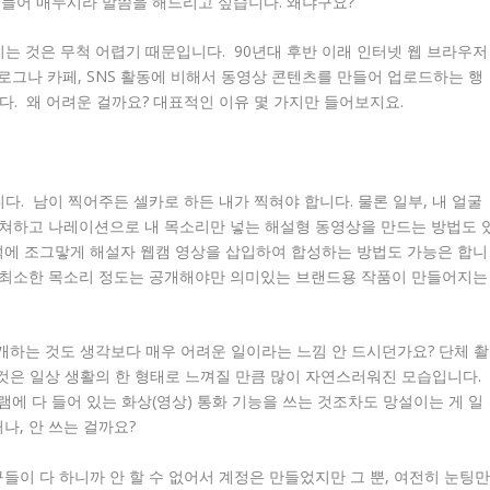
붙들어 매두시라 말씀을 해드리고 싶습니다. 왜냐구요?
리는 것은 무척 어렵기 때문입니다. 90년대 후반 이래 인터넷 웹 브라우저
그나 카페, SNS 활동에 비해서 동영상 콘텐츠를 만들어 업로드하는 행
다. 왜 어려운 걸까요? 대표적인 이유 몇 가지만 들어보지요.
니다. 남이 찍어주든 셀카로 하든 내가 찍혀야 합니다. 물론 일부, 내 얼굴
 캡쳐하고 나레이션으로 내 목소리만 넣는 해설형 동영상을 만드는 방법도 
석에 조그맣게 해설자 웹캠 영상을 삽입하여 합성하는 방법도 가능은 합니
, 최소한 목소리 정도는 공개해야만 의미있는 브랜드용 작품이 만들어지는
공개하는 것도 생각보다 매우 어려운 일이라는 느낌 안 드시던가요? 단체 촬
 것은 일상 생활의 한 형태로 느껴질 만큼 많이 자연스러워진 모습입니다.
에 다 들어 있는 화상(영상) 통화 기능을 쓰는 것조차도 망설이는 게 일
나, 안 쓰는 걸까요?
구들이 다 하니까 안 할 수 없어서 계정은 만들었지만 그 뿐, 여전히 눈팅