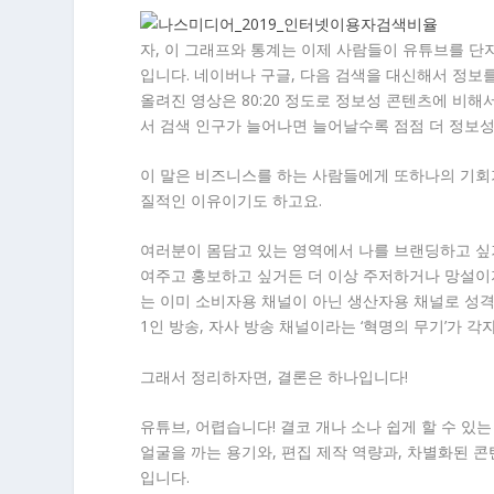
자, 이 그래프와 통계는 이제 사람들이 유튜브를 단지
입니다. 네이버나 구글, 다음 검색을 대신해서 정보
올려진 영상은 80:20 정도로 정보성 콘텐츠에 비
서 검색 인구가 늘어나면 늘어날수록 점점 더 정보성
이 말은 비즈니스를 하는 사람들에게 또하나의 기회
질적인 이유이기도 하고요.
여러분이 몸담고 있는 영역에서 나를 브랜딩하고 싶거
여주고 홍보하고 싶거든 더 이상 주저하거나 망설이
는 이미 소비자용 채널이 아닌 생산자용 채널로 성격
1인 방송, 자사 방송 채널이라는 ‘혁명의 무기’가 각
그래서 정리하자면, 결론은 하나입니다!
유튜브, 어렵습니다! 결코 개나 소나 쉽게 할 수 있
얼굴을 까는 용기와, 편집 제작 역량과, 차별화된 콘
입니다.