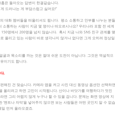
 아홉은 돌아오는 답변이 한결같습니다.
게 드러나는 게 부담스럽고 싫어요!”
방의 대화 멤버들을 떠올리셔도 됩니다. 평소 소통하고 안부를 나누는 분
 소통하는 사람이 지금 몇 명이나 떠오르시나요? 우리나라 포함 전 세계
150명에서 200명을 넘지 않습니다. 혹시 지금 나와 SNS 친구 관계를 
으로 올리고 있는 사람이 바로 생각나지 않거나 없다면 그게 오히려 정상일
얼굴과 목소리를 까는 것은 절대 쉬운 도전이 아닙니다. 그것은 역설적으
이유이기도 합니다.
다.
편해진 건 맞습니다. 카메라 앱을 켜고 사진 대신 동영상 옵션만 선택하
을 올리려고 하면 고민이 시작됩니다. 산이나 바닷가를 여행하다가 멋진
라면 그리 어렵지 않게 누구나 할 수 있을 겁니다. 문제는 화면 영상에 지
한 ‘멘트나 자막’을 넣어주지 않으면 보는 사람들은 어떤 곳인지 알 수 없
 제일 먼저 올라오겠죠.