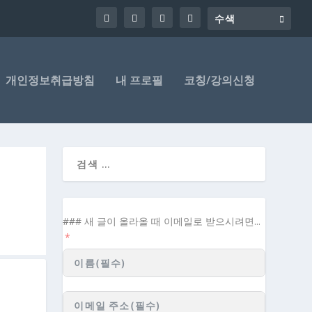
개인정보취급방침
내 프로필
코칭/강의신청
### 새 글이 올라올 때 이메일로 받으시려면...