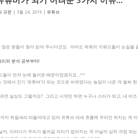
최 규문
|
3월 24, 2019
|
유튜브
 많은 분들이 찾아 읽어 주시더군요. 아마도 제목의 키워드들이 눈길을 
원리와 분석 공부부터!
워드들이 먼저 눈에 들어온 때문이었겠지요…^^
는 것에서 인기 ‘유튜버’가 되는 것으로 바뀌었다는 농담이 나온 게 벌써 한
, 과연 실상도 그럴까요? 그리고 시작만 하면 누구나 스타가 되고, 내 비즈
들까지 뒤질새라 떠들어대고 있어 유튜브 대세 흐름에 우리만 뒤지는 게 아
아닐까, 이러다가 우리가 들어갈 자리가 없어지는 게 아닐까 심히 걱정 되는