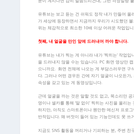
분이 계시다면 감히 말씀드리건대, 그런 걱정일랑 
유튜브는 보고 듣는 건 쉬워도 정작 내가 만들어 올
가 세상에 등장하면서 지금까지 우리가 시도했던 블로
위는 체감적으로 최소한 10배 이상 어려운 작업입니
첫째, 내 얼굴을 만인 앞에 드러내어 까야 합니다.
유튜브는 내가 찍는 게 아니라 내가 ‘찍히는’ 작업입
을 드러내지 않을 수는 있습니다. PC 화면 영상만
으니까요. 화면 전체에 나오는 게 부담스러우면 구
다. 그러나 어떤 경우든 간에 자기 얼굴이 나오든가
속성을 갖고 있는 게 동영상입니다.
근데 얼굴을 까는 것은 말할 것도 없고, 목소리만 
영이나 셀카를 통해 ‘말 없이’ 찍히는 사진을 올리는
하지만, 아직도 스마트폰이나 웬만한 메신저 프로그램
반적입니다. 왜 버젓이 들어 있는 기능인데도 못 쓰거
지금도 SNS 활동을 꺼리거나 기피하는 분, 주변 친