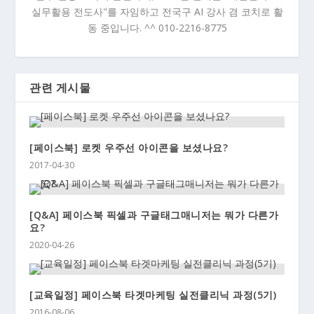
실무활용 전도사"를 자임하고 전국구 AI 강사 겸 코치로 활
동 중입니다. ^^ 010-2216-8775
관련 게시물
[페이스북] 로켓 우주선 아이콘을 보셨나요?
2017-04-30
[Q&A] 페이스북 픽셀과 구글태그매니저는 뭐가 다른가
요?
2020-04-26
[교육일정] 페이스북 타겟마케팅 실전클리닉 과정(5기)
2016-08-06