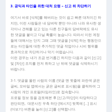
3. 공익과 타인을 위한 대처 요령 – 신고 뒤 차단하기
여기서 바로 [삭제]를 해버리는 것이 쉽고 빠른 대처이긴 하
지만, 이런 사람들은 내 담벼락 뿐만 아니라 나와 유사한 생
각이나 견해를 갖고 있는 다른 친구들의 담벼락에도 유사
한 댓글을 붙이고 다닐 확률이 높습니다. 따라서 이런 계정
들에 대해서는 단지 그때 그때 댓글을 [삭제] 하는 행동만으
로는 타인들에 대한 추가적인 댓글 작업이나 시비 행위를
효과적으로 차단하거나 막기 어렵습니다.
이런 경우는 내가 조금 번거롭긴 하지만 다음과 같이 [신고]
및 [차단] 조치를 먼저 취하고 난 뒤에 댓글을 삭제하시기
바랍니다.
3-1. 댓글을 올린 사람의 이름 (댓글 맨 윗줄에 파란색 굵은
글씨, 모바일 앱에서는 굵은 글씨로 표시됨)을 클릭하여 그
사람의 개인 프로필(타임라인)로 접속합니다.
프로필 정보 등을 검토해본 후 [신고/차단]이 타당하다고
판단되면, 대문사진 우측 하단 [메시지] 뒷쪽에 […] 표시
(더보기) 버튼을 눌러 [신고]를 선택합니다.