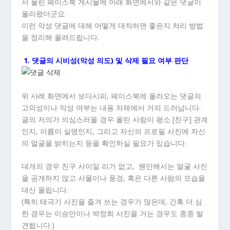
서 올린 페이스북 게시물에 아래 화면에서와 같은 댓글이
올라왔더군요.
이런 악성 댓글에 대해 어떻게 대처하면 좋은지 처리 방법
을 정리해 올려드립니다.
1. 댓글의 시비성(악성 의도) 및 삭제 필요 여부 판단
위 사례 화면에서 보다시피, 페이스북에 올라오는 댓글의
고의성이나 악성 여부는 내용 자체에서 거의 드러납니다.
글의 저의가 의심스러울 경우 올린 사람이 평소 [친구] 관계
인지, 이름이 실명인지, 그리고 자신의 프로필 사진에 자신
의 얼굴을 밝히는지 등을 확인하실 필요가 있습니다.
대개의 경우 친구 사이일 리가 없고, 웬만해서는 얼굴 사진
을 공개하지 않고 사물이나 풍경, 혹은 다른 사람의 모습을
대신 올립니다.
(특히 태극기 사진을 즐겨 쓰는 경우가 많은데, 간혹 더 심
한 경우는 이승만이나 박정희 사진을 거는 경우도 종종 발
견됩니다.)