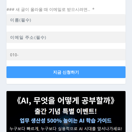
### 새 글이 올라올 때 이메일로 받으시려면...
지금 신청하기