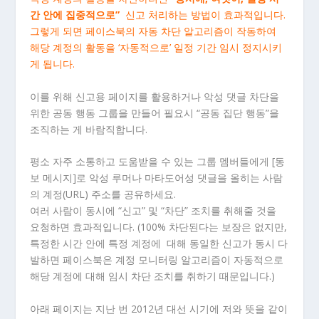
간 안에 집중적으로”
신고 처리하는 방법이 효과적입니다.
그렇게 되면 페이스북의 자동 차단 알고리즘이 작동하여
해당 계정의 활동을 ‘자동적으로’ 일정 기간 임시 정지시키
게 됩니다.
이를 위해 신고용 페이지를 활용하거나 악성 댓글 차단을
위한 공동 행동 그룹을 만들어 필요시 “공동 집단 행동”을
조직하는 게 바람직합니다.
평소 자주 소통하고 도움받을 수 있는 그룹 멤버들에게 [동
보 메시지]로 악성 루머나 마타도어성 댓글을 올히는 사람
의 계정(URL) 주소를 공유하세요.
여러 사람이 동시에 “신고” 및 “차단” 조치를 취해줄 것을
요청하면 효과적입니다. (100% 차단된다는 보장은 없지만,
특정한 시간 안에 특정 계정에 대해 동일한 신고가 동시 다
발하면 페이스북은 계정 모니터링 알고리즘이 자동적으로
해당 계정에 대해 임시 차단 조치를 취하기 때문입니다.)
아래 페이지는 지난 번 2012년 대선 시기에 저와 뜻을 같이