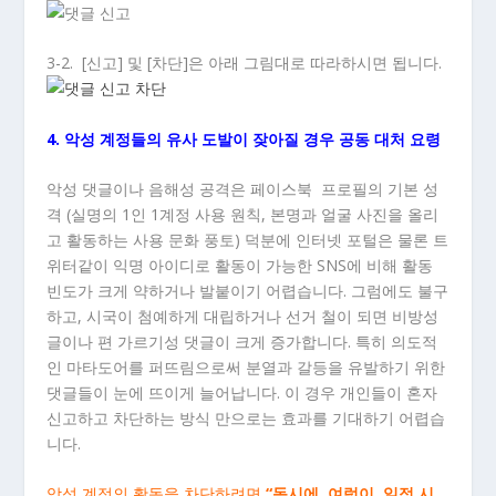
3-2. [신고] 및 [차단]은 아래 그림대로 따라하시면 됩니다.
4. 악성 계정들의 유사 도발이 잦아질 경우 공동 대처 요령
악성 댓글이나 음해성 공격은 페이스북 프로필의 기본 성
격 (실명의 1인 1계정 사용 원칙, 본명과 얼굴 사진을 올리
고 활동하는 사용 문화 풍토) 덕분에 인터넷 포털은 물론 트
위터같이 익명 아이디로 활동이 가능한 SNS에 비해 활동
빈도가 크게 약하거나 발붙이기 어렵습니다. 그럼에도 불구
하고, 시국이 첨예하게 대립하거나 선거 철이 되면 비방성
글이나 편 가르기성 댓글이 크게 증가합니다. 특히 의도적
인 마타도어를 퍼뜨림으로써 분열과 갈등을 유발하기 위한
댓글들이 눈에 뜨이게 늘어납니다. 이 경우 개인들이 혼자
신고하고 차단하는 방식 만으로는 효과를 기대하기 어렵습
니다.
악성 계정의 활동을 차단하려면
“동시에, 여럿이, 일정 시