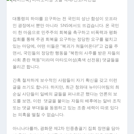
대통령의 하야를 요구하는 전 국민의 성난 함성이 오프라
인 광장에서 뿐만 아니라 SNS에서도 뜨겁습니다. 온 국민
이 한 마음으로 민주주의 회복을 촉구하고 비폭력과 평화
집회를 통해 주권 회복을 요구하는 정당한 요구를 펼치고
있는 마당에, 어떤 이들은 “북괴가 쳐들어온다!”고 겁을 주
면서, 국민들의 정당한 행동을 “북한의 사주를 받은 자들의
사회 혼란 책동”이라며 마타도어성(흑색 선전용) 댓글들을
올리곤 합니다.
간혹 철저하게 보수적인 사람들이 자기 확신을 갖고 이런
글을 쓰기도 합니다. 하지만, 최근 청와대 뉴미디어팀의 최
순실 사단들이 일베의 글들을 퍼나르곤 했다는 언론의 보
도를 보면, 이런 댓글을 붙이는 자들의 배후에는 알바 조직
또는 댓글 부대들을 동원하고 있는 조종 세력이 따로 있다
는 의혹을 떨칠 수 없습니다.
아니나다를까, 광화문 제2차 민중총궐기 집회 장면을 담아