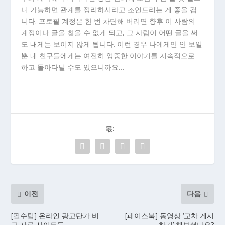
니 가능하면 관계를 정리하시라고 조언드리는 게 좋을 겁
니다. 프로필 계정은 한 번 차단해 버리면 향후 이 사람의
계정이나 글을 찾을 수 없게 되고, 그 사람이 어떤 글을 써
도 내게는 보이지 않게 됩니다. 이런 경우 나에게만 안 보일
뿐 내 친구들에게는 여전히 엉뚱한 이야기를 지속적으로
하고 돌아다닐 수도 있으니까요…
몫:
이전
다음
[필수팁] 온라인 광고단가 비
[페이스북] 동영상 ‘교차 게시
교 자료 사이트들
하기’ 해보셨나요?