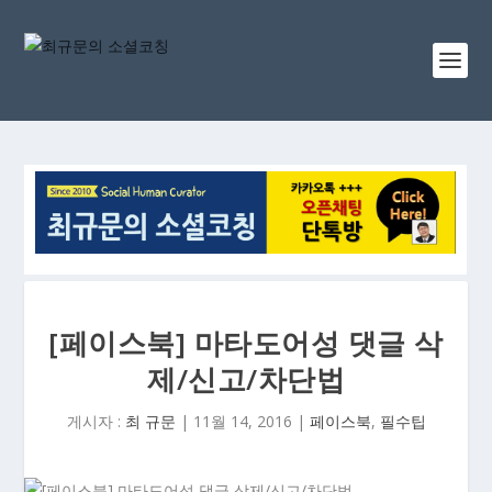
[페이스북] 마타도어성 댓글 삭
제/신고/차단법
게시자 :
최 규문
|
11월 14, 2016
|
페이스북
,
필수팁