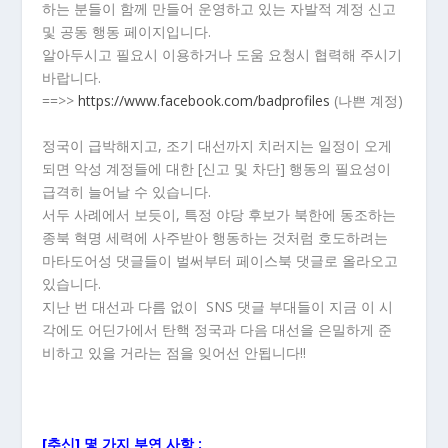
하는 분들이 함께 만들어 운영하고 있는 자발적 계정 신고
및 공동 행동 페이지입니다.
알아두시고 필요시 이용하거나 도움 요청시 협력해 주시기
바랍니다.
==>>
https://www.facebook.com/badprofiles
(나쁜 계정)
정국이 급박해지고, 조기 대선까지 치러지는 일정이 오게
되면 악성 계정들에 대한 [신고 및 차단] 행동의 필요성이
급격히 늘어날 수 있습니다.
서두 사례에서 보듯이, 특정 야당 후보가 북한에 동조하는
종북 혁명 세력에 사주받아 행동하는 것처럼 호도하려는
마타도어성 댓글들이 벌써부터 페이스북 댓글로 올라오고
있습니다.
지난 번 대선과 다름 없이 SNS 댓글 부대들이 지금 이 시
각에도 어딘가에서 탄핵 정국과 다음 대선을 은밀하게 준
비하고 있을 거라는 점을 잊어선 안됩니다!!
[추신] 몇 가지 부연 사항 :