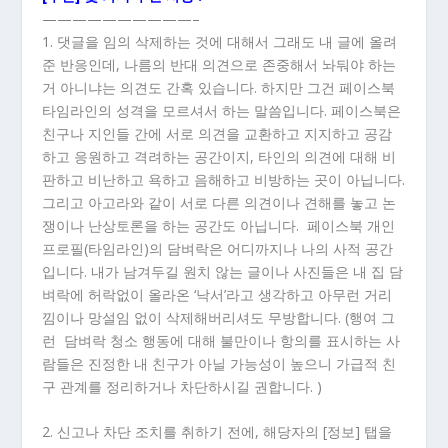
——————————–
1. 댓글을 임의 삭제하는 것에 대해서 그래도 내 글에 올려
준 반응인데, 나름의 반대 의견으로 존중해서 놔둬야 하는
거 아니냐는 의견도 간혹 있습니다. 하지만 그건 페이스북
타임라인의 성격을 모르셔서 하는 말씀입니다. 페이스북은
친구나 지인들 간에 서로 의견을 교환하고 지지하고 공감
하고 응원하고 격려하는 공간이지, 타인의 의견에 대해 비
판하고 비난하고 욕하고 음해하고 비방하는 곳이 아닙니다.
그리고 아고라와 같이 서로 다른 의견이나 견해를 놓고 논
쟁이나 난상토론을 하는 공간도 아닙니다. 페이스북 개인
프로필(타임라인)의 담벼락은 어디까지나 나의 사적 공간
입니다. 내가 남겨두길 원치 않는 글이나 사진들은 내 집 담
벼락에 허락없이 올라온 ‘낙서’라고 생각하고 아무런 거리
낌이나 망설임 없이 삭제해버리셔도 무방합니다. (행여 그
런 담벼락 청소 행동에 대해 불만이나 항의를 표시하는 사
람들은 진정한 내 친구가 아닐 가능성이 높으니 가급적 친
구 관계를 정리하거나 차단하시길 권합니다. )
2. 신고나 차단 조치를 취하기 전에, 해당자의 [정보] 탭을