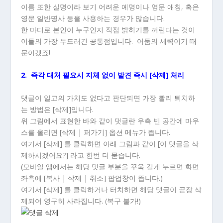
이름 또한 실명이라 보기 어려운 예명이나 영문 애칭, 혹은
영문 일반명사 등을 사용하는 경우가 많습니다.
한 마디로 본인이 누구인지 직접 밝히기를 꺼린다는 것이
이들의 가장 두드러긴 공통점입니다. 어둠의 세력이기 때
문이겠죠!
2. 즉각 대처 필요시 지체 없이 발견 즉시 [삭제] 처리
댓글이 일고의 가치도 없다고 판단되면 가장 빨리 퇴치하
는 방법은 [삭제]입니다.
위 그림에서 표현한 바와 같이 댓글란 우측 빈 공간에 마우
스를 올리면 [삭제 | 퍼가기] 옵션 메뉴가 뜹니다.
여기서 [삭제] 를 클릭하면 아래 그림과 같이 [이 댓글을 삭
제하시겠어요?] 라고 한번 더 묻습니다.
(모바일 앱에서는 해당 댓글 부분을 꾸욱 길게 누르면 화면
좌측에 [복사 | 삭제 | 취소] 팝업창이 뜹니다.)
여기서 [삭제] 를 클릭하거나 터치하면 해당 댓글이 곧장 삭
제되어 영구히 사라집니다. (복구 불가!)