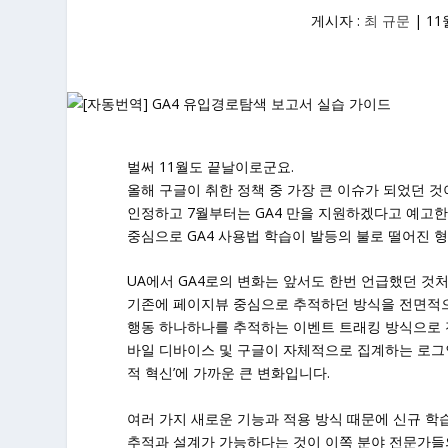
게시자 :
최 규문
|
11
벌써 11월도 끝날이로군요.
올해 구글이 취한 정책 중 가장 큰 이슈가 되었던 것
인정하고 7월부터는 GA4 만을 지원하겠다고 예고
중심으로 GA4 사용법 학습이 발등의 불로 떨어진 
UA에서 GA4로의 변화는 앞서도 한번 언급했던 것
기존에 페이지뷰 중심으로 추적하던 방식을 전면적으
행동 하나하나를 추적하는 이벤트 트래킹 방식으로 
바일 디바이스 및 구글이 자체적으로 집계하는 로그인
적 혁신’에 가까운 큰 변화입니다.
여러 가지 새로운 기능과 적용 방식 때문에 신규 학
추적과 설계가 가능하다는 것이 이쪽 분야 전문가들