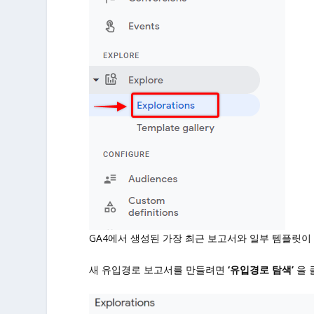
GA4에서 생성된 가장 최근 보고서와 일부 템플릿이
새 유입경로 보고서를 만들려면
‘유입경로 탐색’
을 