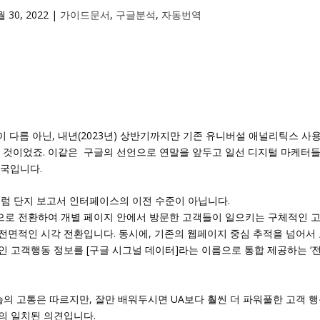
월 30, 2022
|
가이드문서
,
구글분석
,
자동번역
이 다름 아닌, 내년(2023년) 상반기까지만 기존 유니버설 애널리틱스 사
한 것이었죠. 이같은 구글의 선언으로 연말을 앞두고 일선 디지털 마케터
형국입니다.
처럼 단지 보고서 인터페이스의 이전 수준이 아닙니다.
로 전환하여 개별 페이지 안에서 방문한 고객들이 일으키는 구체적인 
전면적인 시각 전환입니다. 동시에, 기존의 웹페이지 중심 추적을 넘어서
 고객행동 정보를 [구글 시그널 데이터]라는 이름으로 통합 제공하는 ‘
습의 고통은 따르지만, 잘만 배워두시면 UA보다 훨씬 더 파워풀한 고객 
의 일치된 의견입니다.