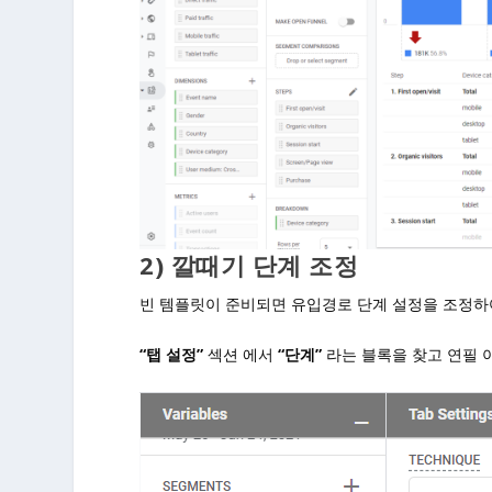
2) 깔때기 단계 조정
빈 템플릿이 준비되면 유입경로 단계 설정을 조정하
“탭 설정”
섹션 에서
“단계”
라는 블록을 찾고 연필 