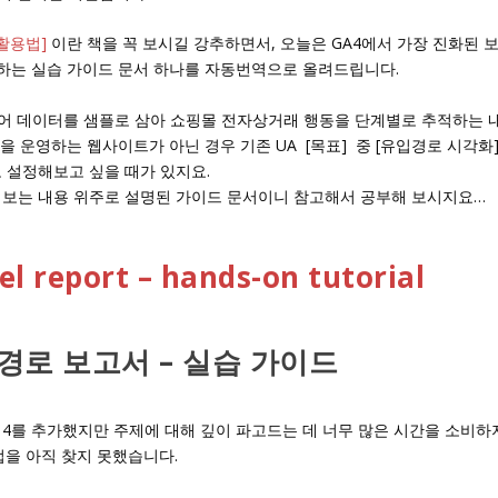
활용법]
이란 책을 꼭 보시길 강추하면서, 오늘은 GA4에서 가장 진화된 
정하는 실습 가이드 문서 하나를 자동번역으로 올려드립니다.
어 데이터를 샘플로 삼아 쇼핑몰 전자상거래 행동을 단계별로 추적하는 
 운영하는 웹사이트가 아닌 경우 기존 UA [목표] 중 [유입경로 시각화
로 설정해보고 싶을 때가 있지요.
어보는 내용 위주로 설명된 가이드 문서이니 참고해서 공부해 보시지요…
el report – hands-on tutorial
입경로 보고서 – 실습 가이드
스 4를 추가했지만 주제에 대해 깊이 파고드는 데 너무 많은 시간을 소비하
법을 아직 찾지 못했습니다.