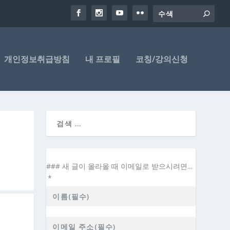
개인정보취급방침
내 프로필
코칭/강의신청
### 새 글이 올라올 때 이메일로 받으시려면...