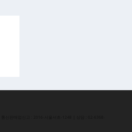
통신판매업신고 : 2016-서울서초-1248 | 상담 : 02-6368-