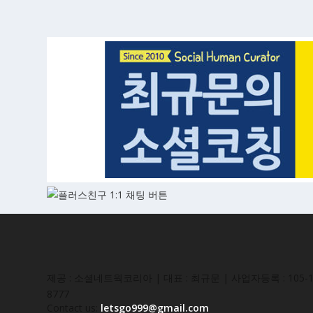
제공 : 소셜네트웍코리아 | 대표 : 최규문 | 사업자등록 : 105-16
8777
Contact us:
letsgo999@gmail.com