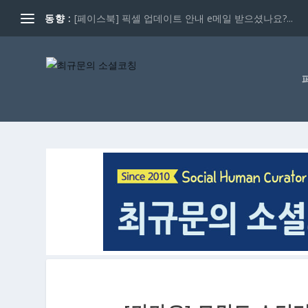
동향 :
[페이스북] 픽셀 업데이트 안내 e메일 받으셨나요?...