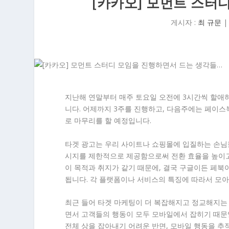
[카카오] 모먼트 스터
게시자 :
최 규문
지난해 연말부터 매주 토요일 오전에 3시간씩 할애
니다. 어제까지 3주를 진행하고, 다음주에는 페이
로 마무리를 할 예정입니다.
타겟 광고는 우리 사이트나 쇼핑몰에 입질하는 손님
시지를 제한적으로 제공함으로써 전환 효율을 높이고
이 목적과 취지가 같기 때문에, 결국 구글이든 페북
됩니다. 각 플랫폼이나 서비스의 특징에 따라서 모아
최근 들어 타겟 마케팅이 더 복잡해지고 정교해지는
면서 고객들의 행동이 모두 모바일에서 잡히기 때문입
전체 상을 잡아내기 어려운 반면, 모바일 행동을 추