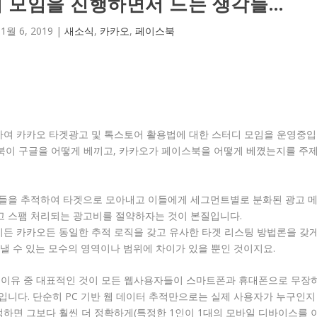
디 모임을 진행하면서 드는 생각들…
|
1월 6, 2019
|
새소식
,
카카오
,
페이스북
하여 카카오 타겟광고 및 톡스토어 활용법에 대한 스터디 모임을 운영중입
스북이 구글을 어떻게 베끼고, 카카오가 페이스북을 어떻게 베꼈는지를 주
들을 추적하여 타겟으로 모아내고 이들에게 세그먼트별로 분화된 광고 
 스팸 처리되는 광고비를 절약하자는 것이 본질입니다.
이든 카카오든 동일한 추적 로직을 갖고 유사한 타겟 리스팅 방법론을 갖
낼 수 있는 모수의 영역이나 범위에 차이가 있을 뿐인 것이지요.
 이유 중 대표적인 것이 모든 웹사용자들이 스마트폰과 휴대폰으로 무장
니다. 단순히 PC 기반 웹 데이터 추적만으로는 실제 사용자가 누구인지
적하면 그보다 훨씬 더 정확하게(특정한 1인이 1대의 모바일 디바이스를 