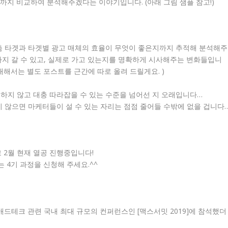
율까지 비교하여 분석해주겠다는 이야기입니다. (아래 그림 샘플 참고!)
맞춤 타겟과 타겟별 광고 매체의 효율이 무엇이 좋은지까지 추적해 분석해주
까지 갈 수 있고, 실제로 가고 있는지를 명확하게 시사해주는 변화들입니
 대해서는 별도 포스트를 근간에 따로 올려 드릴게요. )
하지 않고 대충 따라잡을 수 있는 수준을 넘어선 지 오래입니다…
지 않으면 마케터들이 설 수 있는 자리는 점점 줄어들 수밖에 없을 겁니다
 2월 현재 열공 진행중입니다!
 4기 과정을 신청해 주세요.^^
 애드테크 관련 국내 최대 규모의 컨퍼런스인 [맥스서밋 2019]에 참석했더