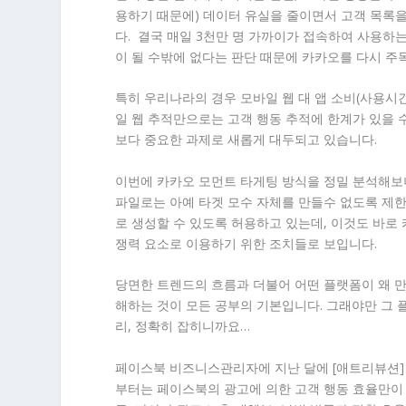
용하기 때문에) 데이터 유실을 줄이면서 고객 목록을
다. 결국 매일 3천만 명 가까이가 접속하여 사용하
이 될 수밖에 없다는 판단 때문에 카카오를 다시 주
특히 우리나라의 경우 모바일 웹 대 앱 소비(사용시간
일 웹 추적만으로는 고객 행동 추적에 한계가 있을 
보다 중요한 과제로 새롭게 대두되고 있습니다.
이번에 카카오 모먼트 타게팅 방식을 정밀 분석해보
파일로는 아예 타겟 모수 자체를 만들수 없도록 제한
로 생성할 수 있도록 허용하고 있는데, 이것도 바로
쟁력 요소로 이용하기 위한 조치들로 보입니다.
당면한 트렌드의 흐름과 더불어 어떤 플랫폼이 왜 만
해하는 것이 모든 공부의 기본입니다. 그래야만 그
리, 정확히 잡히니까요…
페이스북 비즈니스관리자에 지난 달에 [애트리뷰션]
부터는 페이스북의 광고에 의한 고객 행동 효율만이 