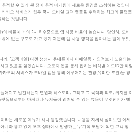
 추적할 수 있게 된 점이 추적 마케팅에 새로운 환경을 조성하는 것입니
는 카카오 서비스가 향후 국내 모바일 고객 행동을 추적하는 최고의 플랫
목하는 것입니다.
)의 비율이 거의 2대 8 수준으로 앱 사용 비율이 높습니다. 당연히, 모바
수밖에 없는 구조로 가고 있기 때문에 앱 사용 행적을 잡아내는 일이 무엇
니까, [고객파일] 타겟 생성시 휴대폰이나 이메일등 개인정보가 노출되는
하고 있음을 알았습니다. 오로지 앱을 통해 잡히는 비식별 애드ID만 파
 카카오의 서비스가 모바일 앱을 통해 이루어지는 환경(유리한 조건)을 경
들어지고 발전하는지 연원과 히스토리, 그리고 그 목적과 의도, 취지를 
 플랫폼으로부터 마케터나 유저들이 얻어낼 수 있는 효용이 무엇인지가 빨
 이라는 새로운 메뉴가 하나 등장했습니다. 내용을 자세히 살펴보면 이제
아니라 광고 없이 오프 상태에서 발생하는 ‘유기적 도달’에 의한 고객 행