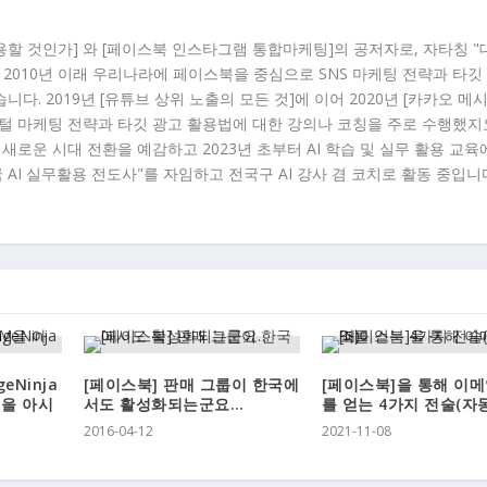
용할 것인가] 와 [페이스북 인스타그램 통합마케팅]의 공저자로, 자타칭 
 2010년 이래 우리나라에 페이스북을 중심으로 SNS 마케팅 전략과 타깃
다. 2019년 [유튜브 상위 노출의 모든 것]에 이어 2020년 [카카오 메
지털 마케팅 전략과 타깃 광고 활용법에 대한 강의나 코칭을 주로 수행했지
이래 새로운 시대 전환을 예감하고 2023년 초부터 AI 학습 및 실무 활용 교육
국 AI 실무활용 전도사"를 자임하고 전국구 AI 강사 겸 코치로 활동 중입니다
eNinja
[페이스북] 판매 그룹이 한국에
[페이스북]을 통해 이메
M을 아시
서도 활성화되는군요…
를 얻는 4가지 전술(자
2016-04-12
2021-11-08