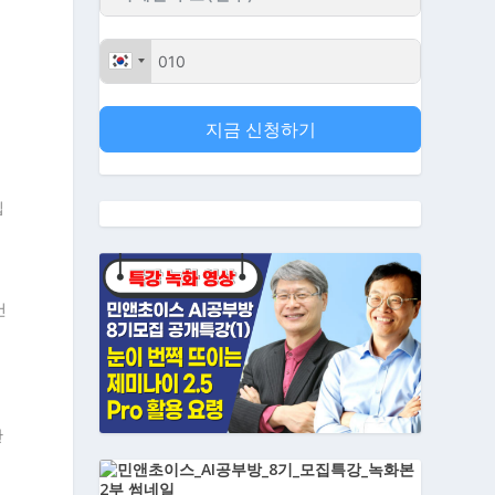
지금 신청하기
입
건
폼
관