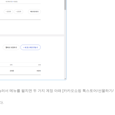
눌러서 메뉴를 펼치면 두 가지 계정 아래 [카카오쇼핑 톡스토어/선물하기/
다.