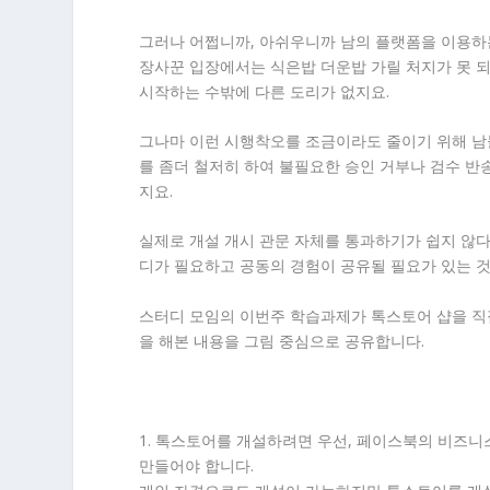
그러나 어쩝니까, 아쉬우니까 남의 플랫폼을 이용하
장사꾼 입장에서는 식은밥 더운밥 가릴 처지가 못 
시작하는 수밖에 다른 도리가 없지요.
그나마 이런 시행착오를 조금이라도 줄이기 위해 남
를 좀더 철저히 하여 불필요한 승인 거부나 검수 반
지요.
실제로 개설 개시 관문 자체를 통과하기가 쉽지 않다
디가 필요하고 공동의 경험이 공유될 필요가 있는 
스터디 모임의 이번주 학습과제가 톡스토어 샵을 직
을 해본 내용을 그림 중심으로 공유합니다.
1. 톡스토어를 개설하려면 우선, 페이스북의 비즈니스
만들어야 합니다.