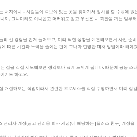
는 처지이니… 사람들이 ㅁ보여 있는 곳을 찾아가서 장사를 할 수밖에 없
되니까, 그나마라도 아니꼽고 더러워도 참고 우선은 내 좌판을 까는 일부터
들의 선 경험을 먼저 들어보고, 미리 닥칠 상황을 예견해보면서 사전 준비
송에 따른 시간과 노력을 줄이는 편이 그나마 현명한 대처 방법이라 해야
는 점을 직접 시도해보면 생각보다 크게 느끼게 됩니다. 때문에 공동 스
것이기도 하고요…
접 개설해보는 작업이라서 관련한 프로세스를 직접 수행하면서 미리 점
 관리자 계정(광고 관리용 회사 계정)에 해당하는 [플러스 친구] 계정을