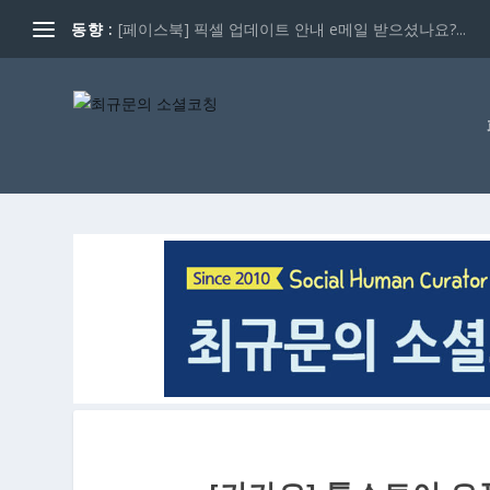
동향 :
[페이스북] 픽셀 업데이트 안내 e메일 받으셨나요?...