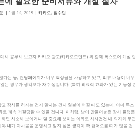
오픈에 필요한 준비서류와 개설 절차
규문
|
1월 14, 2019
|
카카오
,
필수팁
대해 공부해 보고자 카카오 광고(카카오모먼트) 와 함께 톡스토어 개설 
많다는 둥, 랜딩페이지가 너무 최상급을 사용하고 있고, 리뷰 내용이 너무
않는 경우가 생각보다 자주 생깁니다. (특히 의료적 효과가 있는 기능성 
광고 장사를 하자는 건지 말자는 건지 열불이 터질 때도 있는데, 아마 톡스
유로 계속 거절당할 수 있을 겁니다. 이처럼, 남이 만들어놓은 장사 플랫
 하면 사소해 보이거나 덜 중요해 보이는 이유로 사사건건 내 의지와 무
에야 내가 자사몰을 운영하고 말지 싶은 생각이 확 끓어오를 때가 많을 겁