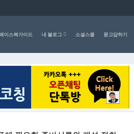
페이스북가이드
내 블로그
소셜스쿨
묻고답하기