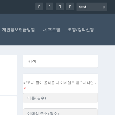
개인정보취급방침
내 프로필
코칭/강의신청
### 새 글이 올라올 때 이메일로 받으시려면...