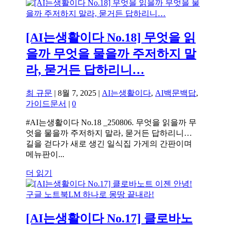
[AI는생활이다 No.18] 무엇을 읽
을까 무엇을 물을까 주저하지 말
라, 묻거든 답하리니…
최 규문
|
8월 7, 2025
|
AI는생활이다
,
AI백문백답
,
가이드문서
|
0
#AI는생활이다 No.18 _250806. 무엇을 읽을까 무
엇을 물을까 주저하지 말라, 묻거든 답하리니…
길을 걷다가 새로 생긴 일식집 가게의 간판이며
메뉴판이...
더 읽기
[AI는생활이다 No.17] 클로바노