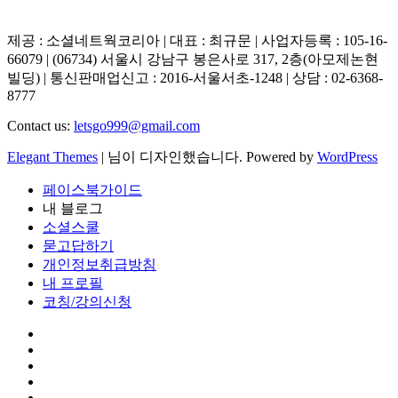
제공 : 소셜네트웍코리아 | 대표 : 최규문 | 사업자등록 : 105-16-
66079 | (06734) 서울시 강남구 봉은사로 317, 2층(아모제논현
빌딩) | 통신판매업신고 : 2016-서울서초-1248 | 상담 : 02-6368-
8777
Contact us:
letsgo999@gmail.com
Elegant Themes
| 님이 디자인했습니다. Powered by
WordPress
페이스북가이드
내 블로그
소셜스쿨
묻고답하기
개인정보취급방침
내 프로필
코칭/강의신청