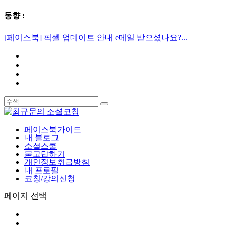
동향 :
[페이스북] 픽셀 업데이트 안내 e메일 받으셨나요?...
페이스북가이드
내 블로그
소셜스쿨
묻고답하기
개인정보취급방침
내 프로필
코칭/강의신청
페이지 선택