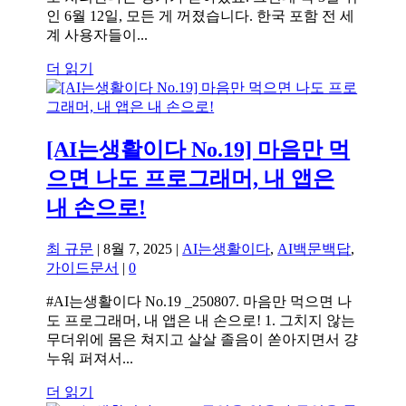
인 6월 12일, 모든 게 꺼졌습니다. 한국 포함 전 세
계 사용자들이...
더 읽기
[AI는생활이다 No.19] 마음만 먹
으면 나도 프로그래머, 내 앱은
내 손으로!
최 규문
|
8월 7, 2025
|
AI는생활이다
,
AI백문백답
,
가이드문서
|
0
#AI는생활이다 No.19 _250807. 마음만 먹으면 나
도 프로그래머, 내 앱은 내 손으로! 1. 그치지 않는
무더위에 몸은 쳐지고 살살 졸음이 쏟아지면서 걍
누워 퍼져서...
더 읽기