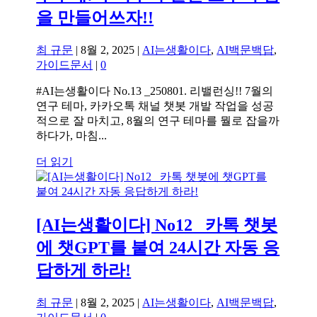
을 만들어쓰자!!
최 규문
|
8월 2, 2025
|
AI는생활이다
,
AI백문백답
,
가이드문서
|
0
#AI는생활이다 No.13 _250801. 리밸런싱!! 7월의
연구 테마, 카카오톡 채널 챗봇 개발 작업을 성공
적으로 잘 마치고, 8월의 연구 테마를 뭘로 잡을까
하다가, 마침...
더 읽기
[AI는생활이다] No12 _카톡 챗봇
에 챗GPT를 붙여 24시간 자동 응
답하게 하라!
최 규문
|
8월 2, 2025
|
AI는생활이다
,
AI백문백답
,