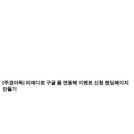
[주경야독] 리애디로 구글 폼 연동해 이벤트 신청 랜딩페이지
만들기