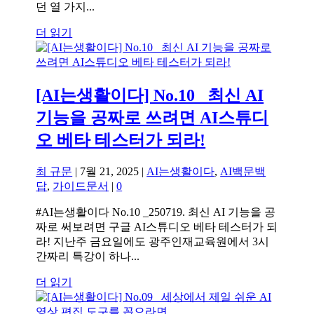
던 열 가지...
더 읽기
[AI는생활이다] No.10 _최신 AI
기능을 공짜로 쓰려면 AI스튜디
오 베타 테스터가 되라!
최 규문
|
7월 21, 2025
|
AI는생활이다
,
AI백문백
답
,
가이드문서
|
0
#AI는생활이다 No.10 _250719. 최신 AI 기능을 공
짜로 써보려면 구글 AI스튜디오 베타 테스터가 되
라! 지난주 금요일에도 광주인재교육원에서 3시
간짜리 특강이 하나...
더 읽기