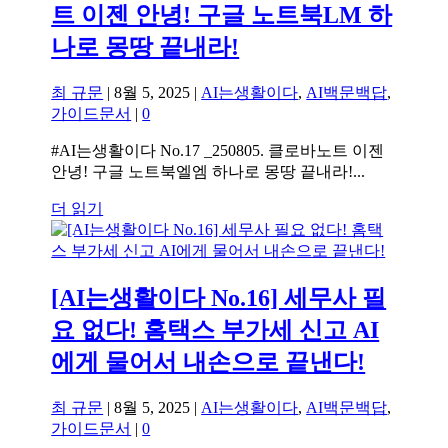
트 이젠 안녕! 구글 노트북LM 하
나로 몽땅 끝내라!
최 규문
|
8월 5, 2025
|
AI는생활이다
,
AI백문백답
,
가이드문서
|
0
#AI는생활이다 No.17 _250805. 클로바노트 이젠
안녕! 구글 노트북엘엠 하나로 몽땅 끝내라!...
더 읽기
[AI는생활이다 No.16] 세무사 필
요 없다! 홈택스 부가세 신고 AI
에게 물어서 내손으로 끝낸다!
최 규문
|
8월 5, 2025
|
AI는생활이다
,
AI백문백답
,
가이드문서
|
0