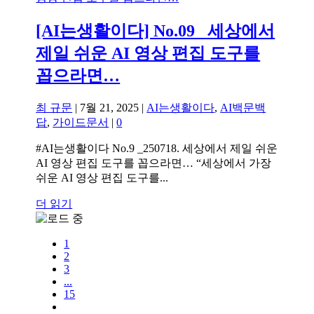
[AI는생활이다] No.09 _세상에서
제일 쉬운 AI 영상 편집 도구를
꼽으라면…
최 규문
|
7월 21, 2025
|
AI는생활이다
,
AI백문백
답
,
가이드문서
|
0
#AI는생활이다 No.9 _250718. 세상에서 제일 쉬운
AI 영상 편집 도구를 꼽으라면… “세상에서 가장
쉬운 AI 영상 편집 도구를...
더 읽기
1
2
3
...
15