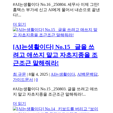
#AI는생활이다 No.16 _250804. 세무사 이제 그만!
홈택스 부가세 신고 AI에게 물어서 내손으로 끝낸
다!...
더 읽기
[AI는생활이다] No.15 _글을 쓰
려고 애쓰지 말고 자초지종을 조
근조근 말해줘라!
최 규문
|
8월 4, 2025
|
AI는생활이다
,
AI백문백답
,
가이드문서
|
0
#AI는생활이다 No.15 _250803. 글을 쓰려고 애쓰
지 말고 자초지종을 조근조근 말해줘라!...
더 읽기