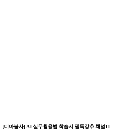
[디마불사] AI 실무활용법 학습시 필독강추 채널11