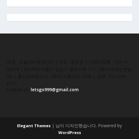
제공 : 소셜네트웍코리아 | 대표 : 최규문 | 사업자등록 : 105-16-
66079 | (06734) 서울시 강남구 봉은사로 317, 2층(아모제논현빌
딩) | 통신판매업신고 : 2016-서울서초-1248 | 상담 : 02-6368-
8777
Contact us:
letsgo999@gmail.com
| 님이 디자인했습니다. Powered by
Elegant Themes
WordPress