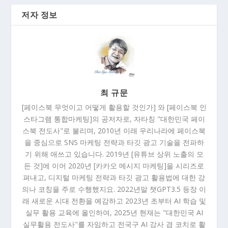
저자 정보
최 규문
[페이스북 무엇이고 어떻게 활용할 것인가] 와 [페이스북 인
스타그램 통합마케팅]의 공저자로, 자타칭 "대한민국 페이
스북 전도사"로 불리며, 2010년 이래 우리나라에 페이스북
을 중심으로 SNS 마케팅 전략과 타깃 광고 기술을 전파하
기 위해 애쓰고 있습니다. 2019년 [유튜브 상위 노출의 모
든 것]에 이어 2020년 [카카오 메시지 마케팅]을 시리즈로
펴내고, 디지털 마케팅 전략과 타깃 광고 활용법에 대한 강
의나 코칭을 주로 수행했지요. 2022년말 챗GPT3.5 등장 이
래 새로운 시대 전환을 예감하고 2023년 초부터 AI 학습 및
실무 활용 교육에 올인하여, 2025년 현재는 "대한민국 AI
실무활용 전도사"를 자임하고 전국구 AI 강사 겸 코치로 활