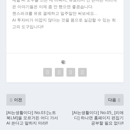
은 이야기들은 이제 좀 안 했으면 좋겠습니다.
젠스파크를 유료 결제하고 일주일만 써보세요…
AI 투자비가 아깝지 않다는 것을 몸으로 실감할 수 있는 최
고의 도구입니다!!
몫:
이전
다음
[AI는생활이다] No.03 [노트
[AI는생활이다] No.05_ [리애
북LM]을 모르거든 어디 가서
디] 하나면 홈페이지 편집기
AI 쓴다고 말하지 마라!!
공부할 필요 없다!!