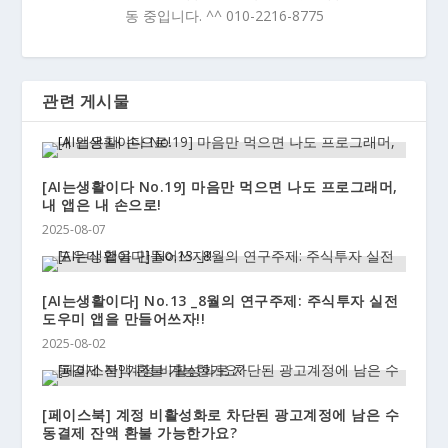
동 중입니다. ^^ 010-2216-8775
관련 게시물
[AI는생활이다 No.19] 마음만 먹으면 나도 프로그래머,
내 앱은 내 손으로!
2025-08-07
[AI는생활이다] No.13 _8월의 연구주제: 주식투자 실전
도우미 앱을 만들어쓰자!!
2025-08-02
[페이스북] 계정 비활성화로 차단된 광고계정에 남은 수
동결제 잔액 환불 가능한가요?