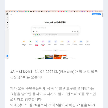
#AI는생활이다
_No.04_250713. [젠스파크]만 잘 써도 업무
생산성 5배는 오른다!
제가 요즘 주변분들에게 꼭 써야 할 AI도구를 권해달라는
요청을 받으면 묻지도 따지지도 말고 “젠스파크”를 무조건
쓰시라고 강추합니다.
이게 챗GPT 월 20불보다 무려 5불이나 비싼 25불을 내야