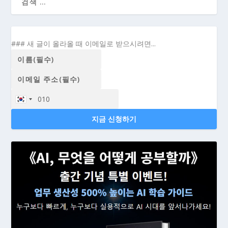
### 새 글이 올라올 때 이메일로 받으시려면...
지금 신청하기