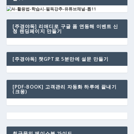
[주경야독] 리애디로 구글 폼 연동해 이벤트 신
청 랜딩페이지 만들기
[주경야독] 챗GPT로 5분만에 설문 만들기
[PDF-BOOK] 고객관리 자동화 하루에 끝내기
(크몽)
최규문의 페이스북 가이드