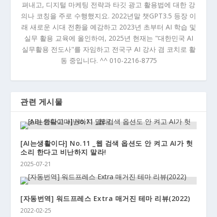
펴내고, 디지털 마케팅 전략과 타깃 광고 활용법에 대한 강
의나 코칭을 주로 수행했지요. 2022년말 챗GPT3.5 등장 이
래 새로운 시대 전환을 예감하고 2023년 초부터 AI 학습 및
실무 활용 교육에 올인하여, 2025년 현재는 "대한민국 AI
실무활용 전도사"를 자임하고 전국구 AI 강사 겸 코치로 활
동 중입니다. ^^ 010-2216-8775
관련 게시물
[AI는생활이다] No.11 _웹 검색 옵션도 안 켜고 AI가 헛
소리 한다고 비난하지 말라!
2025-07-21
[자동번역] 워드프레스 Extra 매거진 테마 리뷰(2022)
2022-02-25