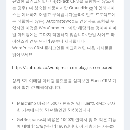
유일한 플러그인입니다(JetPack CRM을 포함하지 않으려
는 경우). 더 성숙한 제품이지만 GroundHogg의 인터페이
스는 이해하기 어렵고 구식입니다(클라이언트 프로젝트에
는 적합하지 않음). AutomateWoo도 경쟁자로 포함될 수
있지만 이것은 WooCommerce에만 해당되는 것이며 이메
일 마케팅에는 그다지 적합하지 않습니다. 단일 사이트 라
이선스의 경우 연간 $99부터 시작합니다.
WordPress CRM 플러그인을 비교하려면 다음 게시물을
읽어보세요.
https://isotropic.co/wordpress-crm-plugins-compared
상위 3개 이메일 마케팅 플랫폼을 살펴보면 FluentCRM 가
격이 훨씬
더
매력적입니다.
Mailchimp 비용은 500개 연락처 및 FluentCRM과 유사
한 기능에 대해 $14/월(연간 $168)입니다.
GetResponse의 비용은 1000개 연락처 및 더 적은 기능
에 대해 $15/월(연간 $180)입니다. 이 계층에는 자동화