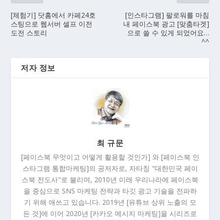
[체험기] 닷홈에서 카페24호
[인스타그램] 팔로워를 마침
스팅으로 웹서버 셀프 이전
내 페이스북 광고 [맞춤타겟]
도전 스토리
으로 쓸 수 있게 되었어요…
^^
저자 정보
최 규문
[페이스북 무엇이고 어떻게 활용할 것인가] 와 [페이스북 인
스타그램 통합마케팅]의 공저자로, 자타칭 "대한민국 페이
스북 전도사"로 불리며, 2010년 이래 우리나라에 페이스북
을 중심으로 SNS 마케팅 전략과 타깃 광고 기술을 전파하
기 위해 애쓰고 있습니다. 2019년 [유튜브 상위 노출의 모
든 것]에 이어 2020년 [카카오 메시지 마케팅]을 시리즈로