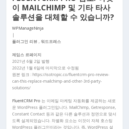
이 MAILCHIMP 및 기타 타사
솔루션을 대체할 수 있습니까?
WPManageNinja
|
플러그인 리뷰
,
워드프레스
제임스 르페이지
2
021년 6월 2일 발행
2022년 1월 6일에 마지막으로 수정됨
원본 링크 : https://isotropic.co/fluentcrm-pro-review-
can-this-replace-mailchimp-and-other-3rd-party-
solutions/
FluentCRM Pro
는 이메일 마케팅 자동화를 제공하는 새로
운 WordPress 플러그인입니다. MailChimp, Getresponse,
Constant Contact 등과 같은 다른 솔루션과 정면으로 맞서
도록 설계되었습니다. 차별화 요소는 이것이 자체 호스팅
WordPress 플러그인이라는 것입니다. 즉, WordPress 설