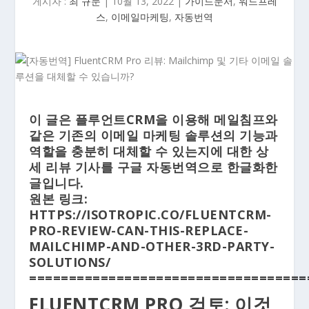
게시자 :
최 규문
|
10월 13, 2022
|
가이드문서
,
워드프레
스
,
이메일마케팅
,
자동번역
이 글은 플루언트CRM을 이용해 메일침프와
같은 기존의 이메일 마케팅 솔루션의 기능과
역할을 충분히 대체할 수 있는지에 대한 상
세 리뷰 기사를 구글 자동번역으로 한글화한
글입니다.
원본 링크:
HTTPS://ISOTROPIC.CO/FLUENTCRM-
PRO-REVIEW-CAN-THIS-REPLACE-
MAILCHIMP-AND-OTHER-3RD-PARTY-
SOLUTIONS/
===================================
FLUENTCRM PRO 검토: 이것