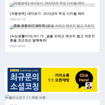
[자동번역] 내다보기: 2023년의 주요 디지털 테마
2023-01-14
[AI는생활이다] No.15 _글을 쓰려고 애쓰지 말고 자초지
종을 조근조근 말해줘라!
2025-08-04