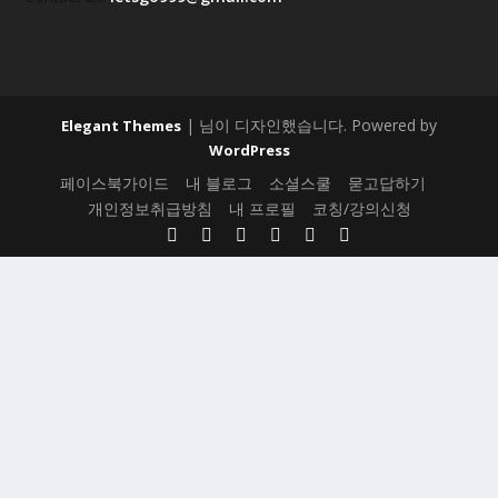
| 님이 디자인했습니다. Powered by
Elegant Themes
WordPress
페이스북가이드
내 블로그
소셜스쿨
묻고답하기
개인정보취급방침
내 프로필
코칭/강의신청