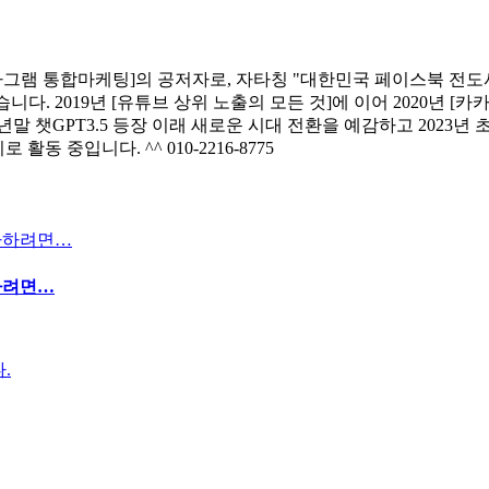
타그램 통합마케팅]의 공저자로, 자타칭 "대한민국 페이스북 전도사
니다. 2019년 [유튜브 상위 노출의 모든 것]에 이어 2020년 
 챗GPT3.5 등장 이래 새로운 시대 전환을 예감하고 2023년 초
동 중입니다. ^^ 010-2216-8775
하려면…