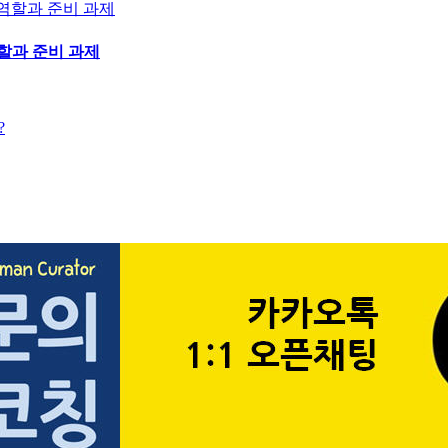
역할과 준비 과제