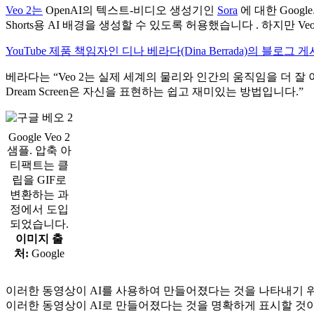
Veo 2는
OpenAI의 텍스트-비디오 생성기인
Sora
에 대한 Googl
Shorts용 AI 배경을 생성할 수 있도록 허용했습니다 . 하지만 
YouTube 제품 책임자인 디나 베라다(Dina Berrada)의 블로그 
베라다는 “Veo 2는 실제 세계의 물리와 인간의 움직임을 더 
Dream Screen은 자신을 표현하는 쉽고 재미있는 방법입니다.”
Google Veo 2
샘플. 압축 아
티팩트는 클
립을 GIF로
변환하는 과
정에서 도입
되었습니다.
이미지 출
처:
Google
이러한 동영상이 AI를 사용하여 만들어졌다는 것을 나타내기 위해 D
이러한 동영상이 AI로 만들어졌다는 것을 명확하게 표시할 것