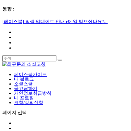
동향 :
[페이스북] 픽셀 업데이트 안내 e메일 받으셨나요?...
페이스북가이드
내 블로그
소셜스쿨
묻고답하기
개인정보취급방침
내 프로필
코칭/강의신청
페이지 선택