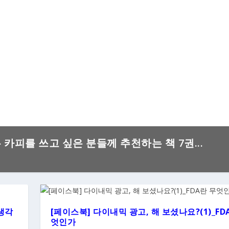
은 카피를 쓰고 싶은 분들께 추천하는 책 7권...
생각
[페이스북] 다이내믹 광고, 해 보셨나요?(1)_FD
엇인가