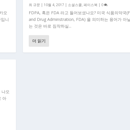
최 규문
|
10월 4, 2017
|
소셜스쿨
,
페이스북
|
0
카카오
FDPA, 혹은 FDA 라고 들어보셨나요? 미국 식품의약국(F
중입니
and Drug Adminstration, FDA) 을 의미하는 용어가 
는 것은 바로 짐작하실...
더 읽기
게 나오
 아