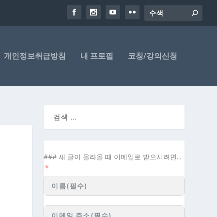
개인정보취급방침
내 프로필
코칭/강의신청
### 새 글이 올라올 때 이메일로 받으시려면...