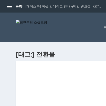
동향 :
[페이스북] 픽셀 업데이트 안내 e메일 받으셨나요?...
[태그:]
전환율