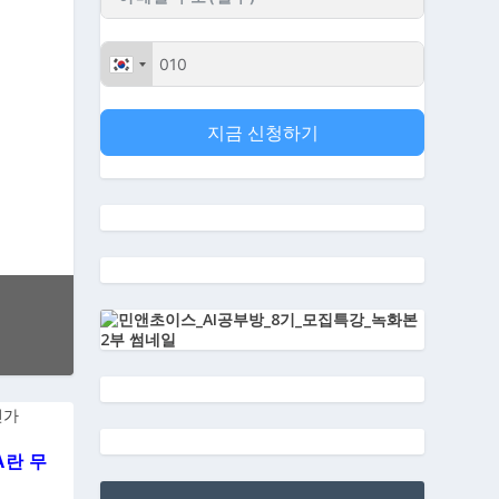
지금 신청하기
A란 무