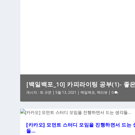
[백일백포_10] 카피라이팅 공부(1)- 좋
게시자 :
최 규문
|
5월 13, 2021
|
백일백포
,
책리뷰
|
0
[카카오] 모먼트 스터디 모임을 진행하면서 드는 
들…