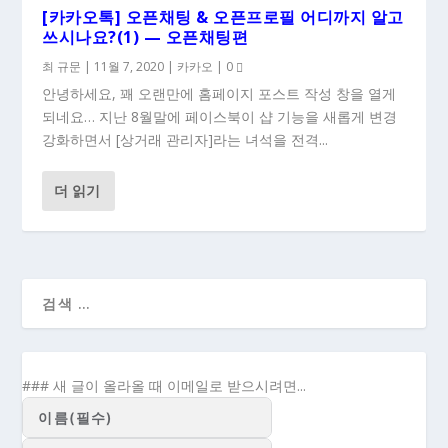
[카카오톡] 오픈채팅 & 오픈프로필 어디까지 알고
쓰시나요?(1) — 오픈채팅편
최 규문
|
11월 7, 2020
|
카카오
|
0
안녕하세요, 꽤 오랜만에 홈페이지 포스트 작성 창을 열게
되네요… 지난 8월말에 페이스북이 샵 기능을 새롭게 변경
강화하면서 [상거래 관리자]라는 녀석을 전격...
더 읽기
### 새 글이 올라올 때 이메일로 받으시려면...