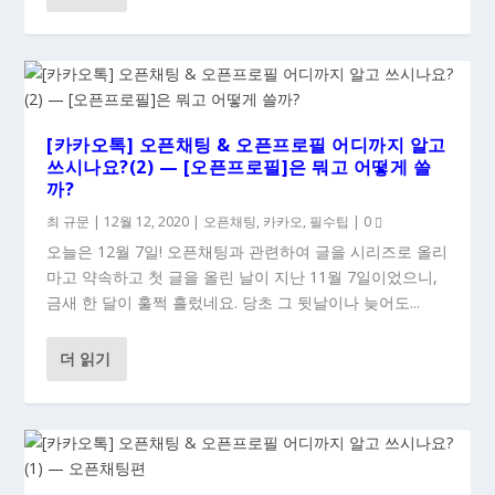
[카카오톡] 오픈채팅 & 오픈프로필 어디까지 알고
쓰시나요?(2) — [오픈프로필]은 뭐고 어떻게 쓸
까?
최 규문
|
12월 12, 2020
|
오픈채팅
,
카카오
,
필수팁
|
0
오늘은 12월 7일! 오픈채팅과 관련하여 글을 시리즈로 올리
마고 약속하고 첫 글을 올린 날이 지난 11월 7일이었으니,
금새 한 달이 훌쩍 흘렀네요. 당초 그 뒷날이나 늦어도...
더 읽기