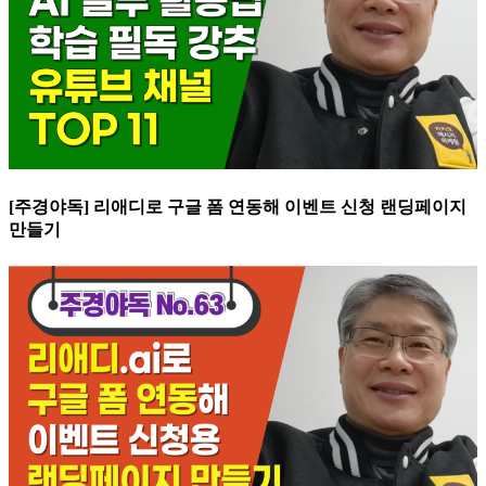
[주경야독] 리애디로 구글 폼 연동해 이벤트 신청 랜딩페이지
만들기