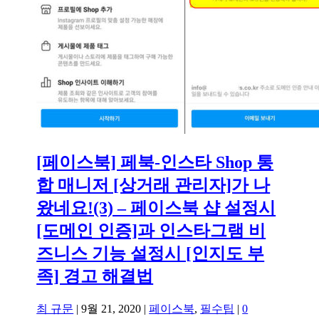
[페이스북] 페북-인스타 Shop 통
합 매니저 [상거래 관리자]가 나
왔네요!(3) – 페이스북 샵 설정시
[도메인 인증]과 인스타그램 비
즈니스 기능 설정시 [인지도 부
족] 경고 해결법
최 규문
|
9월 21, 2020
|
페이스북
,
필수팁
|
0