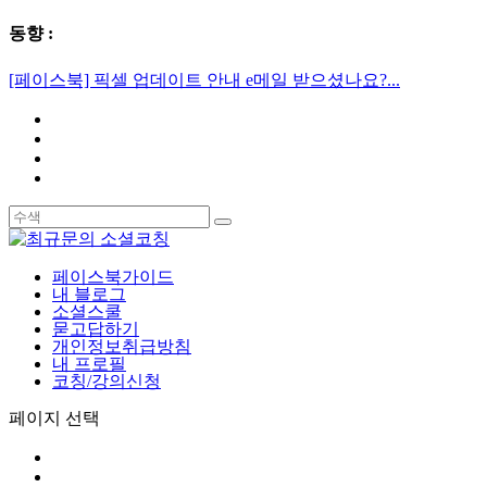
동향 :
[페이스북] 픽셀 업데이트 안내 e메일 받으셨나요?...
페이스북가이드
내 블로그
소셜스쿨
묻고답하기
개인정보취급방침
내 프로필
코칭/강의신청
페이지 선택