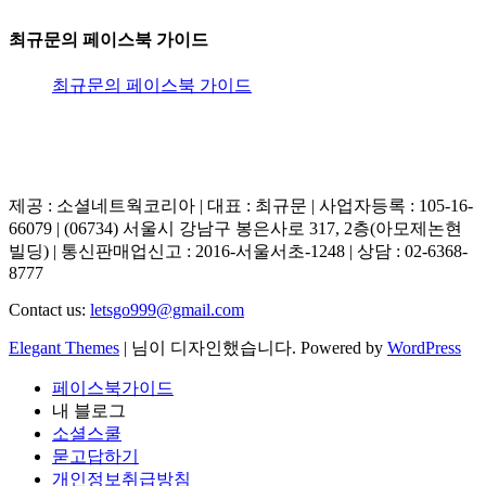
최규문의 페이스북 가이드
최규문의 페이스북 가이드
제공 : 소셜네트웍코리아 | 대표 : 최규문 | 사업자등록 : 105-16-
66079 | (06734) 서울시 강남구 봉은사로 317, 2층(아모제논현
빌딩) | 통신판매업신고 : 2016-서울서초-1248 | 상담 : 02-6368-
8777
Contact us:
letsgo999@gmail.com
Elegant Themes
| 님이 디자인했습니다. Powered by
WordPress
페이스북가이드
내 블로그
소셜스쿨
묻고답하기
개인정보취급방침