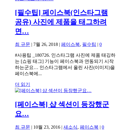
[필수팁] 페이스북(인스타그램
공유) 사진에 제품을 태그하려
면…
최 규문
|
7월 26, 2018
|
페이스북
,
필수팁
|
0
#사용팁 _180726. 인스타그램 사진에 제품 태깅하
는 [쇼핑 태그] 기능이 페이스북과 연동되기 시작
하는군요… 인스타그램에서 올린 사진(이미지)을
페이스북에...
더 읽기
[페이스북] 샵 섹션이 등장했군
요…
최 규문
|
10월 23, 2016
|
새소식
,
페이스북
|
0