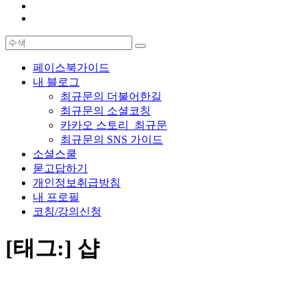
페이스북가이드
내 블로그
최규문의 더불어한길
최규문의 소셜코칭
카카오 스토리_최규문
최규문의 SNS 가이드
소셜스쿨
묻고답하기
개인정보취급방침
내 프로필
코칭/강의신청
[태그:]
샵