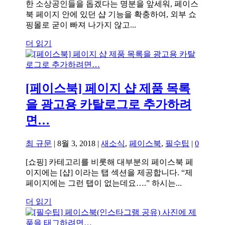
한 소상공인들을 돕겠다는 명분을 앞세워, 페이스
북 페이지 안에 있던 샵 기능을 확충하여, 외부 쇼
핑몰로 굳이 빠져 나가지 않고...
더 읽기
[페이스북] 페이지 샵 제품 목록
을 광고용 카탈로그로 추가하려
면…
최 규문
|
8월 3, 2018
|
새소식
,
페이스북
,
필수팁
|
0
[쇼핑] 카테고리를 비롯해 대부분의 페이스북 페
이지에는 [샵] 이라는 탭 섹션을 제공합니다. “제
페이지에는 그런 탭이 없는데요….” 하시는...
더 읽기