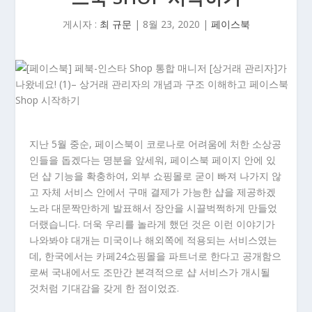
게시자 :
최 규문
|
8월 23, 2020
|
페이스북
지난 5월 중순, 페이스북이 코로나로 어려움에 처한 소상공
인들을 돕겠다는 명분을 앞세워, 페이스북 페이지 안에 있
던 샵 기능을 확충하여, 외부 쇼핑몰로 굳이 빠져 나가지 않
고 자체 서비스 안에서 구매 결제가 가능한 샵을 제공하겠
노라 대문짝만하게 발표해서 장안을 시끌벅쩍하게 만들었
더랬습니다. 더욱 우리를 놀라게 했던 것은 이런 이야기가
나와봐야 대개는 미국이나 해외쪽에 적용되는 서비스였는
데, 한국에서는 카페24쇼핑몰을 파트너로 한다고 공개함으
로써 국내에서도 조만간 본격적으로 샵 서비스가 개시될
것처럼 기대감을 갖게 한 점이었죠.