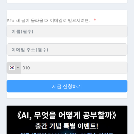
### 새 글이 올라올 때 이메일로 받으시려면...
지금 신청하기