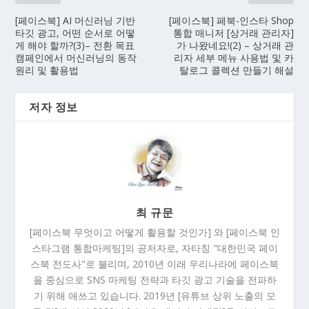
[페이스북] AI 머신러닝 기반
[페이스북] 페북-인스타 Shop
타깃 광고, 어떤 순서로 어떻
통합 매니저 [상거래 관리자]
게 해야 할까?(3)– 전환 목표
가 나왔네요!(2) – 상거래 관
캠페인에서 머신러닝의 동작
리자 세부 메뉴 사용법 및 카
원리 및 활용법
탈로그 콜렉션 만들기 해설
저자 정보
최 규문
[페이스북 무엇이고 어떻게 활용할 것인가] 와 [페이스북 인
스타그램 통합마케팅]의 공저자로, 자타칭 "대한민국 페이
스북 전도사"로 불리며, 2010년 이래 우리나라에 페이스북
을 중심으로 SNS 마케팅 전략과 타깃 광고 기술을 전파하
기 위해 애쓰고 있습니다. 2019년 [유튜브 상위 노출의 모