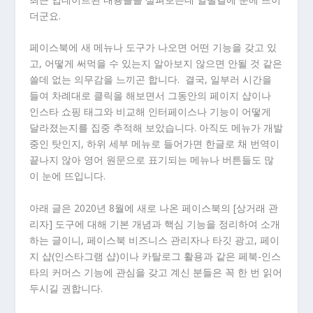
더군요.
페이스북에 새 메뉴나 도구가 나오면 어떤 기능을 갖고 있
고, 어떻게 써먹을 수 있는지 알아보지 않으면 안될 것 같은
쓸데 없는 의무감을 느끼곤 합니다. 결국, 일부러 시간을
들여 차례대로 클릭을 해보면서 그동안의 페이지 샵이나
인스타 쇼핑 태그와 비교해 인터페이스나 기능이 어떻게
달라졌는지를 집중 추적해 보았습니다. 아직도 메뉴가 개발
중인 탓인지, 하위 세부 메뉴로 들어가면 한글로 채 번역이
끝나지 않아 영어 원문으로 표기되는 메뉴나 버튼들도 많
이 눈에 뜨입니다.
아래 글은 2020년 8월에 새로 나온 페이스북의 [상거래 관
리자] 도구에 대해 기본 개념과 핵심 기능을 정리하여 소개
하는 글이니, 페이스북 비즈니스 관리자나 타깃 광고, 페이
지 샵(인스타그램 샵)이나 카탈로그 활용과 같은 페북-인스
타의 커머스 기능에 관심을 갖고 계신 분들은 꼭 한 번 읽어
두시길 권합니다.