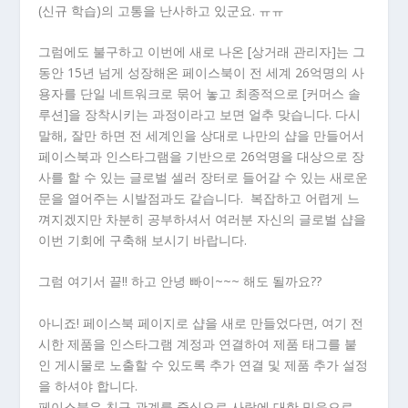
(신규 학습)의 고통을 난사하고 있군요. ㅠㅠ
그럼에도 불구하고 이번에 새로 나온 [상거래 관리자]는 그
동안 15년 넘게 성장해온 페이스북이 전 세계 26억명의 사
용자를 단일 네트워크로 묶어 놓고 최종적으로 [커머스 솔
루션]을 장착시키는 과정이라고 보면 얼추 맞습니다. 다시
말해, 잘만 하면 전 세계인을 상대로 나만의 샵을 만들어서
페이스북과 인스타그램을 기반으로 26억명을 대상으로 장
사를 할 수 있는 글로벌 셀러 장터로 들어갈 수 있는 새로운
문을 열어주는 시발점과도 같습니다. 복잡하고 어렵게 느
껴지겠지만 차분히 공부하셔서 여러분 자신의 글로벌 샵을
이번 기회에 구축해 보시기 바랍니다.
그럼 여기서 끝!! 하고 안녕 빠이~~~ 해도 될까요??
아니죠! 페이스북 페이지로 샵을 새로 만들었다면, 여기 전
시한 제품을 인스타그램 계정과 연결하여 제품 태그를 붙
인 게시물로 노출할 수 있도록 추가 연결 및 제품 추가 설정
을 하셔야 합니다.
페이스북은 친구 관계를 중심으로 사람에 대한 믿음으로