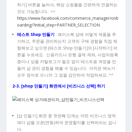
하기] 버튼을 눌러서, 해당 쇼핑몰을 간편하게 연결하는
것도 가능합니다. >>
https://www.facebook.com/commerce_manager/onb
oarding/?initial_step=PARTNER_SELECTION
테스트 Shop 만들기
: 페이스북 샵에 어떻게 제품을 추
가하고, 주문을 관리하는지 고객의 구매 경험을 직접 체
험해보고 싶으면 [테스트 Shop 만들기]의 [시작하기] 버
튼을 누르세요. 신용카드나 은행 결제 계좌, 사업자등록
증이나 상품 카탈로그가 필요 없이 테스트용 계정을 만
들어 샵 관리 경험을 해볼 수 있습니다. 아직은 메뉴가
모두 영어로 뜨니까 그 점을 감안하여 작업하세요. ^^
2-3. [shop 만들기] 화면에서 [비즈니스 선택] 하기
[샵 만들기] 화면 중 첫번째 단계는 어떤 비즈니스 영역
에다 샵을 오픈(연동)하여 운영할지를 선택하라는 겁니
다.