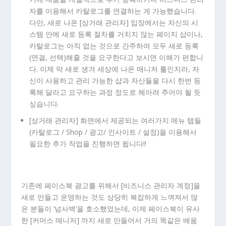
자를 이용해서 카탈로그를 연결하는 게 가능했습니다.
다만, 새로 나온 [상거래 관리자] 입장에서는 자신의 시
스템 안에 새로 등록 절차를 거치지 않는 페이지 샵이나,
카탈로그는 아직 없는 것으로 간주하여 모두 새로 등록
(연결, 선택)해줄 것을 요구한다고 보시면 이해가 편합니
다. 이제 막 새로 생겨 세상에 나온 매니저 툴인지라, 자
신이 사용하고 관리 가능한 샵과 자산들을 다시 한번 등
록해 달라고 요구하는 과정 정도로 헤아려 주어야 될 듯
싶습니다.
[상거래 관리자] 화면에서 제공되는 여러가지 메뉴 탭들
(카탈로그 / Shop / 광고/ 인사이트 / 설정)을 이용해서
필요한 추가 작업을 진행하면 됩니다!!
기존에 페이스북 광고를 위해서 [비즈니스 관리자 계정]을
새로 만들고 운영하는 것도 상당히 복잡하게 느껴져서 많
은 분들이 ‘넘사벽’을 호소했었는데, 이제 페이스북이 유사
한 [커머스 매니저] 까지 새로 만들어서 거의 똑같은 배움