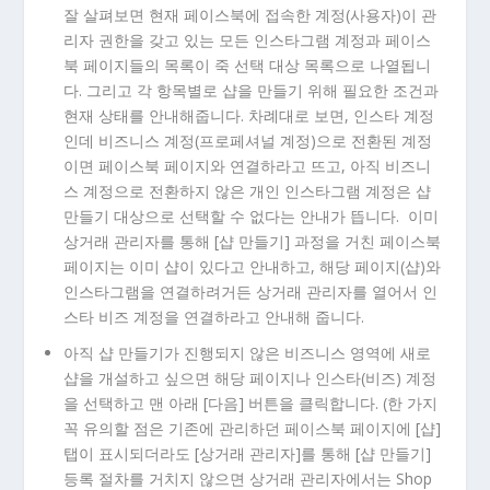
잘 살펴보면 현재 페이스북에 접속한 계정(사용자)이 관
리자 권한을 갖고 있는 모든 인스타그램 계정과 페이스
북 페이지들의 목록이 죽 선택 대상 목록으로 나열됩니
다. 그리고 각 항목별로 샵을 만들기 위해 필요한 조건과
현재 상태를 안내해줍니다. 차례대로 보면, 인스타 계정
인데 비즈니스 계정(프로페셔널 계정)으로 전환된 계정
이면 페이스북 페이지와 연결하라고 뜨고, 아직 비즈니
스 계정으로 전환하지 않은 개인 인스타그램 계정은 샵
만들기 대상으로 선택할 수 없다는 안내가 뜹니다. 이미
상거래 관리자를 통해 [샵 만들기] 과정을 거친 페이스북
페이지는 이미 샵이 있다고 안내하고, 해당 페이지(샵)와
인스타그램을 연결하려거든 상거래 관리자를 열어서 인
스타 비즈 계정을 연결하라고 안내해 줍니다.
아직 샵 만들기가 진행되지 않은 비즈니스 영역에 새로
샵을 개설하고 싶으면 해당 페이지나 인스타(비즈) 계정
을 선택하고 맨 아래 [다음] 버튼을 클릭합니다. (한 가지
꼭 유의할 점은 기존에 관리하던 페이스북 페이지에 [샵]
탭이 표시되더라도 [상거래 관리자]를 통해 [샵 만들기]
등록 절차를 거치지 않으면 상거래 관리자에서는 Shop