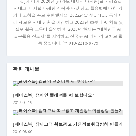
든 것]에 이어 2020년 [카카오 메시지 마케팅]을 시리즈로
펴내고, 디지털 마케팅 전략과 타깃 광고 활용법에 대한 강
의나 코칭을 주로 수행했지요. 2022년말 챗GPT3.5 등장 이
래 새로운 시대 전환을 예감하고 2023년 초부터 AI 학습 및
실무 활용 교육에 올인하여, 2025년 현재는 "대한민국 AI
실무활용 전도사"를 자임하고 전국구 AI 강사 겸 코치로 활
동 중입니다. ^^ 010-2216-8775
관련 게시물
[페이스북] 캠페인 플래너를 써 보셨나요?
2017-05-19
[페이스북] 잠재고객 확보광고 개인정보취급방침 만들기
2016-08-06