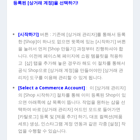
등록된 [상거래 계정]을 선택하기!
[시작하기]
버튼 : 기존에 [상거래 관리자]를 통해서 등록
한 [Shop]이 하나도 없으면 윗쪽에 있는 [시작하기] 버튼
을 눌러서 먼저 [Shop 만들기] 과정부터 진행하셔야 합
니다. 이전에 페이스북 페이지에 쇼핑 템플릿을 적용하
고 [샵] 탭을 추가해 놓은 경우라 해도 이 절차를 통해서
공식 Shop으로 [상거래 계정]을 만들어야만 [상거래 관
리자] 도구를 이용해 관리할 수 있게 됩니다.
[Select a Commerce Account]
: 이 [상거래 관리자]
의 [Shop 시작하기] 절차를 통해 이미 등록된 Shop이 있
으면 아래쪽에 샵 목록이 뜹니다. 작업을 원하는 샵을 선
택하여 바로 [상거래 관리자] 어드민 모드로 들어가면
[카탈로그] 등록 및 [제품 추가] 하기, 대표 컬렉션(제품
세트) 생성, 인스타그램 계정 연동과 같은 각종 [설정] 작
업을 수행할 수 있습니다.