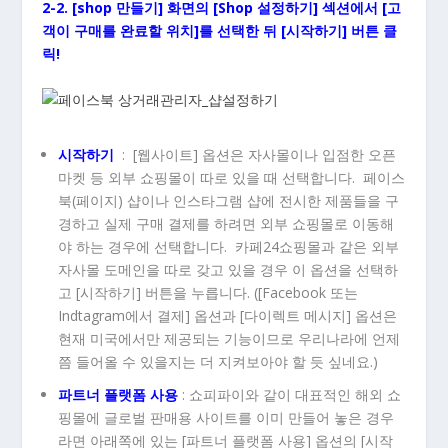
2-2. [shop 만들기] 화면의 [Shop 설정하기] 섹션에서 [고
객이 구매를 완료할 위치]를 선택한 뒤 [시작하기] 버튼 클
릭!
시작하기
: [웹사이트] 옵션은 자사몰이나 입점한 오픈
마켓 등 외부 쇼핑몰이 따로 있을 때 선택합니다. 페이스
북(페이지) 샵이나 인스타그램 샵에 전시한 제품들을 구
경하고 실제 구매 결제를 하려면 외부 쇼핑몰로 이동해
야 하는 경우에 선택합니다. 카페24쇼핑몰과 같은 외부
자사몰 도메인을 따로 갖고 있을 경우 이 옵션을 선택하
고 [시작하기] 버튼을 누릅니다. ([Facebook 또는
Indtagram에서 결제] 옵션과 [다이렉트 메시지] 옵션은
현재 미국에서만 제공되는 기능이므로 우리나라에 언제
쯤 들어올 수 있을지는 더 지켜보아야 할 듯 싶네요.)
파트너 플랫폼 사용
: 쇼피파이와 같이 대표적인 해외 쇼
핑몰에 글로벌 판매용 사이트를 이미 만들어 놓은 경우
라면 아래쪽에 있는 [파트너 플랫폼 사용] 옵션의 [시작