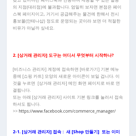
의 지점(대리점)에 불과합니다. 엄밀히 보자면 본점은 페이
스북 페이지이고, 거기서 공급해주는 물건에 한해서 전시
홍보몰(안테나샵) 정도로 운영되는 곳이라 보면 더 적절한
비유가 아닐까 싶네요.
2. [상거래 관리자] 도구는 어디서 무엇부터 시작하나?
[비즈니스 관리자] 계정에 접속하면 [바로가기] 기본 메뉴
중에 [쇼핑 카트] 모양의 새로운 아이콘이 보일 겁니다. 이
것을 누르면 [상거래 관리자] 메인 화면 페이지로 바로 연
결됩니다.
또는 아래 [상거래 관리자] 사이트 기본 링크를 눌러서 접속
하셔도 됩니다.
>>
https://www.facebook.com/commerce_manager/
2-1. [상거래 관리자] 접속 : 새 [Shop 만들기] 또는 이미