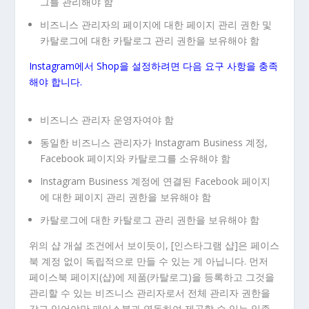
그를 관리해야 함
비즈니스 관리자의 페이지에 대한
페이지 관리
권한 및
카탈로그에 대한
카탈로그 관리
권한을 보유해야 함
Instagram에서 Shop을 설정하려면 다음 요구 사항을 충족
해야 합니다.
비즈니스 관리자 운영자여야 함
동일한 비즈니스 관리자가 Instagram Business 계정,
Facebook 페이지와 카탈로그를 소유해야 함
Instagram Business 계정에 연결된 Facebook 페이지
에 대한
페이지 관리
권한을 보유해야 함
카탈로그에 대한
카탈로그 관리
권한을 보유해야 함
위의 샵 개설 조건에서 보이듯이, [인스타그램 샵]은 페이스
북 계정 없이 독립적으로 만들 수 있는 게 아닙니다. 먼저
페이스북 페이지(샵)에 제품(카탈로그)을 등록하고 그것을
관리할 수 있는 비즈니스 관리자로서 전체 관리자 권한을
갖고 있어야만 페이스북과 연동하여 제공할 수 있는 일종