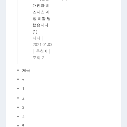
개인과 비
즈니스 계
정 비활 당
했습니다.
(1)
나나
|
2021.01.03
|
추천 0
|
조회 2
처음
«
1
2
3
4
5