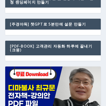
청 랜딩페이지 만들기
[주경야독] 챗GPT로 5분만에 설문 만들기
[PDF-BOOK] 고객관리 자동화 하루에 끝내기
(크몽)