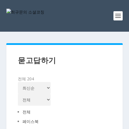
묻고답하기
전체 204
전체
페이스북