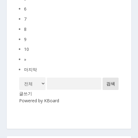
6
7
8
9
10
»
마지막
검색
글쓰기
Powered by KBoard