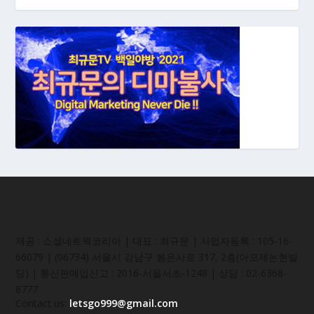
제공 : 소셜네트웍코리아 | 대표 : 최규문 | 사업자등록 : 105-16-
66079 | (06734) 서울시 강남구 봉은사로 317, 2층(아모제논현빌
딩) | 통신판매업신고 : 2016-서울서초-1248 | 상담 : 02-6368-
8777
Contact us:
letsgo999@gmail.com