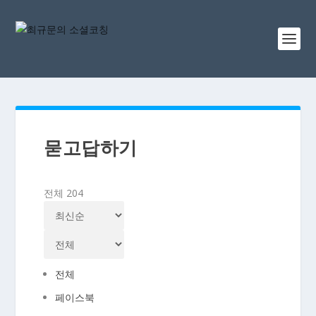
묻고답하기
전체 204
전체
페이스북