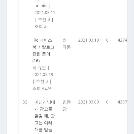
on nini
|
2021.03.11
|
추천 0
|
조회 2
Re:페이스
최
2021.03.19
0
4274
북 카탈로그
규문
관련 문의
(16)
최 규문
|
2021.03.19
|
추천 0
|
조회 4274
82
머신러닝에
김종
2021.03.09
0
4307
게 광고를
광
맡길 때, 광
고는 여러
개를 맏들