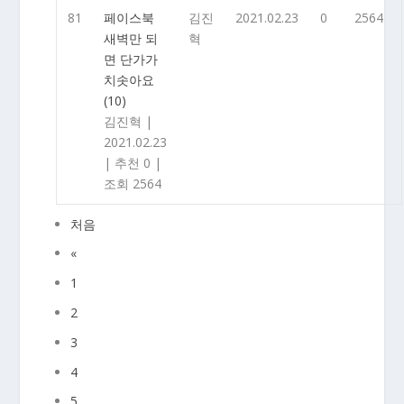
81
페이스북
김진
2021.02.23
0
2564
새벽만 되
혁
면 단가가
치솟아요
(10)
김진혁
|
2021.02.23
|
추천 0
|
조회 2564
처음
«
1
2
3
4
5