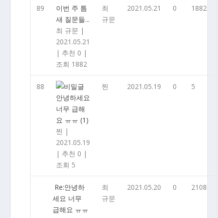
89
이번 주 틈
최
2021.05.21
0
1882
새 질문들...
규문
최 규문
|
2021.05.21
|
추천 0
|
조회 1882
88
찐
2021.05.19
0
5
안녕하세요
너무 급해
요 ㅠㅠ
(1)
찐
|
2021.05.19
|
추천 0
|
조회 5
Re:안녕하
최
2021.05.20
0
2108
세요 너무
규문
급해요 ㅠㅠ