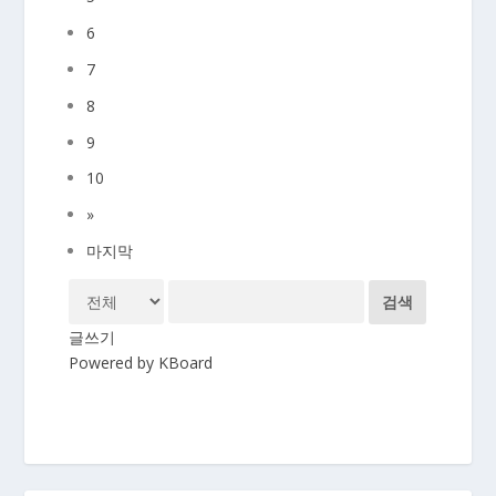
6
7
8
9
10
»
마지막
검색
글쓰기
Powered by KBoard