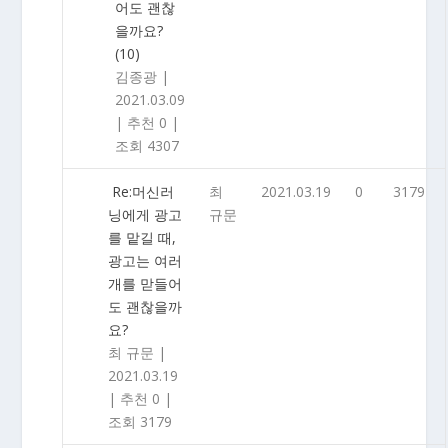
어도 괜찮
을까요?
(10)
김종광
|
2021.03.09
|
추천 0
|
조회 4307
Re:머신러
최
2021.03.19
0
3179
닝에게 광고
규문
를 맡길 때,
광고는 여러
개를 맏들어
도 괜찮을까
요?
최 규문
|
2021.03.19
|
추천 0
|
조회 3179