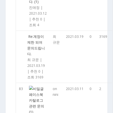
다.
(1)
진애정
|
2021.03.12
|
추천 0
|
조회 4
Re:계정이
최
2021.03.19
0
3169
제한 되여
규문
문의드립니
다.
최 규문
|
2021.03.19
|
추천 0
|
조회 3169
83
on
2021.03.11
0
2
페이스북
nini
카탈로그
관련 문의
(1)