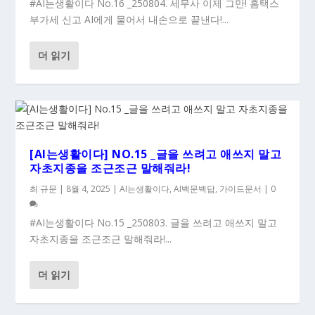
#AI는생활이다 No.16 _250804. 세무사 이제 그만! 홈택스
부가세 신고 AI에게 물어서 내손으로 끝낸다!...
더 읽기
[AI는생활이다] NO.15 _글을 쓰려고 애쓰지 말고
자초지종을 조근조근 말해줘라!
최 규문
|
8월 4, 2025
|
AI는생활이다
,
AI백문백답
,
가이드문서
|
0
#AI는생활이다 No.15 _250803. 글을 쓰려고 애쓰지 말고
자초지종을 조근조근 말해줘라!...
더 읽기