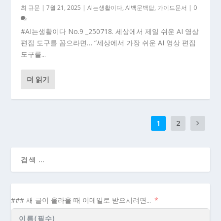
최 규문
|
7월 21, 2025
|
AI는생활이다
,
AI백문백답
,
가이드문서
|
0
#AI는생활이다 No.9 _250718. 세상에서 제일 쉬운 AI 영상
편집 도구를 꼽으라면… “세상에서 가장 쉬운 AI 영상 편집
도구를...
더 읽기
1
2
### 새 글이 올라올 때 이메일로 받으시려면...