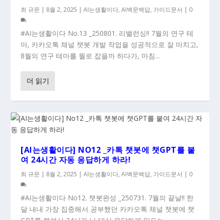
최 규문
|
8월 2, 2025
|
AI는생활이다
,
AI백문백답
,
가이드문서
|
0
#AI는생활이다 No.13 _250801. 리밸런싱!! 7월의 연구 테
마, 카카오톡 채널 챗봇 개발 작업을 성공적으로 잘 마치고,
8월의 연구 테마를 뭘로 잡을까 하다가, 마침...
더 읽기
[AI는생활이다] NO12 _카톡 챗봇에 챗GPT를 붙
여 24시간 자동 응답하게 하라!
최 규문
|
8월 2, 2025
|
AI는생활이다
,
AI백문백답
,
가이드문서
|
0
#AI는생활이다 No12. 챗봇완성 _250731. 7월의 끝날!! 한
달 내내 가장 집중해서 공부했던 카카오톡 채널 챗봇에 챗