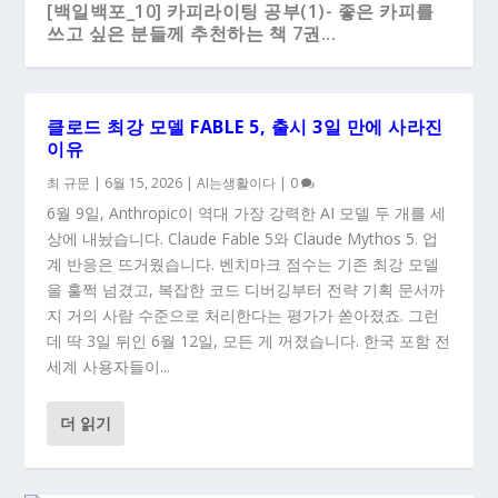
[백일백포_10] 카피라이팅 공부(1)- 좋은 카피를
쓰고 싶은 분들께 추천하는 책 7권...
클로드 최강 모델 FABLE 5, 출시 3일 만에 사라진
이유
최 규문
|
6월 15, 2026
|
AI는생활이다
|
0
6월 9일, Anthropic이 역대 가장 강력한 AI 모델 두 개를 세
상에 내놨습니다. Claude Fable 5와 Claude Mythos 5. 업
계 반응은 뜨거웠습니다. 벤치마크 점수는 기존 최강 모델
을 훌쩍 넘겼고, 복잡한 코드 디버깅부터 전략 기획 문서까
지 거의 사람 수준으로 처리한다는 평가가 쏟아졌죠. 그런
데 딱 3일 뒤인 6월 12일, 모든 게 꺼졌습니다. 한국 포함 전
세계 사용자들이...
더 읽기