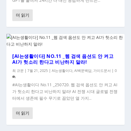
GPT를 붙여서 24시간 나 대신 응답하게 만드는...
더 읽기
[AI는생활이다] NO.11 _웹 검색 옵션도 안 켜고
AI가 헛소리 한다고 비난하지 말라!
최 규문
|
7월 21, 2025
|
AI는생활이다
,
AI백문백답
,
가이드문서
|
0
#AI는생활이다 No.11 _250720. 웹 검색 옵션도 안 켜고 AI
가 헛소리 한다고 비난하지 말라! AI 전쟁 시대 글로벌 전쟁
터에서 생존에 필수 무기로 꼽았던 열 가지...
더 읽기