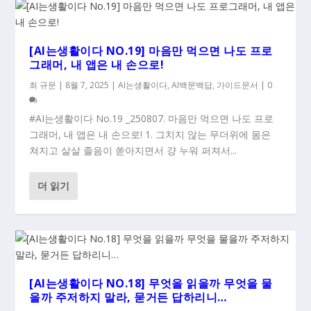
[AI는생활이다 NO.19] 마음만 먹으면 나도 프로
그래머, 내 앱은 내 손으로!
최 규문
|
8월 7, 2025
|
AI는생활이다
,
AI백문백답
,
가이드문서
|
0
#AI는생활이다 No.19 _250807. 마음만 먹으면 나도 프로
그래머, 내 앱은 내 손으로! 1. 그치지 않는 무더위에 몸은
쳐지고 살살 졸음이 쏟아지면서 걍 누워 퍼져서...
더 읽기
[AI는생활이다 NO.18] 무엇을 읽을까 무엇을 물
을까 주저하지 말라, 묻거든 답하리니…