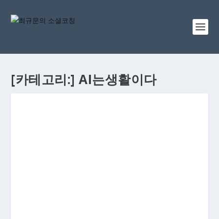
[카테고리:]
AI는생활이다