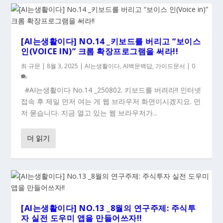
[AI는생활이다] NO.14 _키보드를 버리고 “보이스
인(VOICE IN)” 크롬 확장프로그램을 써라!!
최 규문
|
8월 3, 2025
|
AI는생활이다
,
AI백문백답
,
가이드문서
|
0
#AI는생활이다 No.14 _250802. 키보드를 버려라!! 인터넷
접속 후 제일 먼저 여는 게 웹 브라우저 화면이시겠지요. 먼
저 묻습니다. 지금 열고 있는 웹 브라우저가...
더 읽기
[AI는생활이다] NO.13 _8월의 연구주제: 주식투
자 실전 도우미 앱을 만들어쓰자!!