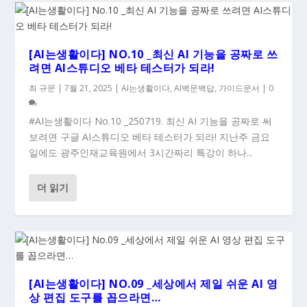
[AI는생활이다] NO.10 _최신 AI 기능을 공짜로 쓰
려면 AI스튜디오 베타 테스터가 되라!
최 규문
|
7월 21, 2025
|
AI는생활이다
,
AI백문백답
,
가이드문서
|
0
#AI는생활이다 No.10 _250719. 최신 AI 기능을 공짜로 써
보려면 구글 AI스튜디오 베타 테스터가 되라! 지난주 금요
일에도 광주인재교육원에서 3시간짜리 특강이 하나...
더 읽기
[AI는생활이다] NO.09 _세상에서 제일 쉬운 AI 영
상 편집 도구를 꼽으라면…