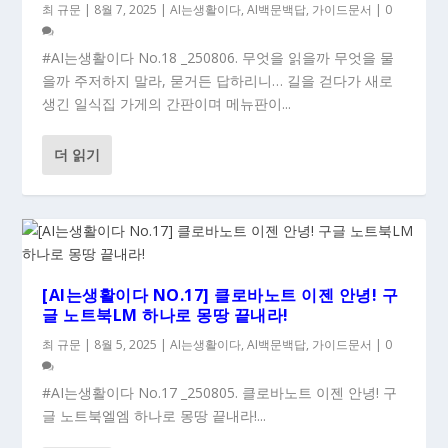
최 규문
|
8월 7, 2025
|
AI는생활이다
,
AI백문백답
,
가이드문서
|
0
#AI는생활이다 No.18 _250806. 무엇을 읽을까 무엇을 물
을까 주저하지 말라, 묻거든 답하리니… 길을 걷다가 새로
생긴 일식집 가게의 간판이며 메뉴판이...
더 읽기
[AI는생활이다 NO.17] 클로바노트 이젠 안녕! 구
글 노트북LM 하나로 몽땅 끝내라!
최 규문
|
8월 5, 2025
|
AI는생활이다
,
AI백문백답
,
가이드문서
|
0
#AI는생활이다 No.17 _250805. 클로바노트 이젠 안녕! 구
글 노트북엘엠 하나로 몽땅 끝내라!...