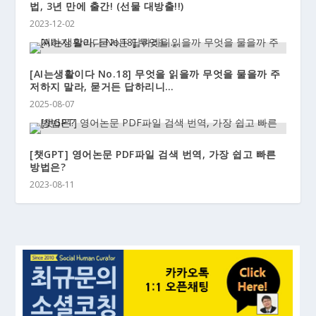
법, 3년 만에 출간! (선물 대방출!!)
2023-12-02
[AI는생활이다 No.18] 무엇을 읽을까 무엇을 물을까 주
저하지 말라, 묻거든 답하리니…
2025-08-07
[챗GPT] 영어논문 PDF파일 검색 번역, 가장 쉽고 빠른
방법은?
2023-08-11