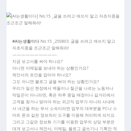
#AI는생활이다
No.15 _250803. 글을 쓰려고 애쓰지 말고
자초지종을 조근조근 말해줘라!
——————————-
지금 보고서를 써야 하나요?
아니면 이메일을 보내야 하는 상황인가요?
제안서의 초안을 잡아야 하나요?
그도 아니면 블로그 글을 써야 하는 상황인가요?
우리가 일선 현장에서 벽돌이나 철근을 나르는 노동자나
막일꾼이 아니라면, 혹은 하루 종일 매장이나 길거리에서
고객을 찾거나 맞아야 하는 외근직 업무가 아니라 사내에
서 내근을 하는 부서 소속이라면 업무의 대부분을 PC나 스
마트 폰과 같은 정보처리 도구를 이용해 처리하게 되지요.
그리고 그같은 정보화 기기를 이용한 업무의 상당 부분은
대개 보고서나 제안서, 이메일, 블로그 글쓰기나 기획안 작