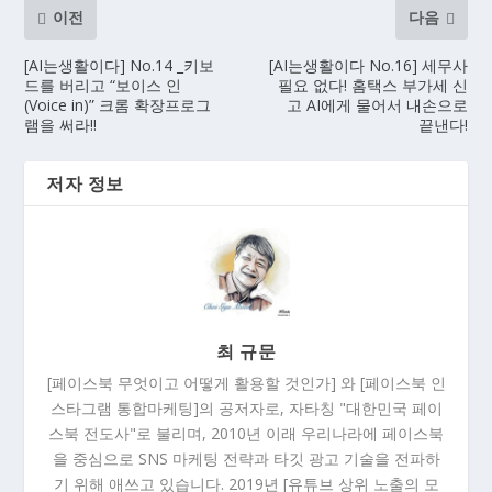
이전
다음
[AI는생활이다] No.14 _키보
[AI는생활이다 No.16] 세무사
드를 버리고 “보이스 인
필요 없다! 홈택스 부가세 신
(Voice in)” 크롬 확장프로그
고 AI에게 물어서 내손으로
램을 써라!!
끝낸다!
저자 정보
최 규문
[페이스북 무엇이고 어떻게 활용할 것인가] 와 [페이스북 인
스타그램 통합마케팅]의 공저자로, 자타칭 "대한민국 페이
스북 전도사"로 불리며, 2010년 이래 우리나라에 페이스북
을 중심으로 SNS 마케팅 전략과 타깃 광고 기술을 전파하
기 위해 애쓰고 있습니다. 2019년 [유튜브 상위 노출의 모