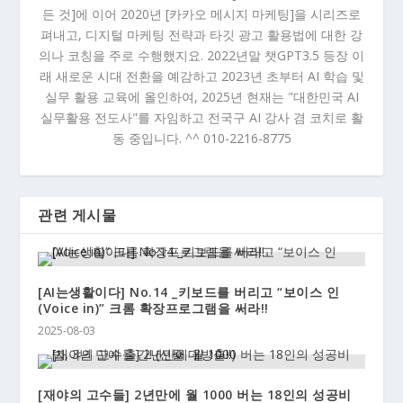
든 것]에 이어 2020년 [카카오 메시지 마케팅]을 시리즈로
펴내고, 디지털 마케팅 전략과 타깃 광고 활용법에 대한 강
의나 코칭을 주로 수행했지요. 2022년말 챗GPT3.5 등장 이
래 새로운 시대 전환을 예감하고 2023년 초부터 AI 학습 및
실무 활용 교육에 올인하여, 2025년 현재는 "대한민국 AI
실무활용 전도사"를 자임하고 전국구 AI 강사 겸 코치로 활
동 중입니다. ^^ 010-2216-8775
관련 게시물
[AI는생활이다] No.14 _키보드를 버리고 “보이스 인
(Voice in)” 크롬 확장프로그램을 써라!!
2025-08-03
[재야의 고수들] 2년만에 월 1000 버는 18인의 성공비