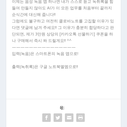
이제는 음성 녹음 앱 하나면 내가 스스로 듣고 녹취록을 힘
들여 만들지 않아도 AI가 이 모든 업무를 처음부터 끝까지
순식간에 대신해 줍니다!!
그럼에도 불구하고 여전히 클로바노트를 고집할 이유가 있
다면 댓글에 남겨 주세요!! 그 이유가 충분히 합당하다고 판
단되면, 제가 3만원 상당의 [카카오톡 선물하기] 쿠폰을 하
나 구매해서 즉시 쏴 드릴게요!! ^^
———————————————
입력(녹음)은 스마트폰의 녹음 앱으로!
출력(녹취록)은 구글 노트북엘엠으로!!
몫: