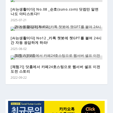
[AI는생활이다] No.08 _순호(suno.com) 닷컴만 알면
나도 아티스트다!!
2025-07-21
[AI는생활이다] No12 _카톡 챗봇에 챗GPT를 붙여 24시
간 자동 응답하게 하라!
2025-08-02
[체험기] 닷홈에서 카페24호스팅으로 웹서버 셀프 이전
도전 스토리
2022-09-22