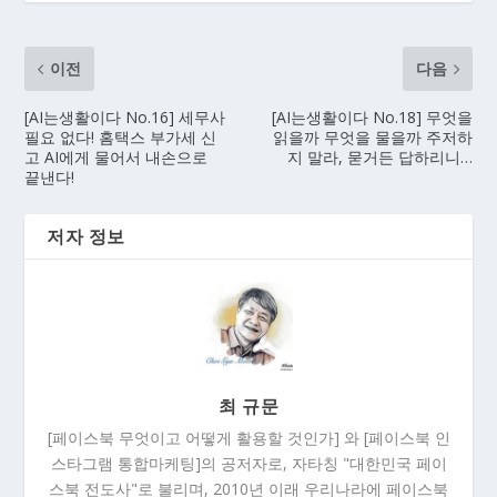
이전
다음
[AI는생활이다 No.16] 세무사
[AI는생활이다 No.18] 무엇을
필요 없다! 홈택스 부가세 신
읽을까 무엇을 물을까 주저하
고 AI에게 물어서 내손으로
지 말라, 묻거든 답하리니…
끝낸다!
저자 정보
최 규문
[페이스북 무엇이고 어떻게 활용할 것인가] 와 [페이스북 인
스타그램 통합마케팅]의 공저자로, 자타칭 "대한민국 페이
스북 전도사"로 불리며, 2010년 이래 우리나라에 페이스북