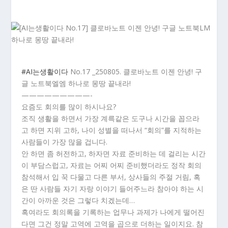
#AI는생활이다
No.17 _250805. 클로바노트 이젠 안녕! 구
글 노트북엘엠 하나로 몽땅 끝내라!
—————————-
요즘도 회의를 많이 하시나요?
조직 생활을 하면서 가장 계륵같은 도구나 시간을 꼽으라
고 하면 지위 고하, 나이 성별을 떠나서 “회의”를 지적하는
사람들이 가장 많을 겁니다.
안 하면 좀 허전하고, 하자면 자료 준비하는 데 걸리는 시간
이 부담스럽고, 자료는 어찌 어찌 준비했더라도 정작 회의
참석해서 입 꾹 다물고 다른 부서, 상사들의 주절 거림, 혹
은 딴 사람들 자기 자랑 이야기 들어주느라 참아야 하는 시
간이 아까운 것은 그렇다 치겠는데…
혹여라도 회의록을 기록하는 업무나 과제가 나에게 떨어진
다면 그건 정말 고역에 고역을 곱으로 더하는 일이지요. 참