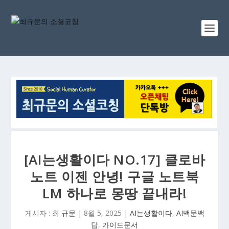
[AI는생활이다 NO.17] 클로바
노트 이젠 안녕! 구글 노트북
LM 하나로 몽땅 끝내라!
게시자 :
최 규문
|
8월 5, 2025
|
AI는생활이다
,
AI백문백
답
,
가이드문서