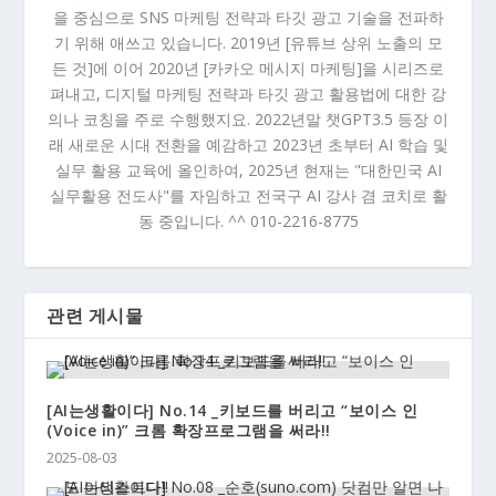
을 중심으로 SNS 마케팅 전략과 타깃 광고 기술을 전파하
기 위해 애쓰고 있습니다. 2019년 [유튜브 상위 노출의 모
든 것]에 이어 2020년 [카카오 메시지 마케팅]을 시리즈로
펴내고, 디지털 마케팅 전략과 타깃 광고 활용법에 대한 강
의나 코칭을 주로 수행했지요. 2022년말 챗GPT3.5 등장 이
래 새로운 시대 전환을 예감하고 2023년 초부터 AI 학습 및
실무 활용 교육에 올인하여, 2025년 현재는 "대한민국 AI
실무활용 전도사"를 자임하고 전국구 AI 강사 겸 코치로 활
동 중입니다. ^^ 010-2216-8775
관련 게시물
[AI는생활이다] No.14 _키보드를 버리고 “보이스 인
(Voice in)” 크롬 확장프로그램을 써라!!
2025-08-03