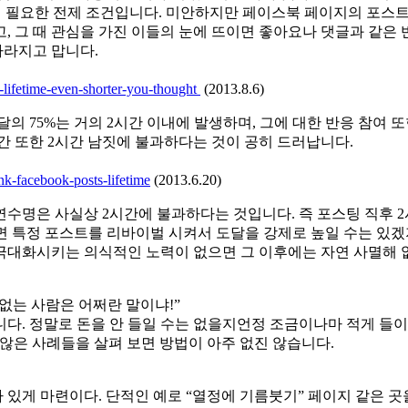
 필요한 전제 조건입니다. 미안하지만 페이스북 페이지의 포스트
그 때 관심을 가진 이들의 눈에 뜨이면 좋아요나 댓글과 같은 반응
사라지고 맙니다.
-lifetime-even-shorter-you-thought
(2013.8.6)
 75%는 거의 2시간 이내에 발생하며, 그에 대한 반응 참여 또한 
간 또한 2시간 남짓에 불과하다는 것이 공히 드러납니다.
nk-facebook-posts-lifetime
(2013.6.20)
수명은 사실상 2시간에 불과하다는 것입니다. 즉 포스팅 직후 2시
면 특정 포스트를 리바이벌 시켜서 도달을 강제로 높일 수는 있겠
를 극대화시키는 의식적인 노력이 없으면 그 이후에는 자연 사멸해
없는 사람은 어쩌란 말이냐!”
다. 정말로 돈을 안 들일 수는 없을지언정 조금이나마 적게 들이
않은 사례들을 살펴 보면 방법이 아주 없진 않습니다.
있게 마련이다. 단적인 예로 “열정에 기름붓기” 페이지 같은 곳