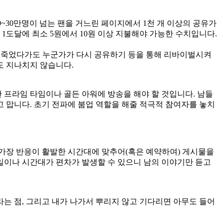
~30만명이 넘는 팬을 거느린 페이지에서 1천 개 이상의 공유가
 1도달에 최소 5원에서 10원 이상 지불해야 가능한 수치입니다.
설혹 죽었다가도 누군가가 다시 공유하기 등을 통해 리바이벌시켜
도 지나치지 않습니다.
 프라임 타임이나 골든 아워에 방송을 해야 할 것입니다. 남들
고 맙니다. 초기 전파에 붐업 역할을 해줄 적극적 참여자를 놓치
가장 반응이 활발한 시간대에 맞추어(혹은 예약하여) 게시물을
일이나 시간대가 편차가 발생할 수 있으니 남의 이야기만 듣고
라는 점, 그리고 내가 나가서 뿌리지 않고 기다리면 아무도 들어