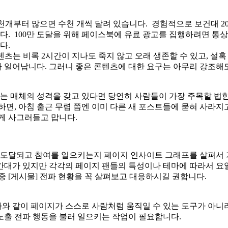
천개부터 많으면 수천 개씩 달려 있습니다. 경험적으로 보건대 20
다. 100만 도달을 위해 페이스북에 유료 광고를 집행하려면 통상
다.
츠는 비록 2시간이 지나도 죽지 않고 오래 생존할 수 있고, 
 일어납니다. 그러니 좋은 콘텐츠에 대한 요구는 아무리 강조해
는 매체의 성격을 갖고 있다면 당연히 사람들이 가장 주목할 법한
면, 아침 출근 무렵 쯤엔 이미 다른 새 포스트들에 묻혀 사라지
게 사그러들고 맙니다.
이 도달되고 참여를 일으키는지 페이지 인사이트 그래프를 살펴서 
간대가 있지만 각각의 페이지 팬들의 특성이나 테마에 따라서 요
중 [게시물] 전파 현황을 꼭 살펴보고 대응하시길 권합니다.
바와 같이 페이지가 스스로 사람처럼 움직일 수 있는 도구가 아니
노출 전파 행동을 불러 일으키는 작업이 필요합니다.