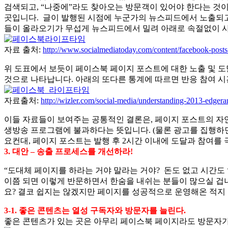
검색되고, “나중에”라도 찾아오는 방문객이 있어야 한다는 것이
곳입니다. 글이 발행된 시점에 누군가의 뉴스피드에서 노출되고, 
들이 올라오기가 무섭게 뉴스피드에서 밀려 아래로 속절없이 
자료 출처:
http://www.socialmediatoday.com/content/facebook-posts
위 도표에서 보듯이 페이스북 페이지 포스트에 대한 노출 및 도달의
것으로 나타납니다. 아래의 또다른 통계에 따르면 반응 참여 시
자료출처:
http://wizler.com/social-media/understanding-2013-edgera
이들 자료들이 보여주는 공통적인 결론은, 페이지 포스트의 자연
생방송 프로그램에 불과하다는 뜻입니다. (물론 광고를 집행하
요컨대, 페이지 포스트는 발행 후 2시간 이내에 도달과 참여
3. 대안 – 송출 프로세스를 개선하라!
“도대체 페이지를 하라는 거야 말라는 거야? 돈도 없고 시간도 
이쯤 되면 이렇게 반문하면서 한숨을 내쉬는 분들이 많으실 겁니
요? 결코 쉽지는 않겠지만 페이지를 성공적으로 운영해온 적지 
3-1. 좋은 콘텐츠는 열성 구독자와 방문자를 늘린다.
좋은 콘텐츠가 있는 곳은 아무리 페이스북 페이지라도 방문자가 