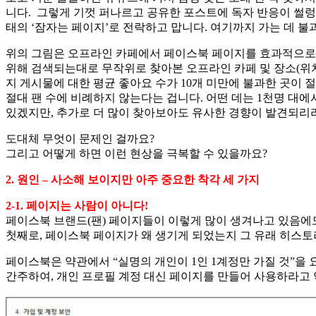
니다. 그렇게 기껏 퍼나르고 공유한 포스트에 독자 반응이 썰렁
태의 ‘잠자는 페이지’로 전락하고 맙니다. 여기까지 가는 데 불과
위의 그림은 오프라인 카페에서 페이스북 페이지를 효과적으로 운
위해 검색되는대로 무작위로 찾아본 오프라인 카페 및 장소(위치
지 게시물에 대한 평균 좋아요 수가 10개 미만에 불과한 곳이 
절대 팬 수에 비례하지 않는다는 겁니다. 어떤 데는 1천명 대에
있겠지만, 추가로 더 많이 찾아보아도 유사한 경향이 발견되리
도대체 무엇이 문제인 걸까요?
그리고 어떻게 하면 이런 현상을 극복할 수 있을까요?
2. 원인 – 사소해 보이지만 아주 중요한 착각 세 가지
2-1. 페이지는 사람이 아니다!
페이스북 브랜드(팬) 페이지들이 이렇게 많이 생겨나고 있음에도
첫째로, 페이스북 페이지가 왜 생기게 되었는지 그 유래 히스토
페이스북은 약관에서 “실명의 개인이 1인 1계정만 가질 것”을 
간주하여, 개인 프로필 계정 대신 페이지를 만들어 사용하라고 