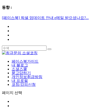
동향 :
[페이스북] 픽셀 업데이트 안내 e메일 받으셨나요?...
페이스북가이드
내 블로그
소셜스쿨
묻고답하기
개인정보취급방침
내 프로필
코칭/강의신청
페이지 선택