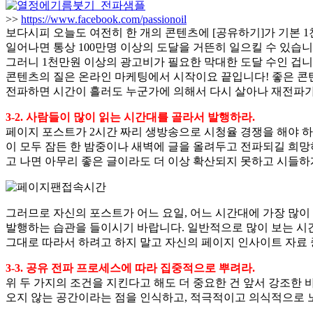
>>
https://www.facebook.com/passionoil
보다시피 오늘도 여전히 한 개의 콘텐츠에 [공유하기]가 기본 1
일어나면 통상 100만명 이상의 도달을 거뜬히 일으킬 수 있습니
그러니 1천만원 이상의 광고비가 필요한 막대한 도달 수인 겁니
콘텐츠의 질은 온라인 마케팅에서 시작이요 끝입니다! 좋은 콘텐
전파하면 시간이 흘러도 누군가에 의해서 다시 살아나 재전파가
3-2. 사람들이 많이 읽는 시간대를 골라서 발행하라.
페이지 포스트가 2시간 짜리 생방송으로 시청율 경쟁을 해야 하
이 모두 잠든 한 밤중이나 새벽에 글을 올려두고 전파되길 희망하
고 나면 아무리 좋은 글이라도 더 이상 확산되지 못하고 시들하
그러므로 자신의 포스트가 어느 요일, 어느 시간대에 가장 많
발행하는 습관을 들이시기 바랍니다. 일반적으로 많이 보는 시
그대로 따라서 하려고 하지 말고 자신의 페이지 인사이트 자료 
3-3. 공유 전파 프로세스에 따라 집중적으로 뿌려라.
위 두 가지의 조건을 지킨다고 해도 더 중요한 건 앞서 강조한 
오지 않는 공간이라는 점을 인식하고, 적극적이고 의식적으로 