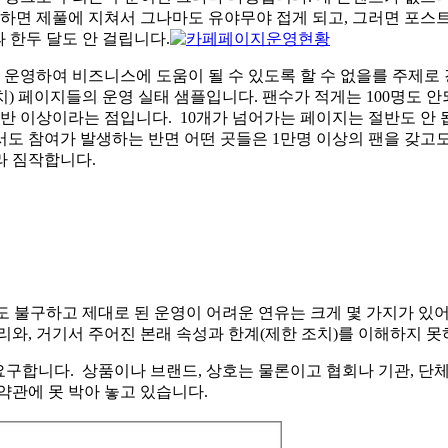
하면 제풀에 지쳐서 그나마도 유야무야 접게 되고, 그러면 포스트
 한두 달도 안 걸립니다.
영하여 비즈니스에 도움이 될 수 있도록 할 수 없을를 주제로 
) 페이지들의 운영 실태 샘플입니다. 팬수가 적게는 100명도 
절반 이상이라는 점입니다. 10개가 넘어가는 페이지는 절반도 안 
서도 참여가 발생하는 반면 어떤 곳들은 1만명 이상의 팬을 갖고
라 짐작합니다.
 불구하고 제대로 된 운영이 어려운 연유는 크게 몇 가지가 있어
리와, 거기서 주어진 본래 속성과 한계(제한 조치)를 이해하지 못
요구합니다. 상품이나 브랜드, 상호는 물론이고 협회나 기관, 단
약관에 못 박아 놓고 있습니다.