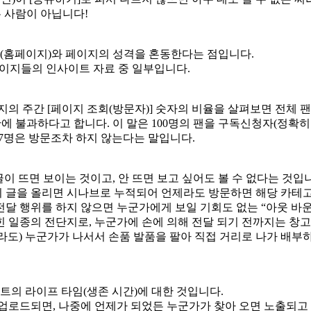
는 사람이 아닙니다!
그(홈페이지)와 페이지의 성격을 혼동한다는 점입니다.
 페이지들의 인사이트 자료 중 일부입니다.
의 주간 [페이지 조회(방문자)] 숫자의 비율을 살펴보면 전체 팬 
에 불과하다고 합니다. 이 말은 100명의 팬을 구독신청자(정확히
97명은 방문조차 하지 않는다는 말입니다.
이 뜨면 보이는 것이고, 안 뜨면 보고 싶어도 볼 수 없다는 것입니
 글을 올리면 시나브로 누적되어 언제라도 방문하면 해당 카테고리
달 행위를 하지 않으면 누군가에게 보일 기회도 없는 “아웃 바운
 일종의 전단지로, 누군가에 손에 의해 전달 되기 전까지는 창고
도) 누군가가 나서서 손품 발품을 팔아 직접 거리로 나가 배부하
트의 라이프 타임(생존 시간)에 대한 것입니다.
업로드되면, 나중에 언제가 되었든 누군가가 찾아 오면 노출되고