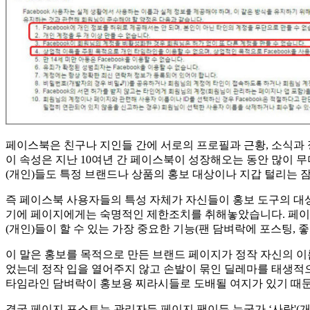
페이스북은 친구나 지인들 간에 서로의 프로필과 근황, 소식과
이 속성은 지난 10여년 간 페이스북이 성장해오는 동안 많이 
(개인)들도 특정 브랜드나 상품의 홍보 대상이나 지갑 털리는 
즉 페이스북 사용자들의 특성 자체가 자신들이 홍보 도구의 대
기에 페이지에게는 숙명적인 제한조치를 취해놓았습니다. 페이스북
(개인)들이 할 수 있는 가장 중요한 기능(팬 담벼락에 포스팅, 좋
이 말은 홍보를 목적으로 만든 브랜드 페이지가 정작 자신의 이
었는데 정작 입을 열어주지 않고 손발이 묶인 딜레마를 태생적
타임라인 담벼락이 홍보용 찌라시들로 도배될 여지가 있기 때문에
결국 페이지 포스트는 관리자든 페이지 팬이든 누군가 ‘사람'(개