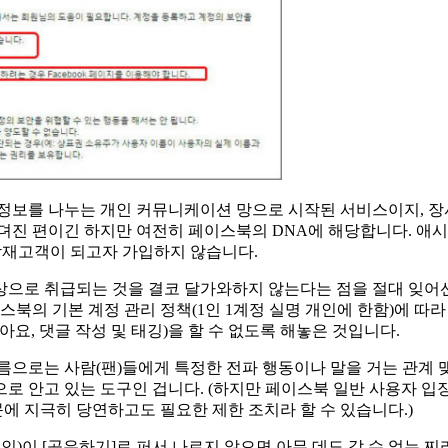
 정보를 나누는 개인 커뮤니케이션 망으로 시작된 서비스이지, 장
무뎌진 편이긴 하지만 여전히 페이스북의 DNA에 해당합니다. 애
잠재고객이 되고자 가입하지 않습니다.
상으로 취급되는 것을 결코 달가와하지 않는다는 점을 절대 잊어선
의 기본 계정 관리 정책(1인 1계정 실명 개인에 한함)에 따라
아요, 댓글 작성 및 태깅)을 할 수 없도록 해놓은 것입니다.
름으로는 사람(팬)들에게 특정한 전파 행동이나 말을 거는 관계 맺
으로 안고 있는 도구인 겁니다. (하지만 페이스북 일반 사용자 
 지극히 당연하고도 필요한 제한 조치라 할 수 있습니다.)
인)이 [공유하기]로 퍼서 나르지 않으면 아무 데도 갈 수 없는 