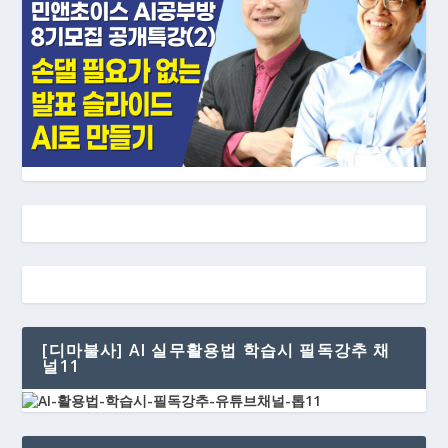
[디마불사] AI 실무활용법 학습시 필독강추 채
널11