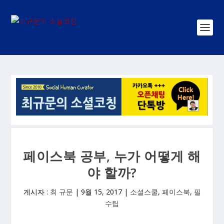
페이스북 공부, 누가 어떻게 해
야 할까?
게시자 :
최 규문
|
9월 15, 2017
|
소셜스쿨
,
페이스북
,
필
수팁