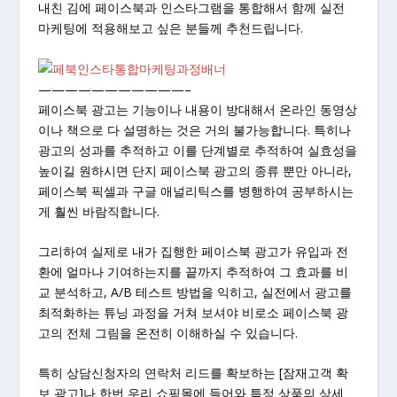
내친 김에 페이스북과 인스타그램을 통합해서 함께 실전
마케팅에 적용해보고 싶은 분들께 추천드립니다.
———————————–
페이스북 광고는 기능이나 내용이 방대해서 온라인 동영상
이나 책으로 다 설명하는 것은 거의 불가능합니다. 특히나
광고의 성과를 추적하고 이를 단계별로 추적하여 실효성을
높이길 원하시면 단지 페이스북 광고의 종류 뿐만 아니라,
페이스북 픽셀과 구글 애널리틱스를 병행하여 공부하시는
게 훨씬 바람직합니다.
그리하여 실제로 내가 집행한 페이스북 광고가 유입과 전
환에 얼마나 기여하는지를 끝까지 추적하여 그 효과를 비
교 분석하고, A/B 테스트 방법을 익히고, 실전에서 광고를
최적화하는 튜닝 과정을 거쳐 보셔야 비로소 페이스북 광
고의 전체 그림을 온전히 이해하실 수 있습니다.
특히 상담신청자의 연락처 리드를 확보하는 [잠재고객 확
보 광고]나 한번 우리 쇼핑몰에 들어와 특정 상품의 상세