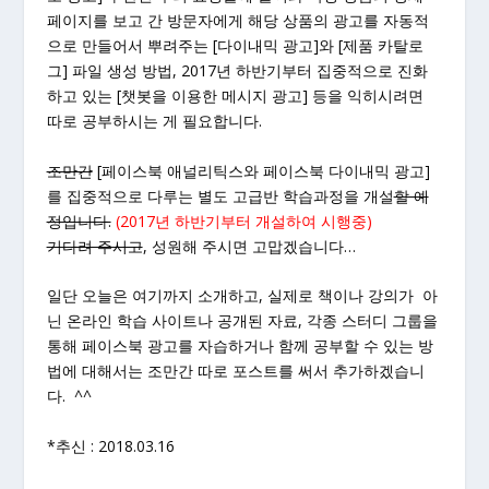
페이지를 보고 간 방문자에게 해당 상품의 광고를 자동적
으로 만들어서 뿌려주는 [다이내믹 광고]와 [제품 카탈로
그] 파일 생성 방법, 2017년 하반기부터 집중적으로 진화
하고 있는 [챗봇을 이용한 메시지 광고] 등을 익히시려면
따로 공부하시는 게 필요합니다.
조만간
[페이스북 애널리틱스와 페이스북 다이내믹 광고]
를 집중적으로 다루는 별도 고급반 학습과정을 개설
할 예
정입니다.
(2017년 하반기부터 개설하여 시행중)
기다려 주시고
, 성원해 주시면 고맙겠습니다…
일단 오늘은 여기까지 소개하고, 실제로 책이나 강의가 아
닌 온라인 학습 사이트나 공개된 자료, 각종 스터디 그룹을
통해 페이스북 광고를 자습하거나 함께 공부할 수 있는 방
법에 대해서는 조만간 따로 포스트를 써서 추가하겠습니
다. ^^
*추신 : 2018.03.16