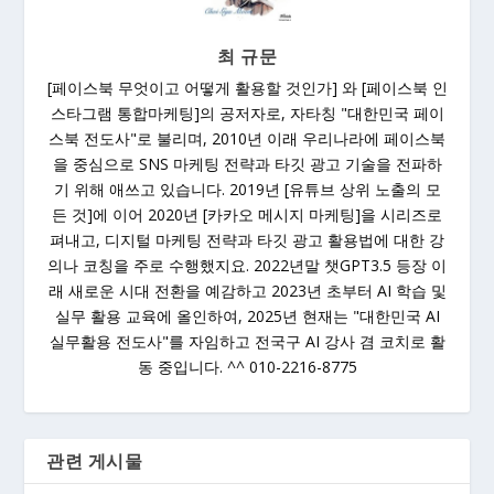
최 규문
[페이스북 무엇이고 어떻게 활용할 것인가] 와 [페이스북 인
스타그램 통합마케팅]의 공저자로, 자타칭 "대한민국 페이
스북 전도사"로 불리며, 2010년 이래 우리나라에 페이스북
을 중심으로 SNS 마케팅 전략과 타깃 광고 기술을 전파하
기 위해 애쓰고 있습니다. 2019년 [유튜브 상위 노출의 모
든 것]에 이어 2020년 [카카오 메시지 마케팅]을 시리즈로
펴내고, 디지털 마케팅 전략과 타깃 광고 활용법에 대한 강
의나 코칭을 주로 수행했지요. 2022년말 챗GPT3.5 등장 이
래 새로운 시대 전환을 예감하고 2023년 초부터 AI 학습 및
실무 활용 교육에 올인하여, 2025년 현재는 "대한민국 AI
실무활용 전도사"를 자임하고 전국구 AI 강사 겸 코치로 활
동 중입니다. ^^ 010-2216-8775
관련 게시물