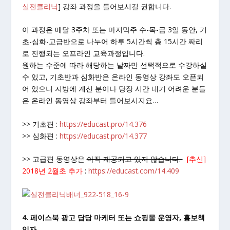
실전클리닉
] 강좌 과정을 들어보시길 권합니다.
이 과정은 매달 3주차 또는 마지막주 수-목-금 3일 동안, 기
초-심화-고급반으로 나누어 하루 5시간씩 총 15시간 짜리
로 진행되는 오프라인 교육과정입니다.
원하는 수준에 따라 해당하는 날짜만 선택적으로 수강하실
수 있고, 기초반과 심화반은 온라인 동영상 강좌도 오픈되
어 있으니 지방에 계신 분이나 당장 시간 내기 어려운 분들
은 온라인 동영상 강좌부터 들어보시지요…
>> 기초편 :
https://educast.pro/14.376
>> 심화편 :
https://educast.pro/14.377
>> 고급편 동영상은
아직 제공되고 있지 않습니다.
[추신]
2018년 2월초 추가
:
https://educast.com/14.409
4. 페이스북 광고 담당 마케터 또는 쇼핑몰 운영자, 홍보책
임자…