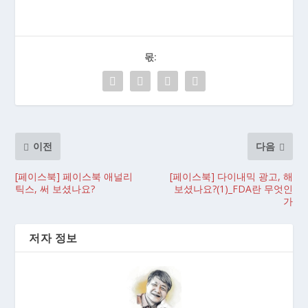
몫:
이전
다음
[페이스북] 페이스북 애널리
[페이스북] 다이내믹 광고, 해
틱스, 써 보셨나요?
보셨나요?(1)_FDA란 무엇인
가
저자 정보