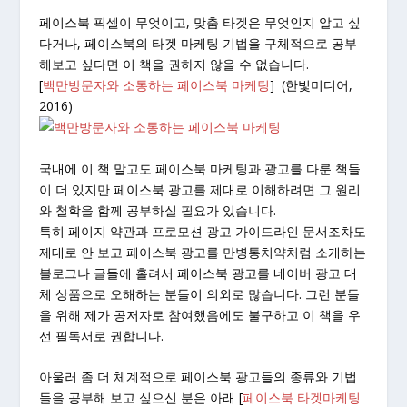
페이스북 픽셀이 무엇이고, 맞춤 타겟은 무엇인지 알고 싶
다거나, 페이스북의 타겟 마케팅 기법을 구체적으로 공부
해보고 싶다면 이 책을 권하지 않을 수 없습니다.
[
백만방문자와 소통하는 페이스북 마케팅
] (한빛미디어,
2016)
국내에 이 책 말고도 페이스북 마케팅과 광고를 다룬 책들
이 더 있지만 페이스북 광고를 제대로 이해하려면 그 원리
와 철학을 함께 공부하실 필요가 있습니다.
특히 페이지 약관과 프로모션 광고 가이드라인 문서조차도
제대로 안 보고 페이스북 광고를 만병통치약처럼 소개하는
블로그나 글들에 홀려서 페이스북 광고를 네이버 광고 대
체 상품으로 오해하는 분들이 의외로 많습니다. 그런 분들
을 위해 제가 공저자로 참여했음에도 불구하고 이 책을 우
선 필독서로 권합니다.
아울러 좀 더 체계적으로 페이스북 광고들의 종류와 기법
들을 공부해 보고 싶으신 분은 아래 [
페이스북 타겟마케팅