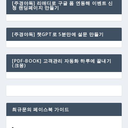
[주경야독] 리애디로 구글 폼 연동해 이벤트 신
청 랜딩페이지 만들기
[주경야독] 챗GPT로 5분만에 설문 만들기
[PDF-BOOK] 고객관리 자동화 하루에 끝내기
(크몽)
최규문의 페이스북 가이드