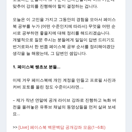
맞추어 강의를 진행해야 할지 결정하는 겁니다.
오늘은 이 고민을 가지고 그동안의 경험을 모아서 페이스
북 공부를 누가 (어떤 수준인지에 따라서) 무엇을 어떤 순
서로 공부하면 좋을지에 대해 정리를 해드리겠습니다.
개별적으로 질문 주시는 분들에게 일일이 답변 드리기도
번거로와서 한 번쯤 페이스북 공부 순서를 정리해야겠단
생각을 늘 해왔는데, 그 답변인 셈입니다.
1. 페이스북 쌩초보 분들…
이제 겨우 페이스북에 개인 계정을 만들고 프로필 사진과
커버 포토를 올린 정도 수준이시라면….
– 제가 작년 연말에 공개 라이브 강좌로 진행하고 녹화 버
전을 올려놓은 유튜브 채널의 동영상들을 먼저 살펴 보세
요…
>>
[Live] 페이스북 백문백답 공개강좌 모음(1~6회)