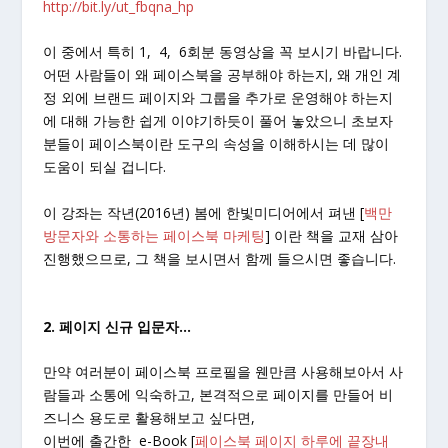
http://bit.ly/ut_fbqna_hp
이 중에서 특히 1, 4, 6회분 동영상을 꼭 보시기 바랍니다.
어떤 사람들이 왜 페이스북을 공부해야 하는지, 왜 개인 계
정 외에 브랜드 페이지와 그룹을 추가로 운영해야 하는지
에 대해 가능한 쉽게 이야기하듯이 풀어 놓았으니 초보자
분들이 페이스북이란 도구의 속성을 이해하시는 데 많이
도움이 되실 겁니다.
이 강좌는 작년(2016년) 봄에 한빛미디어에서 펴낸 [
백만
방문자와 소통하는 페이스북 마케팅
] 이란 책을 교재 삼아
진행했으므로, 그 책을 보시면서 함께 들으시면 좋습니다.
2. 페이지 신규 입문자…
만약 여러분이 페이스북 프로필을 웬만큼 사용해보아서 사
람들과 소통에 익숙하고, 본격적으로 페이지를 만들어 비
즈니스 용도로 활용해보고 싶다면,
이번에 출간한 e-Book [
페이스북 페이지 하루에 끝장내