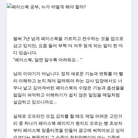
벌써 7년 넘게 페이스북을 가르치고 전수하는 것을 업으로
삼고 있지만, 요즘 들어 부쩍 더 자주 듣게 되는 말이 한 마
디 있습니다.
“페이스북, 알면 알수록 어려워요… ”
남의 이야기가 아닙니다. 정작 새로운 기능과 변화를 더 빨
리 이해하고 눈치 채어 알려줘야 하는 강사 입장에서도 너
무나 넓고 깊어져버린 페이스북의 수많은 기능과 옵션들을
일일이 파악하고 이해하기가 쉽지 않은 일임을 매일처럼
실감하고 있으니까요…
실제로 오프라인 모집 강의를 할 때도 제일 어려운 고민거
리 중 하나가 페이스북 페이지가 뭔지도 모르는 쌩 초보자
부터 페이스북 맞춤타겟을 만들어 광고에 써먹어보고 싶어
오셨다는 분들까지 그 수준이 천차만별이라 어느 기준에