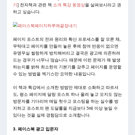
기
] 전자책과 관련 책
소개 특강 동영상
을 살펴보시라고 권
하고 싶습니다.
페이지 포스트의 전파 원리와 확산 프로세스를 잘 모른 채,
무턱대고 페이지를 만들어 놓은 후에 참여 반응이 없으면
유명무실 썰렁하게 방치해버리고 결국은 광고에 의존하려
드는 경우가 너무나 많습니다. 때문에 이런 문제가 왜 발생
하는지를 밝혀 최소한의 기본기를 갖추고 페이지를 운영할
수 있는 방법을 엑기스만 요약한 내용입니다.
이 책과 특강에서 소개한 방법만 제대로 소화하고 따르셔
도, 평소 페이지에 달랑 포스트 하나 올려 놓고 오지도 않는
방문자를 기다리며 매일 헛수고 포스팅을 하는 실수를 방
지하고 포스트의 팬 도달률을 지금보다 5배 이상 높일 수
있다는 것을 실제 경험담으로 소개합니다.
3. 페이스북 광고 입문자