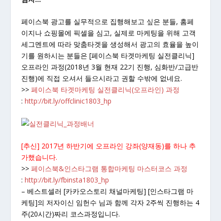
페이스북 광고를 실무적으로 집행해보고 싶은 분들, 홈페
이지나 쇼핑몰에 픽셀을 심고, 실제로 마케팅을 위해 고객
세그멘트에 따라 맞춤타겟을 생성해서 광고의 효율을 높이
기를 원하시는 분들은 [페이스북 타겟마케팅 실전클리닉]
오프라인 과정(2018년 3월 현재 22기 진행, 심화반/고급반
진행)에 직접 오셔서 들으시라고 권할 수밖에 없네요.
>>
페이스북 타겟마케팅 실전클리닉(오프라인) 과정
:
http://bit.ly/offclinic1803_hp
[추신] 2017년 하반기에 오프라인 강좌(양재동)를 하나 추
가했습니다.
>>
페이스북&인스타그램 통합마케팅 마스터코스 과정
:
http://bit.ly/fbinsta1803_hp
– 베스트셀러 [카카오스토리 채널마케팅] [인스타그램 마
케팅]의 저자이신 임헌수 님과 함께 각자 2주씩 진행하는 4
주(20시간)짜리 코스과정입니다.