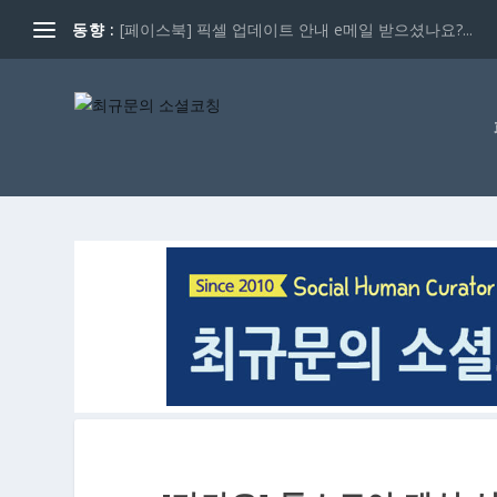
동향 :
[페이스북] 픽셀 업데이트 안내 e메일 받으셨나요?...