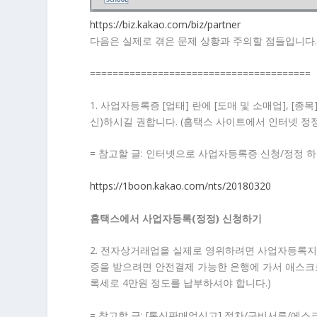
https://biz.kakao.com/biz/partner
다음은 실제로 겪은 문제 상황과 주의할 점들입니다
=======================================
1. 사업자등록증 [업태] 란에 [도매 및 소매업], 
신)하시길 권합니다. (홈택스 사이트에서 인터넷 정정
= 참고할 글: 인터넷으로 사업자등록증 신청/정정 
https://1boon.kakao.com/nts/20180320
홈택스에서 사업자등록(정정) 신청하기
2. 전자상거래업을 실제로 영위하려면 사업자등록지 
증을 받으려면 안전결제 가능한 은행에 가서 애스크로
록세로 4만원 정도를 납부하셔야 합니다.)
= 참고할 글: [통신판매업신고] 절차/구비서류/