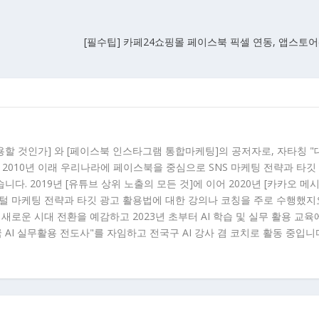
[필수팁] 카페24쇼핑몰 페이스북 픽셀 연동, 앱스토어(
용할 것인가] 와 [페이스북 인스타그램 통합마케팅]의 공저자로, 자타칭 
 2010년 이래 우리나라에 페이스북을 중심으로 SNS 마케팅 전략과 타깃
다. 2019년 [유튜브 상위 노출의 모든 것]에 이어 2020년 [카카오 메
지털 마케팅 전략과 타깃 광고 활용법에 대한 강의나 코칭을 주로 수행했지
이래 새로운 시대 전환을 예감하고 2023년 초부터 AI 학습 및 실무 활용 교육
국 AI 실무활용 전도사"를 자임하고 전국구 AI 강사 겸 코치로 활동 중입니다