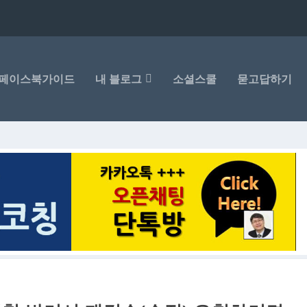
페이스북가이드
내 블로그
소셜스쿨
묻고답하기