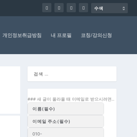
개인정보취급방침
내 프로필
코칭/강의신청
### 새 글이 올라올 때 이메일로 받으시려면...