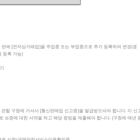
.
[종목] 란에 [전자상거래업]을 주업종 또는 부업종으로 추가 등록하여 변경(갱
 등록 가능)
하기
관할 구청에 가셔서 [통신판매업 신고증]을 발급받으셔야 합니다. 이 신
 보증에 대한 서약을 하고 해당 증빙을 제출해야 합니다. (구청에 매년 
에스크로 신청/구매안전서비스이용확인증