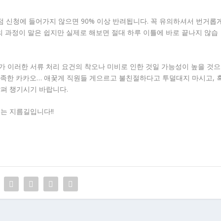
점 신청에 들어가지 않으면 90% 이상 반려됩니다. 꼭 유의하셔서 번거롭
 과정이 말은 쉽지만 실제로 해보면 절대 하루 이틀에 바로 끝나지 않습
가 이러한 서류 처리 요건의 착오나 미비로 인한 것일 가능성이 높을 것으
부족한 카카오… 애꿎게 직원들 게으르고 불친절하다고 투덜대지 마시고, 
살펴 챙기시기 바랍니다.
는 지름길입니다!!