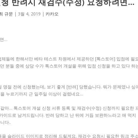
신청 반려시 재검수(수정) 요청하려면…
최 규문
|
3월 4, 2019
|
카카오
 업체들에 한해서만 베타 테스트 차원에서 제공하던 [톡스토어] 입점에 필
던 분들 중에 상당 수가 톡스토어 개설을 위해 입점 신청을 하고 있다 하
 명절 전에 신청했는데, 보기 좋게 [반려] 당했습니다. 뭐가 문제였나 싶
버튼을 누르기까지 근 일주일 이상이 걸렸네요…
같아… 톡스토어 개설 신청 서류 등록 및 재검수(수정) 신청까지 필요한 
가이드로 남겨드립니다. 반려 당하고 난 뒤에 거듭 보완하느라고 애 먹지
니다..
용을 슬라이드 이미지로 정리해 드릴게요. 재검수 요청시 필요한 링크 주