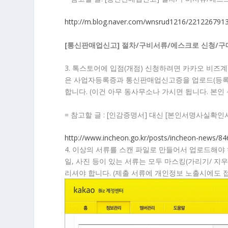
http://m.blog.naver.com/wnsrud1216/221226791
[통신판매업신고] 절차/구비서류/에스크로 신청
3. 톡스토어에 입점(개점) 신청하려면 카카오 비
은 사업자등록증과 통신판매업신고증을 업로드(등록)
합니다. (이건 아무 동사무소나 가시면 됩니다. 본인
= 참고할 글 : [인감증명서] 대신 [본인서명사실확인
http://www.incheon.go.kr/posts/incheon-news/84
4. 이상의 서류를 스캔 파일로 만들어서 업로드해야
일, 사진 등이 있는 서류는 모두 마스킹(가리기/ 
리셔야 합니다. (제출 서류에 개인정보 노출시에도 