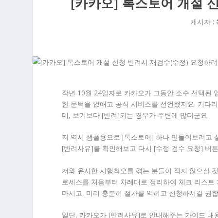
[카카오] 톡스토어 개설 
게시자 :
작년 10월 24일자로 카카오가 그동안 소수 선택된
한 문턱을 없애고 공식 서비스를 선언했지요. 기다리
데, 보기보다 [반려]되는 경우가 주변에 많더군요.
저 역시 샘플용으로 [톡스토어] 하나 만들어보려고 설
[반려사유]를 확인해보고 다시 [수정 검수 요청] 
저와 유사한 시행착오를 겪는 분들이 적지 않으실 것
로세스를 처음부터 차례대로 정리하여 체크 리스트 
마시고, 미리 충분히 절차를 익히고 신청하시길 권합
일단, 카카오가 [반려사유]로 안내해주는 가이드 내