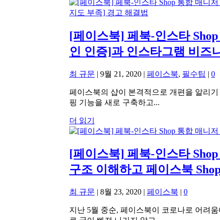
[페이스북] 페북-인스타 Sho
인 인증]과 인스타그램 비즈니
최 규문
|
9월 21, 2020
|
페이스북
,
필수팁
|
0
페이스북의 샵이 본격적으로 개편을 알리기 시
핑 기능을 새로 구축하고...
더 읽기
[페이스북] 페북-인스타 Sho
구조 이해하고 페이스북 Sho
최 규문
|
8월 23, 2020
|
페이스북
|
0
지난 5월 중순, 페이스북이 코로나로 어려움