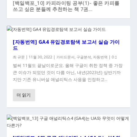
[백일백포_10] 카피라이팅 공부(1)- 좋은 카피를
쓰고 싶은 분들께 추천하는 책 7권...
[자동번역] GA4 유입경로탐색 보고서 실습 가이
드
최 규문
|
11월 30, 2022
|
가이드문서
,
구글분석
,
자동번역
|
0
벌써 11월도 끝날이로군요. 올해 구글이 취한 정책 중 가장
큰 이슈가 되었던 것이 다름 아닌, 내년(2023년) 상반기까
지만 기존 유니버설 애널리틱스 사용을 인정하고...
더 읽기