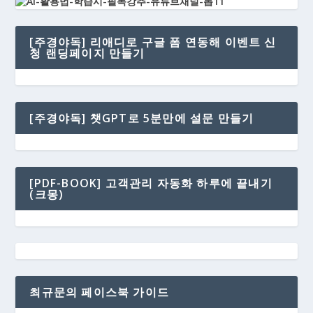
[주경야독] 리애디로 구글 폼 연동해 이벤트 신
청 랜딩페이지 만들기
[주경야독] 챗GPT로 5분만에 설문 만들기
[PDF-BOOK] 고객관리 자동화 하루에 끝내기
(크몽)
최규문의 페이스북 가이드