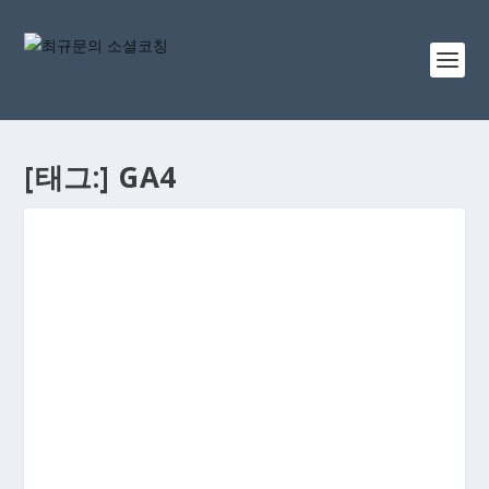
[태그:]
GA4