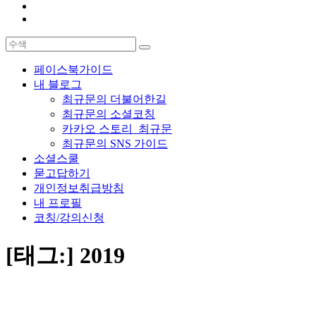
페이스북가이드
내 블로그
최규문의 더불어한길
최규문의 소셜코칭
카카오 스토리_최규문
최규문의 SNS 가이드
소셜스쿨
묻고답하기
개인정보취급방침
내 프로필
코칭/강의신청
[태그:]
2019