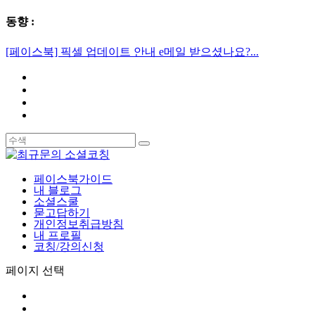
동향 :
[페이스북] 픽셀 업데이트 안내 e메일 받으셨나요?...
페이스북가이드
내 블로그
소셜스쿨
묻고답하기
개인정보취급방침
내 프로필
코칭/강의신청
페이지 선택