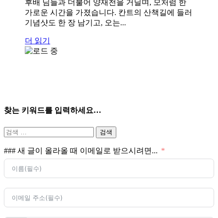
후배 님들과 더불어 양재천을 거닐며, 모처럼 한
가로운 시간을 가졌습니다. 칸트의 산책길에 들러
기념샷도 한 장 남기고, 오는...
더 읽기
찾는 키워드를 입력하세요…
검
색:
### 새 글이 올라올 때 이메일로 받으시려면...