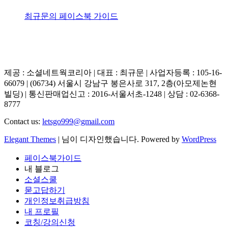
최규문의 페이스북 가이드
제공 : 소셜네트웍코리아 | 대표 : 최규문 | 사업자등록 : 105-16-
66079 | (06734) 서울시 강남구 봉은사로 317, 2층(아모제논현
빌딩) | 통신판매업신고 : 2016-서울서초-1248 | 상담 : 02-6368-
8777
Contact us:
letsgo999@gmail.com
Elegant Themes
| 님이 디자인했습니다. Powered by
WordPress
페이스북가이드
내 블로그
소셜스쿨
묻고답하기
개인정보취급방침
내 프로필
코칭/강의신청