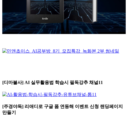
[디마불사] AI 실무활용법 학습시 필독강추 채널11
[주경야독] 리애디로 구글 폼 연동해 이벤트 신청 랜딩페이지
만들기