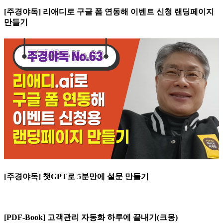
[주경야독] 리애디로 구글 폼 연동해 이벤트 신청 랜딩페이지
만들기
[주경야독] 챗GPT로 5분만에 설문 만들기
[PDF-Book] 고객관리 자동화 하루에 끝내기(크몽)