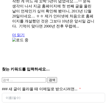
작한 게 어느 새 꼬박 5년이 넘었네요….^^ 문득
생각이 나서 지금 홈페이지에 첫 번째 글을 올린
날이 언제인가 싶어 확인해 봤더니, 2013년 12월
20일이네요… ㅎㅎ 제가 인터넷에 처음으로 홈페
이지를 개설했던 것은 그보다 10년은 앞서일 겁니
다. 기억이 맞다면 2000년 전후 무렵에...
더 읽기
찾는 키워드를 입력하세요…
검
색:
### 새 글이 올라올 때 이메일로 받으시려면...