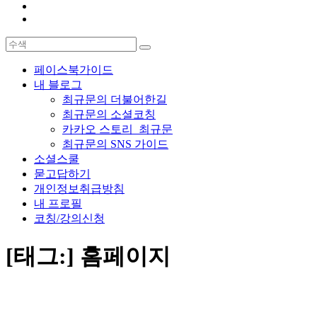
페이스북가이드
내 블로그
최규문의 더불어한길
최규문의 소셜코칭
카카오 스토리_최규문
최규문의 SNS 가이드
소셜스쿨
묻고답하기
개인정보취급방침
내 프로필
코칭/강의신청
[태그:]
홈페이지