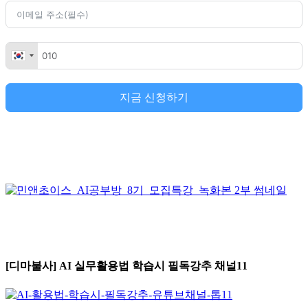
지금 신청하기
[디마불사] AI 실무활용법 학습시 필독강추 채널11