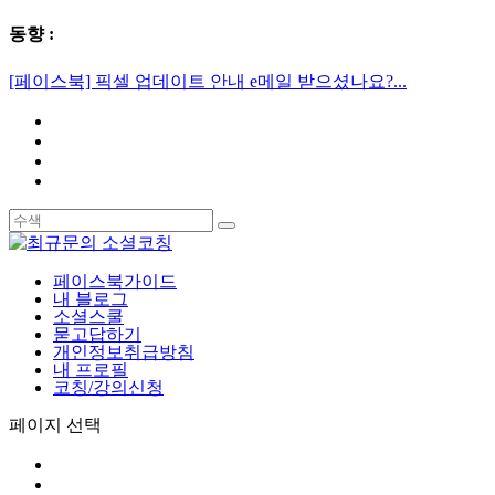
동향 :
[페이스북] 픽셀 업데이트 안내 e메일 받으셨나요?...
페이스북가이드
내 블로그
소셜스쿨
묻고답하기
개인정보취급방침
내 프로필
코칭/강의신청
페이지 선택