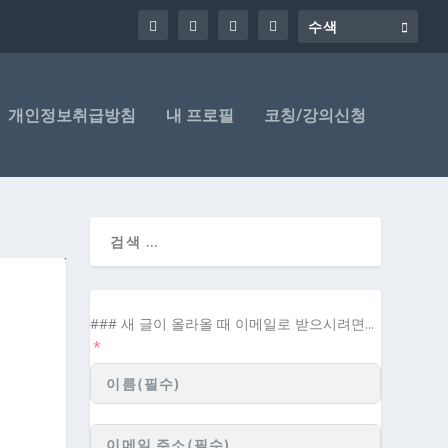
개인정보취급방침
내 프로필
코칭/강의신청
### 새 글이 올라올 때 이메일로 받으시려면...