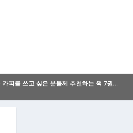
은 카피를 쓰고 싶은 분들께 추천하는 책 7권...