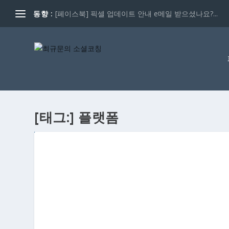
동향 :
[페이스북] 픽셀 업데이트 안내 e메일 받으셨나요?...
[태그:]
플랫폼