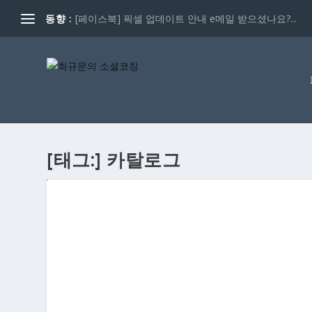
동향 :
[페이스북] 픽셀 업데이트 안내 e메일 받으셨나요?...
[태그:]
카탈로그