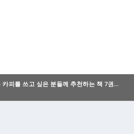
은 카피를 쓰고 싶은 분들께 추천하는 책 7권...
거래 관리자]가 나왔네요! (1)– 상거래 관리자의 개념과 구조 