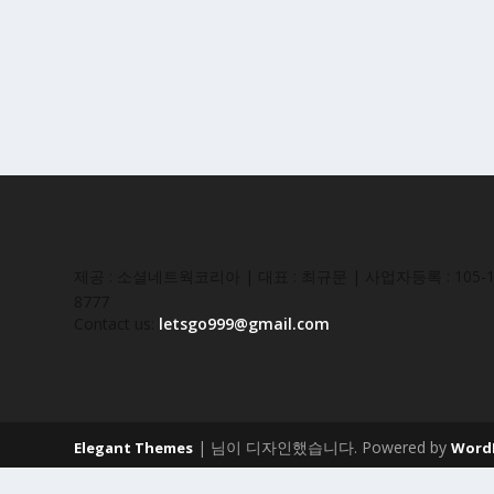
제공 : 소셜네트웍코리아 | 대표 : 최규문 | 사업자등록 : 105-16
8777
Contact us:
letsgo999@gmail.com
| 님이 디자인했습니다. Powered by
Elegant Themes
Word