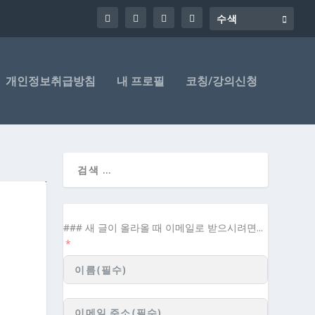
개인정보취급방침
내 프로필
코칭/강의신청
### 새 글이 올라올 때 이메일로 받으시려면...