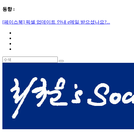
동향 :
[페이스북] 픽셀 업데이트 안내 e메일 받으셨나요?...