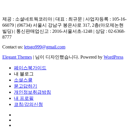
제공 : 소셜네트웍코리아 | 대표 : 최규문 | 사업자등록 : 105-16-
66079 | (06734) 서울시 강남구 봉은사로 317, 2층(아모제논현
빌딩) | 통신판매업신고 : 2016-서울서초-1248 | 상담 : 02-6368-
8777
Contact us:
letsgo999@gmail.com
Elegant Themes
| 님이 디자인했습니다. Powered by
WordPress
페이스북가이드
내 블로그
소셜스쿨
묻고답하기
개인정보취급방침
내 프로필
코칭/강의신청