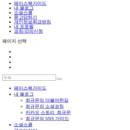
페이스북가이드
내 블로그
소셜스쿨
묻고답하기
개인정보취급방침
내 프로필
코칭/강의신청
페이지 선택
페이스북가이드
내 블로그
최규문의 더불어한길
최규문의 소셜코칭
카카오 스토리_최규문
최규문의 SNS 가이드
소셜스쿨