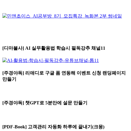
[디마불사] AI 실무활용법 학습시 필독강추 채널11
[주경야독] 리애디로 구글 폼 연동해 이벤트 신청 랜딩페이지
만들기
[주경야독] 챗GPT로 5분만에 설문 만들기
[PDF-Book] 고객관리 자동화 하루에 끝내기(크몽)