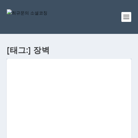
[태그:]
장벽