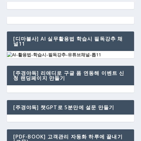
[디마불사] AI 실무활용법 학습시 필독강추 채
널11
[주경야독] 리애디로 구글 폼 연동해 이벤트 신
청 랜딩페이지 만들기
[주경야독] 챗GPT로 5분만에 설문 만들기
[PDF-BOOK] 고객관리 자동화 하루에 끝내기