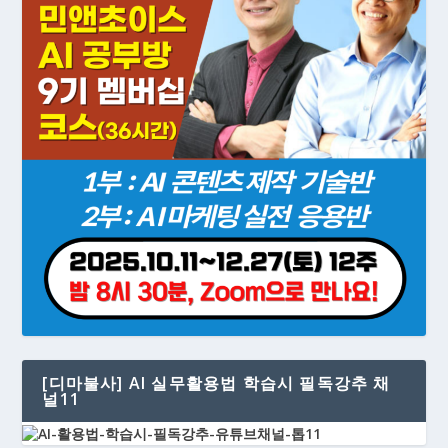
[디마불사] AI 실무활용법 학습시 필독강추 채
널11