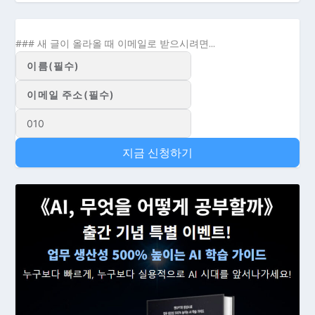
### 새 글이 올라올 때 이메일로 받으시려면...
지금 신청하기