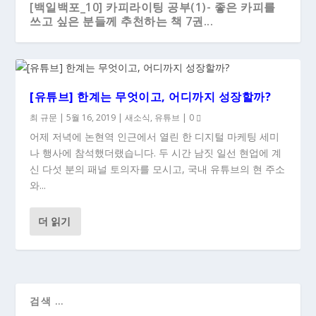
[백일백포_10] 카피라이팅 공부(1)- 좋은 카피를
쓰고 싶은 분들께 추천하는 책 7권...
[유튜브] 한계는 무엇이고, 어디까지 성장할까?
최 규문
|
5월 16, 2019
|
새소식
,
유튜브
|
0
어제 저녁에 논현역 인근에서 열린 한 디지털 마케팅 세미
나 행사에 참석했더랬습니다. 두 시간 남짓 일선 현업에 계
신 다섯 분의 패널 토의자를 모시고, 국내 유튜브의 현 주소
와...
더 읽기