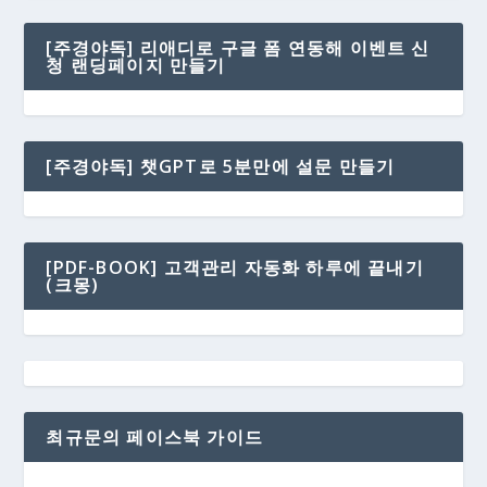
[주경야독] 리애디로 구글 폼 연동해 이벤트 신
청 랜딩페이지 만들기
[주경야독] 챗GPT로 5분만에 설문 만들기
[PDF-BOOK] 고객관리 자동화 하루에 끝내기
(크몽)
최규문의 페이스북 가이드