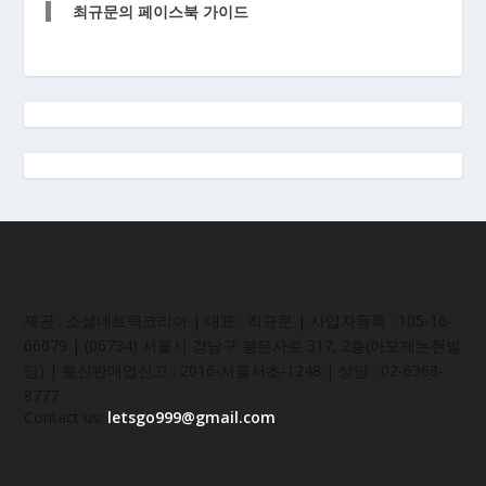
최규문의 페이스북 가이드
제공 : 소셜네트웍코리아 | 대표 : 최규문 | 사업자등록 : 105-16-
66079 | (06734) 서울시 강남구 봉은사로 317, 2층(아모제논현빌
딩) | 통신판매업신고 : 2016-서울서초-1248 | 상담 : 02-6368-
8777
Contact us:
letsgo999@gmail.com