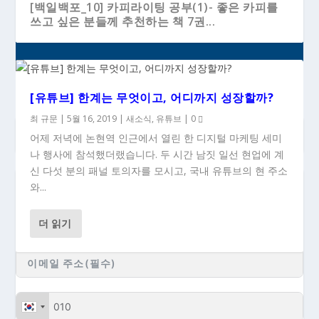
[백일백포_10] 카피라이팅 공부(1)- 좋은 카피를
쓰고 싶은 분들께 추천하는 책 7권...
[유튜브] 한계는 무엇이고, 어디까지 성장할까?
최 규문
|
5월 16, 2019
|
새소식
,
유튜브
|
0
어제 저녁에 논현역 인근에서 열린 한 디지털 마케팅 세미
나 행사에 참석했더랬습니다. 두 시간 남짓 일선 현업에 계
신 다섯 분의 패널 토의자를 모시고, 국내 유튜브의 현 주소
와...
### 새 글이 올라올 때 이메일로 받으시려면...
더 읽기