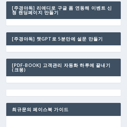
[주경야독] 리애디로 구글 폼 연동해 이벤트 신
청 랜딩페이지 만들기
[주경야독] 챗GPT로 5분만에 설문 만들기
[PDF-BOOK] 고객관리 자동화 하루에 끝내기
(크몽)
최규문의 페이스북 가이드