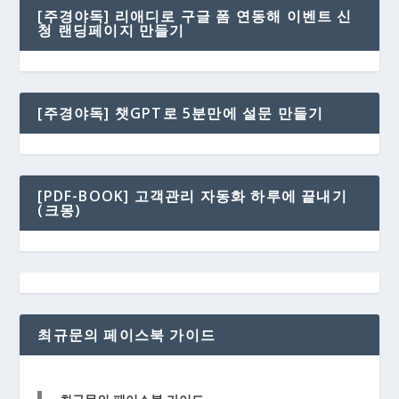
[주경야독] 리애디로 구글 폼 연동해 이벤트 신
청 랜딩페이지 만들기
[주경야독] 챗GPT로 5분만에 설문 만들기
[PDF-BOOK] 고객관리 자동화 하루에 끝내기
(크몽)
최규문의 페이스북 가이드