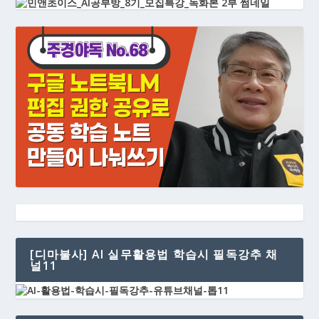
[디마불사] AI 실무활용법 학습시 필독강추 채
널11