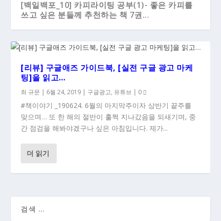
[백일백포_10] 카피라이팅 공부(1)- 좋은 카피를
쓰고 싶은 분들께 추천하는 책 7권...
[리뷰] 구글애즈 가이드북, [실전 구글 광고 마케
팅]을 읽고…
최 규문
|
6월 24, 2019
|
구글광고
,
유튜브
|
0
#책이야기 _190624. 6월의 마지막주이자 상반기 끝주를
맞으며… 또 한 해의 절반이 훌쩍 지나갔음을 되새기며, 중
간 점검을 해봐야겠구나 싶은 아침입니다. 제가...
더 읽기