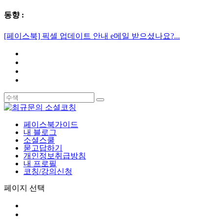
동향 :
[페이스북] 픽셀 업데이트 안내 e메일 받으셨나요?...
페이스북가이드
내 블로그
소셜스쿨
묻고답하기
개인정보취급방침
내 프로필
코칭/강의신청
페이지 선택