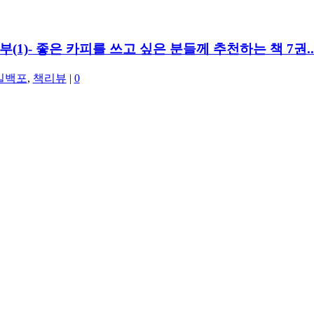
(1)- 좋은 카피를 쓰고 싶은 분들께 추천하는 책 7권..
일백포
,
책리뷰
|
0