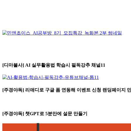
[디마불사] AI 실무활용법 학습시 필독강추 채널11
[주경야독] 리애디로 구글 폼 연동해 이벤트 신청 랜딩페이지 
[주경야독] 챗GPT로 5분만에 설문 만들기