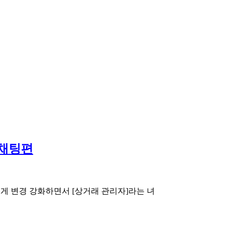
픈채팅편
게 변경 강화하면서 [상거래 관리자]라는 녀