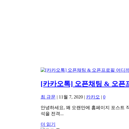
[카카오톡] 오픈채팅 & 오픈
최 규문
|
11월 7, 2020
|
카카오
|
0
안녕하세요, 꽤 오랜만에 홈페이지 포스트 작
석을 전격...
더 읽기