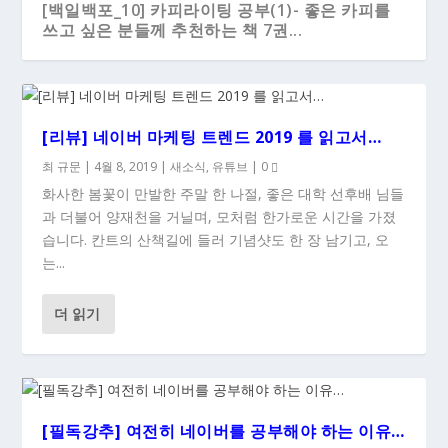
[백일백포_10] 카피라이팅 공부(1)- 좋은 카피를
쓰고 싶은 분들께 추천하는 책 7권...
[리뷰] 네이버 마케팅 트렌드 2019 를 읽고서…
최 규문
|
4월 8, 2019
|
새소식
,
유튜브
|
0
화사한 봄꽃이 만발한 주말 한 나절, 좋은 대학 선후배 님들
과 더불어 양재천을 거닐며, 모처럼 한가로운 시간을 가졌
습니다. 칸트의 산책길에 들러 기념샷도 한 장 남기고, 오
는...
더 읽기
[필독강추] 여전히 네이버를 공부해야 하는 이유…