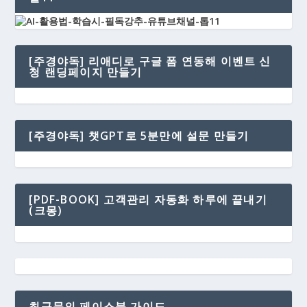
[주경야독] 리애디로 구글 폼 연동해 이벤트 신
청 랜딩페이지 만들기
[주경야독] 챗GPT로 5분만에 설문 만들기
[PDF-BOOK] 고객관리 자동화 하루에 끝내기
(크몽)
최규문의 페이스북 가이드