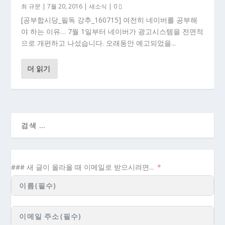
최 규문
|
7월 20, 2016
|
새소식
|
0
[공부합시당_필독 강추_160715] 여전히 네이버를 공부해
야 하는 이유… 7월 1일부터 네이버가 광고시스템을 전면적
으로 개편하고 나섰습니다. 오래동안 예고되었을...
더 읽기
### 새 글이 올라올 때 이메일로 받으시려면...