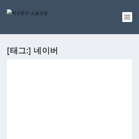
[태그:]
네이버