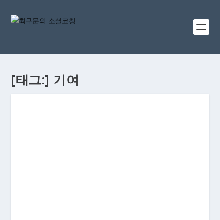
[태그:]
기여