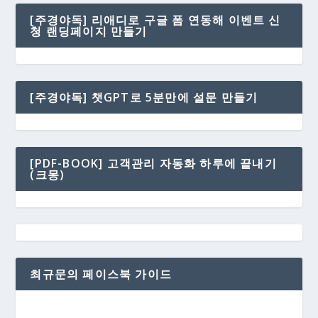
[주경야독] 리애디로 구글 폼 연동해 이벤트 신
청 랜딩페이지 만들기
[주경야독] 챗GPT로 5분만에 설문 만들기
[PDF-BOOK] 고객관리 자동화 하루에 끝내기
(크몽)
최규문의 페이스북 가이드