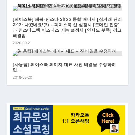
[페이스북] 페북-인스타 Shop 통합 매니저 [상거래 관리
자]가 나왔네요!(3) – 페이스북 샵 설정시 [도메인 인증]
과 인스타그램 비즈니스 기능 설정시 [인지도 부족] 경고
해결법
2020-09-21
[사용팁] 페이스북 페이지 대표 사진 배열을 수정하려
면…
2018-08-20