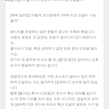
[페북 실전팁] 어떻게 포스팅해야 100% 이상 도달이 가능
할까?
페이지를 운영하는 많은 분들이 광고의 유혹에 빠집니다.
내용은 괜찮은 것 같은데, 반응이 일어나지 않기 때문이지
요…
좋아요나 댓글, 혹은 공유하기 같은 반응 참여 지표들 말이
지요…
한가지 꼭 염두에 두셔야 할 게, [좋/댓/공]의 값어치나 선후
순서가 동일하지 않다는 겁니다.
경험적으로 분석해보면, 어떤 포스트가 얼마나 많이 여럿
에게 도달되는 가는 철저하게 [공유하기] 숫자에 달려 있습
니다.
물론 [좋아요] 횟수나 [댓글]의 갯수가 확산 전파를 일으키
는 데 전혀 기여를 하지 않는 것은 아니지만, 엄밀하게 보자
면 [공유하기]의 갯수에 따라서 확산 도달의 범위와 수가 달