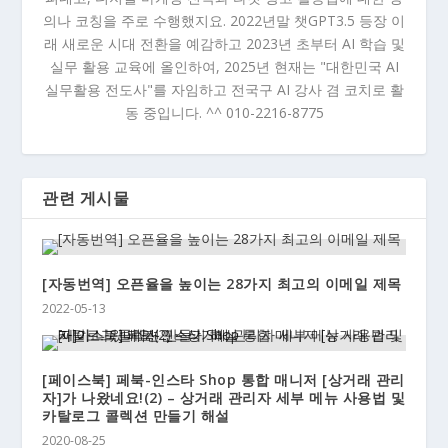
의나 코칭을 주로 수행했지요. 2022년말 챗GPT3.5 등장 이
래 새로운 시대 전환을 예감하고 2023년 초부터 AI 학습 및
실무 활용 교육에 올인하여, 2025년 현재는 "대한민국 AI
실무활용 전도사"를 자임하고 전국구 AI 강사 겸 코치로 활
동 중입니다. ^^ 010-2216-8775
관련 게시물
[자동번역] 오픈율을 높이는 28가지 최고의 이메일 제목
2022-05-13
[페이스북] 페북-인스타 Shop 통합 매니저 [상거래 관리
자]가 나왔네요!(2) – 상거래 관리자 세부 메뉴 사용법 및
카탈로그 콜렉션 만들기 해설
2020-08-25