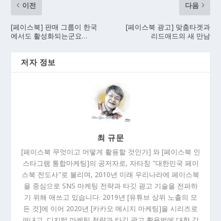
이전
다음
[페이스북] 판매 그룹이 한국
[페이스북 광고] 맞춤타겟과
에서도 활성화되는군요…
리드애드의 새 만남
저자 정보
최 규문
[페이스북 무엇이고 어떻게 활용할 것인가] 와 [페이스북 인
스타그램 통합마케팅]의 공저자로, 자타칭 "대한민국 페이
스북 전도사"로 불리며, 2010년 이래 우리나라에 페이스북
을 중심으로 SNS 마케팅 전략과 타깃 광고 기술을 전파하
기 위해 애쓰고 있습니다. 2019년 [유튜브 상위 노출의 모
든 것]에 이어 2020년 [카카오 메시지 마케팅]을 시리즈로
펴내고, 디지털 마케팅 전략과 타깃 광고 활용법에 대한 강