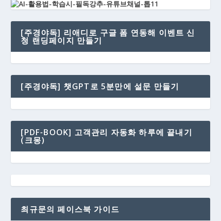
[주경야독] 리애디로 구글 폼 연동해 이벤트 신
청 랜딩페이지 만들기
[주경야독] 챗GPT로 5분만에 설문 만들기
[PDF-BOOK] 고객관리 자동화 하루에 끝내기
(크몽)
최규문의 페이스북 가이드