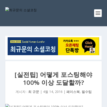
[실전팁] 어떻게 포스팅해야
100% 이상 도달할까?
게시자 :
최 규문
|
4월 14, 2016
|
페이스북
,
필수팁