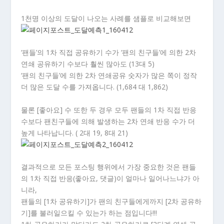
1천명 이상의 도달이 나오는 사례를 샘플로 비교해보면
‘팬들’의 1차 직접 공유하기 수가 ‘팬의 친구들’에 의한 2차
연쇄 공유하기 수보다 훨씬 많아도 (13대 5)
‘팬의 친구들’에 의한 2차 연쇄공유 숫자가 많은 쪽이 정작
더 많은 도달 수를 가져옵니다. (1,684 대 1,862)
물론 [좋아요] 수 또한 두 경우 모두 팬들의 1차 직접 반응
수보다 팬친구들에 의해 발생하는 2차 연쇄 반응 수가 더
높게 나타납니다. ( 2대 19, 8대 21)
결과적으로 모든 포스팅 행위에서 가장 중요한 것은 팬들
의 1차 직접 반응(좋아요, 댓글)이 얼마나 일어나느냐가 아
니라,
팬들의 [1차 공유하기]가 팬의 친구들에게까지 [2차 공유하
기]를 불러일으킬 수 있는가 하는 점입니다!!!