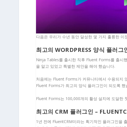
다음은 우리가 수년 동안 달성한 몇 가지 훌륭한 이
최고의 WORDPRESS 양식 플러그인 
Ninja Tables를 출시한 직후 Fluent Form
을 알고 있었고 특별한 제안을 해야 했습니다.
처음에는 Fluent Forms가 커뮤니티에서 수용되
Fluent Forms가 최고의 양식 플러그인이 되도록 
Fluent Forms는 100,000개의 활성 설치에 
최고의 CRM 플러그인 – FLUENT
1년 전에 FluentCRM이라는 획기적인 플러그인을