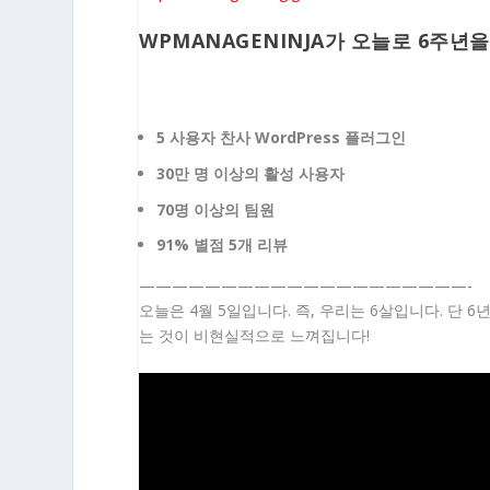
WPMANAGENINJA가 오늘로 6주년
우리 성과의 하이라이트:
5 사용자 찬사 WordPress 플러그인
30만 명 이상의 활성 사용자
70명 이상의 팀원
91% 별점 5개 리뷰
————————————————————-
오늘은 4월 5일입니다. 즉, 우리는 6살입니다. 단
는 것이 비현실적으로 느껴집니다!