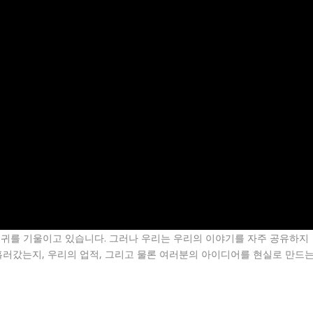
 귀를 기울이고 있습니다. 그러나 우리는 우리의 이야기를 자주 공유하지
흘러갔는지, 우리의 업적, 그리고 물론 여러분의 아이디어를 현실로 만드