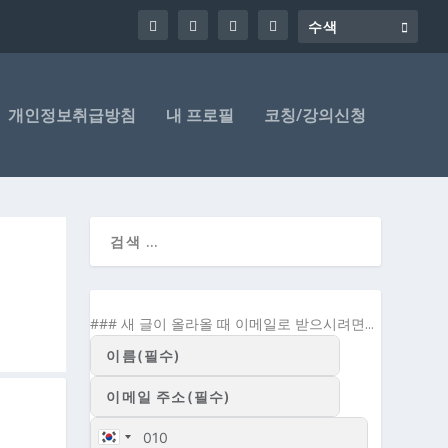
개인정보취급방침
내 프로필
코칭/강의신청
### 새 글이 올라올 때 이메일로 받으시려면...