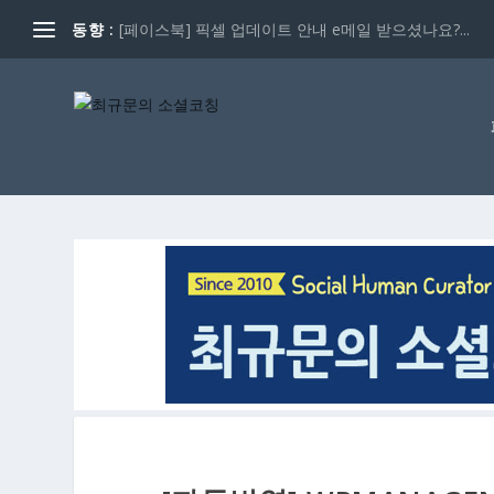
동향 :
[페이스북] 픽셀 업데이트 안내 e메일 받으셨나요?...