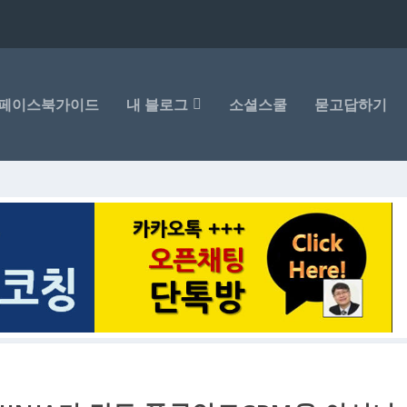
페이스북가이드
내 블로그
소셜스쿨
묻고답하기