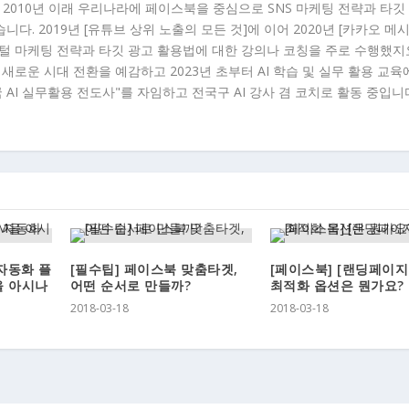
 2010년 이래 우리나라에 페이스북을 중심으로 SNS 마케팅 전략과 타깃
다. 2019년 [유튜브 상위 노출의 모든 것]에 이어 2020년 [카카오 메
지털 마케팅 전략과 타깃 광고 활용법에 대한 강의나 코칭을 주로 수행했지
이래 새로운 시대 전환을 예감하고 2023년 초부터 AI 학습 및 실무 활용 교육
국 AI 실무활용 전도사"를 자임하고 전국구 AI 강사 겸 코치로 활동 중입니다
자동화 플
[필수팁] 페이스북 맞춤타겟,
[페이스북] [랜딩페이지
M을 아시나
어떤 순서로 만들까?
최적화 옵션은 뭔가요?
2018-03-18
2018-03-18