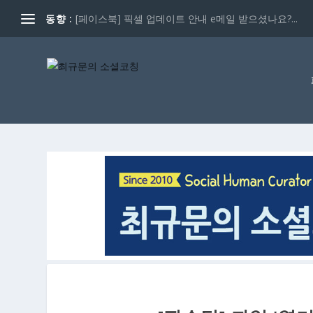
동향 :
[페이스북] 픽셀 업데이트 안내 e메일 받으셨나요?...