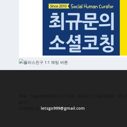
제공 : 소셜네트웍코리아 | 대표 : 최규문 | 사업자등록 : 105-16
8777
Contact us:
letsgo999@gmail.com