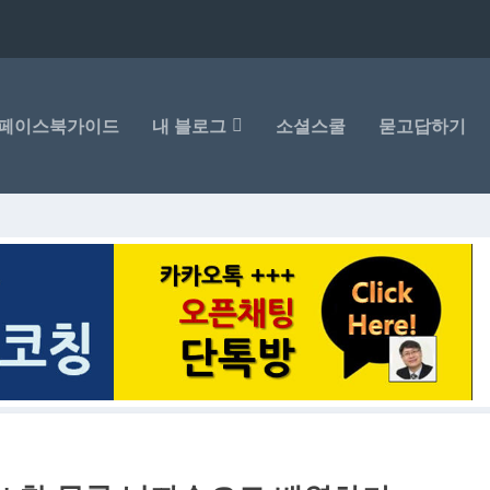
페이스북가이드
내 블로그
소셜스쿨
묻고답하기