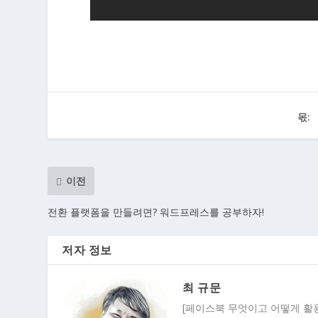
몫:
이전
전환 플랫폼을 만들려면? 워드프레스를 공부하자!
저자 정보
최 규문
[페이스북 무엇이고 어떻게 활