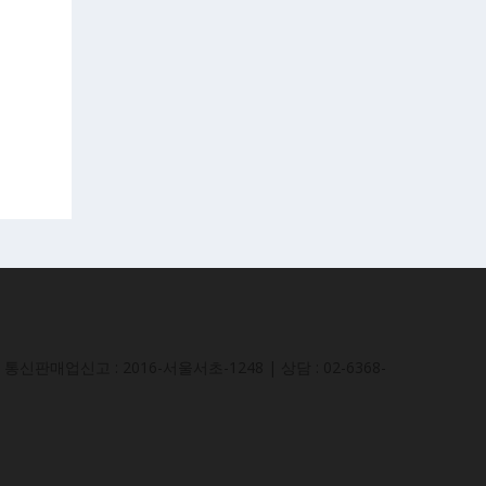
통신판매업신고 : 2016-서울서초-1248 | 상담 : 02-6368-