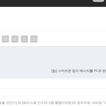
[팁] 스마트폰 없이 메시지를 PC로
용할 것인가] 와 [페이스북 인스타그램 통합마케팅]의 공저자로, 자타칭 