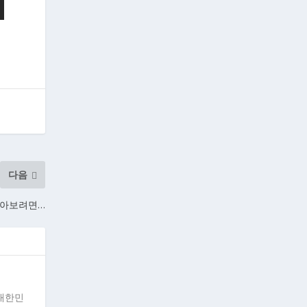
다음
 받아보려면…
"대한민