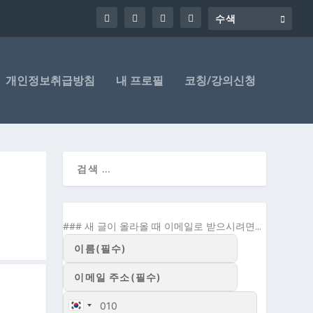
개인정보취급방침
내 프로필
코칭/강의신청
### 새 글이 올라올 때 이메일로 받으시려면...