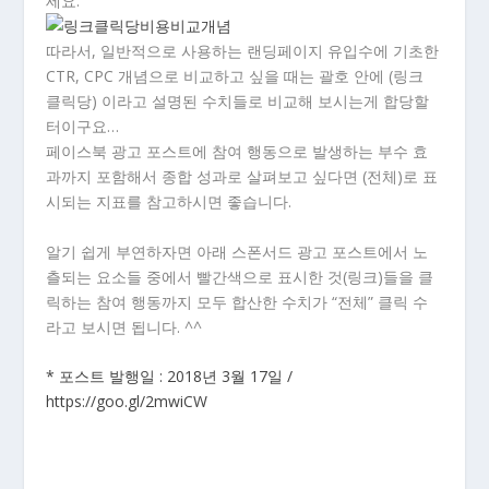
세요.
따라서, 일반적으로 사용하는 랜딩페이지 유입수에 기초한
CTR, CPC 개념으로 비교하고 싶을 때는 괄호 안에 (링크
클릭당) 이라고 설명된 수치들로 비교해 보시는게 합당할
터이구요…
페이스북 광고 포스트에 참여 행동으로 발생하는 부수 효
과까지 포함해서 종합 성과로 살펴보고 싶다면 (전체)로 표
시되는 지표를 참고하시면 좋습니다.
알기 쉽게 부연하자면 아래 스폰서드 광고 포스트에서 노
츨되는 요소들 중에서 빨간색으로 표시한 것(링크)들을 클
릭하는 참여 행동까지 모두 합산한 수치가 “전체” 클릭 수
라고 보시면 됩니다. ^^
* 포스트 발행일 : 2018년 3월 17일 /
https://goo.gl/2mwiCW