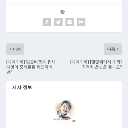
몫:
이전
다음
[페이스북] 맞춤타겟과 유사
[페이스북] [랜딩페이지 조회]
타겟의 중복률을 확인하려
최적화 옵션은 뭔가요?
면?
저자 정보