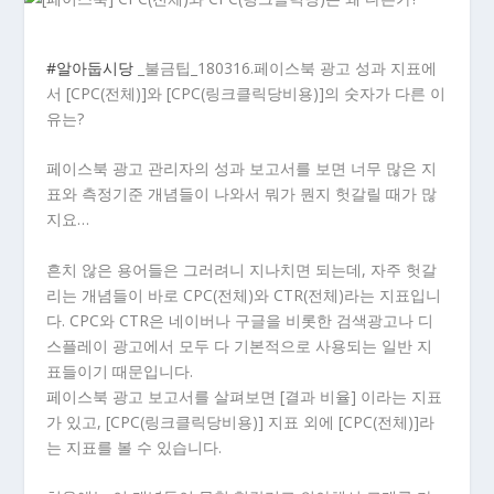
#
알아둡시당
_불금팁_180316.페이스북 광고 성과 지표에
서 [CPC(전체)]와 [CPC(링크클릭당비용)]의 숫자가 다른 이
유는?
페이스북 광고 관리자의 성과 보고서를 보면 너무 많은 지
표와 측정기준 개념들이 나와서 뭐가 뭔지 헛갈릴 때가 많
지요…
흔치 않은 용어들은 그러려니 지나치면 되는데, 자주 헛갈
리는 개념들이 바로 CPC(전체)와 CTR(전체)라는 지표입니
다. CPC와 CTR은 네이버나 구글을 비롯한 검색광고나 디
스플레이 광고에서 모두 다 기본적으로 사용되는 일반 지
표들이기 때문입니다.
페이스북 광고 보고서를 살펴보면 [결과 비율] 이라는 지표
가 있고, [CPC(링크클릭당비용)] 지표 외에 [CPC(전체)]라
는 지표를 볼 수 있습니다.