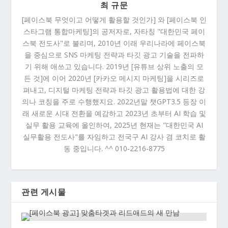
최 규문
[페이스북 무엇이고 어떻게 활용할 것인가] 와 [페이스북 인
스타그램 통합마케팅]의 공저자로, 자타칭 "대한민국 페이
스북 전도사"로 불리며, 2010년 이래 우리나라에 페이스북
을 중심으로 SNS 마케팅 전략과 타깃 광고 기술을 전파하
기 위해 애쓰고 있습니다. 2019년 [유튜브 상위 노출의 모
든 것]에 이어 2020년 [카카오 메시지 마케팅]을 시리즈로
펴내고, 디지털 마케팅 전략과 타깃 광고 활용법에 대한 강
의나 코칭을 주로 수행했지요. 2022년말 챗GPT3.5 등장 이
래 새로운 시대 전환을 예감하고 2023년 초부터 AI 학습 및
실무 활용 교육에 올인하여, 2025년 현재는 "대한민국 AI
실무활용 전도사"를 자임하고 전국구 AI 강사 겸 코치로 활
동 중입니다. ^^ 010-2216-8775
관련 게시물