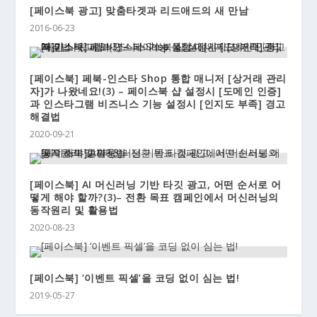
[페이스북 광고] 맞춤타겟과 리드애드의 새 만남
2016-06-23
[페이스북] 페북-인스타 Shop 통합 매니저 [상거래 관리
자]가 나왔네요!(3) – 페이스북 샵 설정시 [도메인 인증]
과 인스타그램 비즈니스 기능 설정시 [인지도 부족] 경고
해결법
2020-09-21
[페이스북] AI 머신러닝 기반 타깃 광고, 어떤 순서로 어
떻게 해야 할까?(3)– 전환 목표 캠페인에서 머신러닝의
동작원리 및 활용법
2020-08-23
[페이스북] ‘이벤트 픽셀’을 코딩 없이 심는 법!
2019-05-27