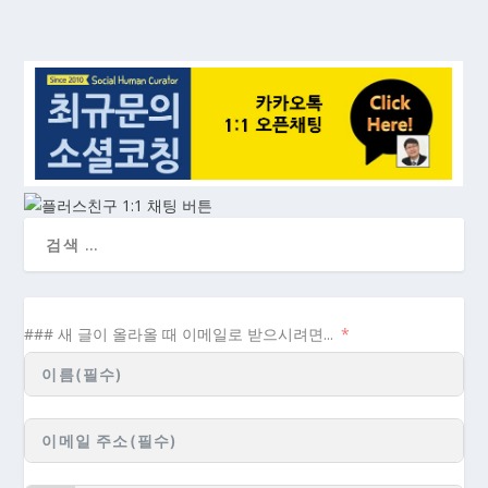
### 새 글이 올라올 때 이메일로 받으시려면...