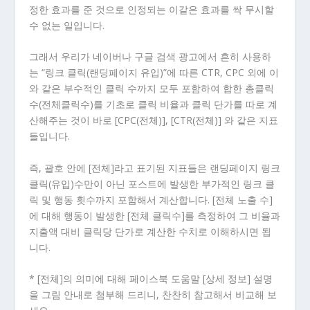
정한 효과를 준 것으로 인정되는 이같은 효과를 싹 무시할
수 없는 일입니다.
그래서 우리가 네이버나 구글 검색 광고에서 흔히 사용하
는 “링크 클릭(랜딩페이지 유입)”에 따른 CTR, CPC 외에 이
와 같은 부수적인 클릭 수까지 모두 포함하여 합한 총클릭
수(전체클릭수)를 기초로 클릭 비율과 클릭 단가를 따로 계
산해주는 것이 바로 [CPC(전체)], [CTR(전체)] 와 같은 지표
들입니다.
즉, 괄호 안에 [전체]라고 표기된 지표들은 랜딩페이지 링크
클릭(유입)수만이 아닌 포스트에 발생한 부가적인 링크 클
릭 및 행동 횟수까지 포함해서 계산합니다. [전체 노출 수]
에 대해 행동이 발생한 [전체 클릭수]를 측정하여 그 비율과
지출액 대비 클릭당 단가로 계산한 수치로 이해하시면 됩
니다.
* [전체]의 의미에 대해 페이스북 도움말 [상세 정보] 설명
을 그림 안내로 첨부해 드리니, 찬찬히 참고해서 비교해 보