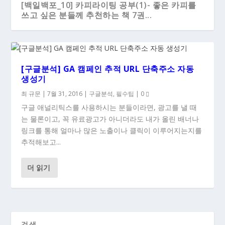
[백일백포_10] 카피라이팅 공부(1)- 좋은 카피를
쓰고 싶은 분들께 추천하는 책 7권...
[구글분석] GA 캠페인 추적 URL 단축주소 자동
생성기
최 규문
|
7월 31, 2016
|
구글분석
,
필수팁
|
0
구글 애널리틱스를 사용하시는 분들이라면, 광고를 낼 때
는 물론이고, 꼭 유료광고가 아니더라도 내가 올린 배너나
링크를 통해 얼마나 많은 노출이나 클릭이 이루어지는지를
추적해보고...
더 읽기