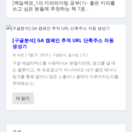
[백일백포_10] 카피라이팅 공부(1)- 좋은 카피를
쓰고 싶은 분들께 추천하는 책 7권...
[구글분석] GA 캠페인 추적 URL 단축주소 자동
생성기
최 규문
|
7월 31, 2016
|
구글분석
,
필수팁
|
0
구글 애널리틱스를 사용하시는 분들이라면, 광고를 낼 때
는 물론이고, 꼭 유료광고가 아니더라도 내가 올린 배너나
링크를 통해 얼마나 많은 노출이나 클릭이 이루어지는지를
추적해보고...
더 읽기