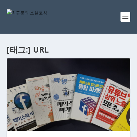
[태그:]
URL